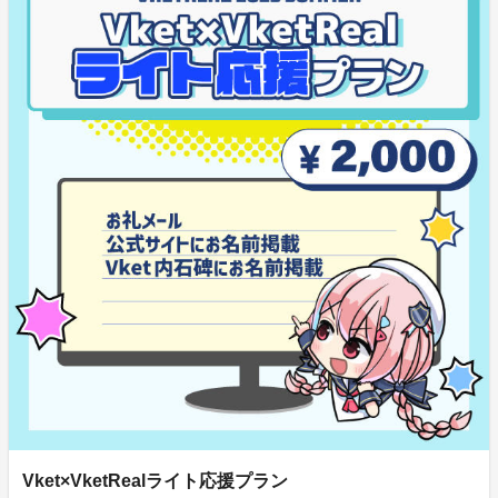
Vket×VketRealライト応援プラン