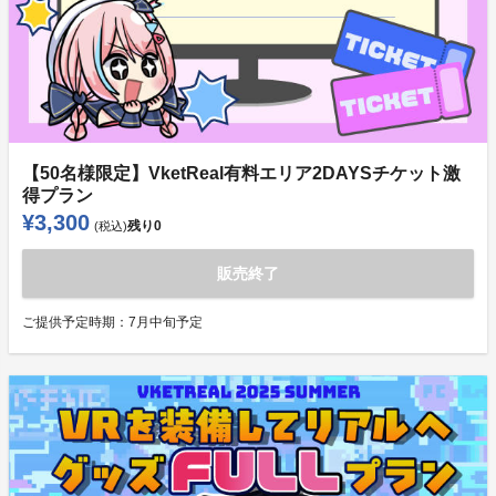
【50名様限定】VketReal有料エリア2DAYSチケット激
得プラン
¥3,300
残り
0
(税込)
販売終了
ご提供予定時期：
7月中旬予定