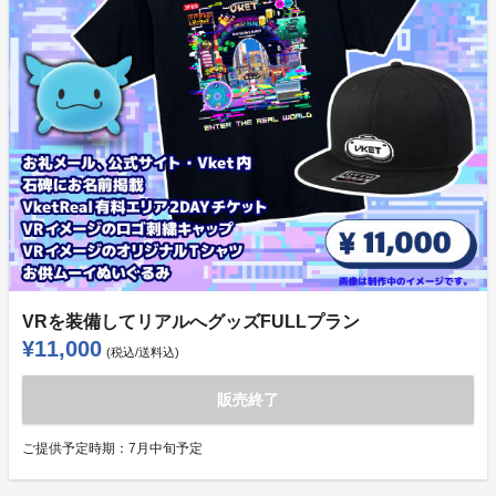
VRを装備してリアルへグッズFULLプラン
¥11,000
(税込/送料込)
販売終了
ご提供予定時期：
7月中旬予定