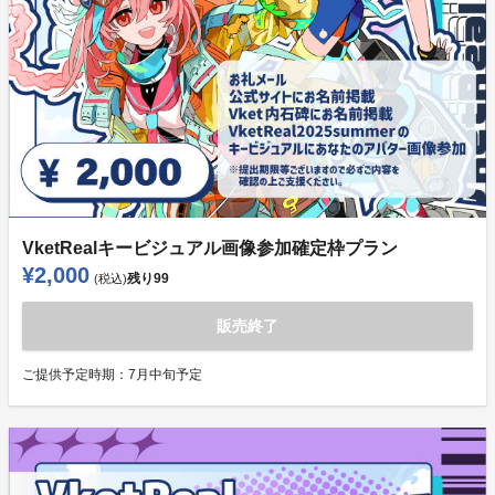
VketRealキービジュアル画像参加確定枠プラン
¥2,000
残り
99
(税込)
販売終了
ご提供予定時期：
7月中旬予定