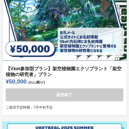
【Vket参加型プラン】架空植物園エクソプラント「架空
植物の研究者」プラン
¥50,000
残り
1
(税込)
販売終了
ご提供予定時期：
7月中旬予定