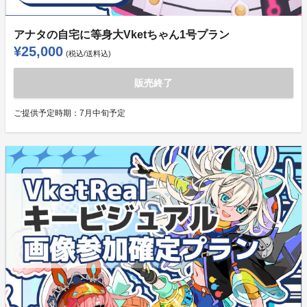
アナタの自宅に等身大Vketちゃん1号プラン
¥25,000
(税込/送料込)
販売終了
ご提供予定時期：
7月中旬予定