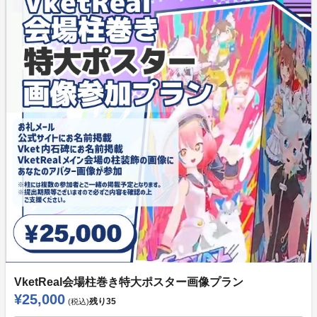
VketReal会場柱巻き特大ポスター画像プラン
¥25,000
残り
35
(税込)