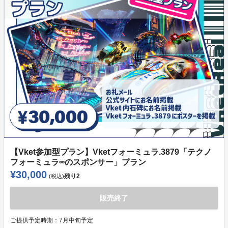
【Vket参加型プラン】Vketフォーミュラ.3879「テクノ
フォーミュラ∞のスポンサー」プラン
¥30,000
残り
2
(税込)
販売終了
ご提供予定時期：
7月中旬予定