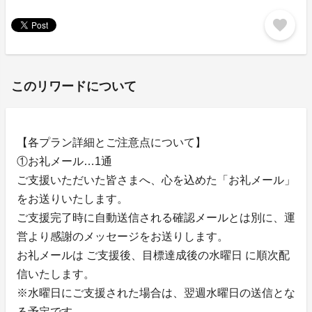
favorite
このリワードについて
【各プラン詳細とご注意点について】
①お礼メール…1通
ご支援いただいた皆さまへ、心を込めた「お礼メール」
をお送りいたします。
ご支援完了時に自動送信される確認メールとは別に、運
営より感謝のメッセージをお送りします。
お礼メールは ご支援後、目標達成後の水曜日 に順次配
信いたします。
※水曜日にご支援された場合は、翌週水曜日の送信とな
る予定です。