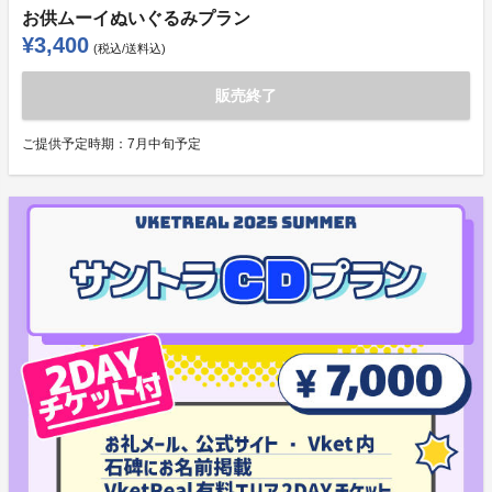
お供ムーイぬいぐるみプラン
¥3,400
(税込/送料込)
販売終了
ご提供予定時期：
7月中旬予定