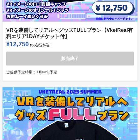
VRを装備してリアルへグッズFULLプラン【VketReal有
料エリア1DAYチケット付】
¥12,750
(税込/送料込)
販売終了
ご提供予定時期：
7月中旬予定