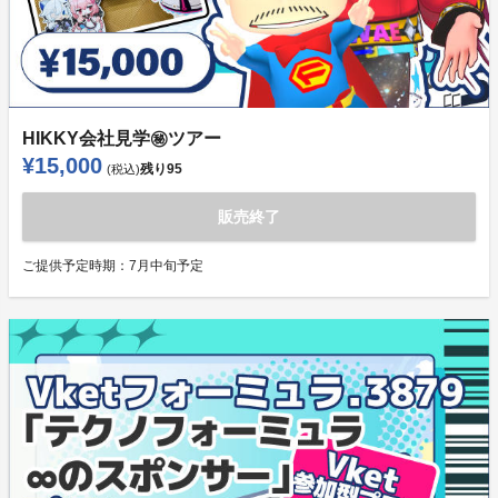
HIKKY会社見学㊙ツアー
¥15,000
残り
95
(税込)
販売終了
ご提供予定時期：
7月中旬予定