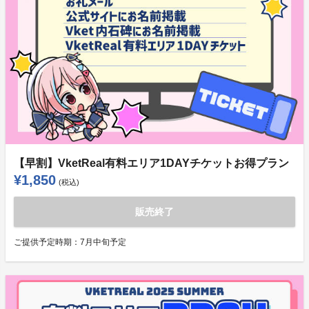
【早割】VketReal有料エリア1DAYチケットお得プラン
¥1,850
(税込)
販売終了
ご提供予定時期：
7月中旬予定