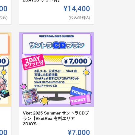
2DAYSチケット付】
00
¥14,400
(税込)
(税込/送料込)
Vket 2025 Summer サントラCDプ
ラン【VketReal有料エリア
2DAYS...
00
¥7,000