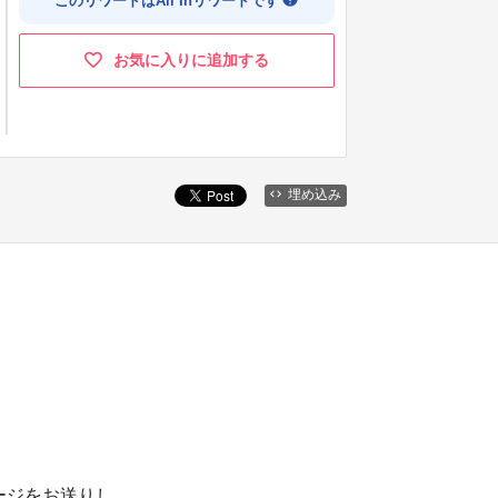
このリワードはAll Inリワードです
お気に入りに追加する
埋め込み
。
ージをお送りし