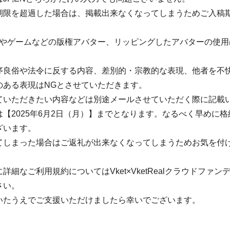
期限を超過した場合は、掲載出来なくなってしまうためご入稿
ニメやゲームなどの版権アバター、リッピングしたアバターの使
序良俗や法令に反する内容、差別的・宗教的な表現、他者を不
のある表現はNGとさせていただきます。
ていただきたい内容などは別途メールさせていただく際に記載
【2025年6月2日（月）】までとなります。なるべく早めに
ざいます。
てしまった場合はご返礼が出来なくなってしまうためお気を付
詳細なご利用規約についてはVket×VketRealクラウドファ
さい。
いたうえでご支援いただけましたら幸いでございます。