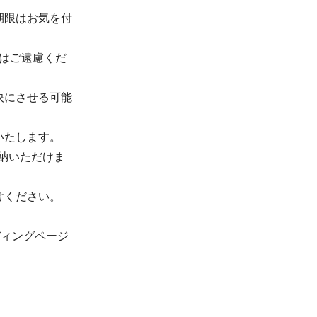
期限はお気を付
用はご遠慮くだ
快にさせる可能
いたします。
格納いただけま
けください。
ンディングページ