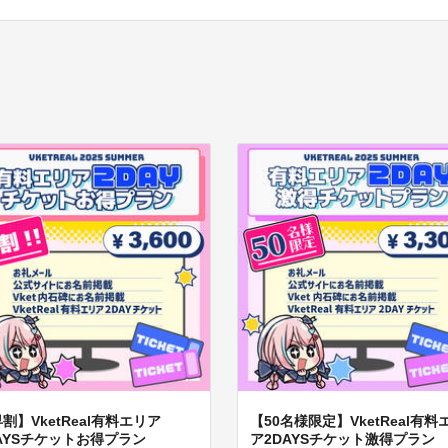
割】VketReal有料エリア
【50名様限定】VketReal有料
AYSチケットお得プラン
ア2DAYSチケット激得プラン