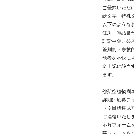
ご登録いただけ
絵文字・特殊
以下のような
住所、電話番
誹謗中傷、公
差別的・宗教
他者を不快に
※上記に該当
ます。
④架空植物園
詳細は応募フ
（※目標達成
ご連絡いたし
応募フォーム
募フォームを