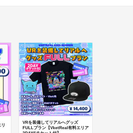
VRを装備してリアルへグッズ
エリ
FULLプラン【VketReal有料エリア