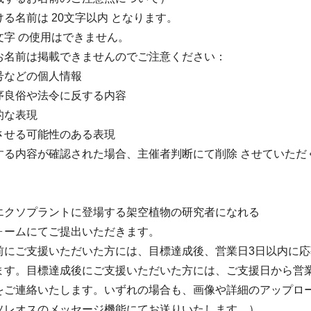
る名前は 20文字以内 となります。
文字 の使用はできません。
お名前は掲載できませんのでご注意ください：
号などの個人情報
序良俗や法令に反する内容
的な表現
させる可能性のある表現
する内容が確認された場合、主催者判断にて削除 させていただ
エクソプラントに登場する架空植物の研究者になれる
ォームにてご提出いただきます。
前にご支援いただいた方には、目標達成後、営業日3日以内に
ます。目標達成後にご支援いただいた方には、ご支援日から営
をご連絡いたします。いずれの場合も、画像や詳細のアップロ
ソレオスのメッセージ機能にてお送りいたします。）