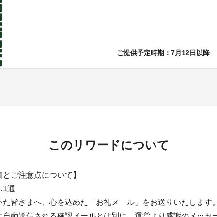
ご提供予定時期：
7月12日以降
このリワードについて
細とご注意点について】
…1通
いた皆さまへ、心を込めた「お礼メール」をお送りいたします
に自動送信される確認メールとは別に、運営より感謝のメッセ