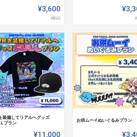
¥3,600
¥3,3
(税込)
Rを装備してリアルへグッズ
お供ムーイぬいぐるみプラン
LLプラン
¥11,000
¥3,4