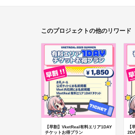
このプロジェクトの他のリワード
【早割】VketReal有料エリア1DAY
【早
チケットお得プラン
2D