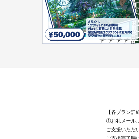
【各プラン詳
①お礼メール
ご支援いただ
ご支援完了時