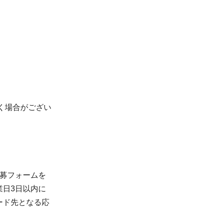
く場合がござい
応募フォームを
業日3日以内に
ード先となる応