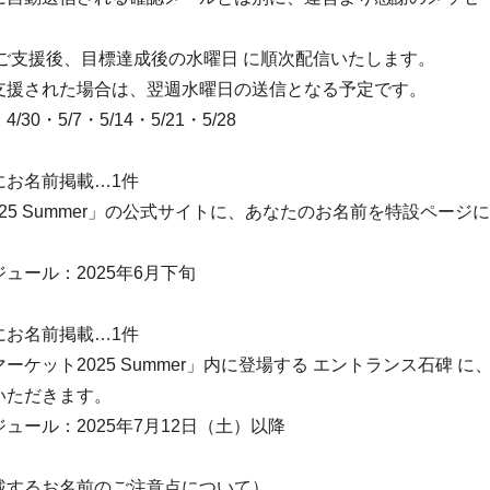
 ご支援後、目標達成後の水曜日 に順次配信いたします。
支援された場合は、翌週水曜日の送信となる予定です。
30・5/7・5/14・5/21・5/28
にお名前掲載…1件
l 2025 Summer」の公式サイトに、あなたのお名前を特設ペー
ュール：2025年6月下旬
碑にお名前掲載…1件
ーケット2025 Summer」内に登場する エントランス石碑 
いただきます。
ュール：2025年7月12日（土）以降
載するお名前のご注意点について）