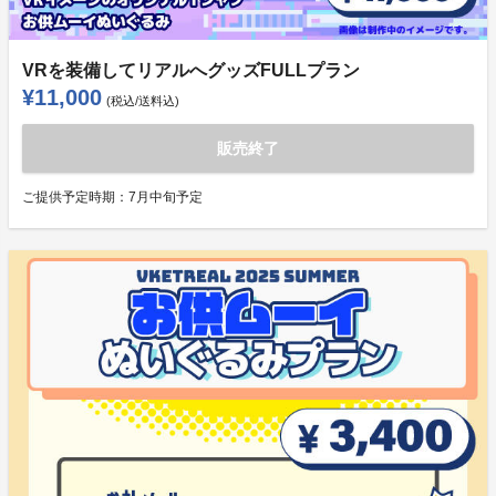
VRを装備してリアルへグッズFULLプラン
¥11,000
(税込/送料込)
販売終了
ご提供予定時期：
7月中旬予定