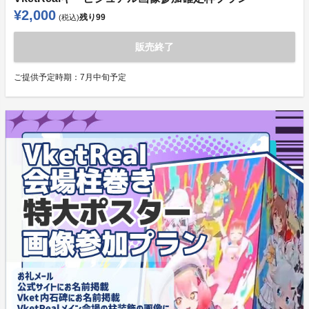
¥2,000
残り
99
(税込)
販売終了
ご提供予定時期：
7月中旬予定