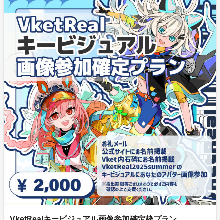
VketRealキービジュアル画像参加確定枠プラン