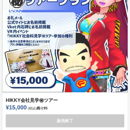
HIKKY会社見学㊙ツアー
¥15,000
残り
95
(税込)
販売終了