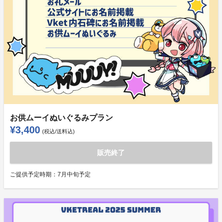
お供ムーイぬいぐるみプラン
¥3,400
(税込/送料込)
販売終了
ご提供予定時期：
7月中旬予定