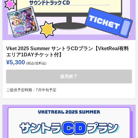
Vket 2025 Summer サントラCDプラン【VketReal有料
エリア1DAYチケット付】
¥5,300
(税込/送料込)
販売終了
ご提供予定時期：
7月中旬予定