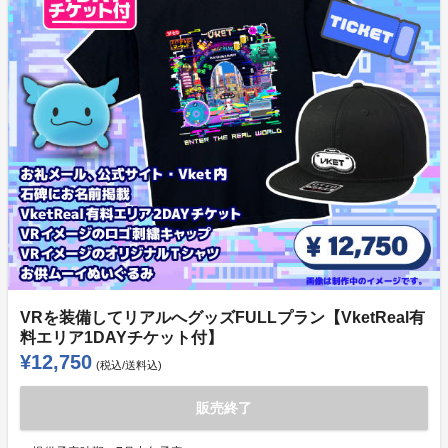
VRを装備してリアルへグッズFULLプラン【VketReal有
料エリア1DAYチケット付】
¥12,750
(税込/送料込)
販売終了