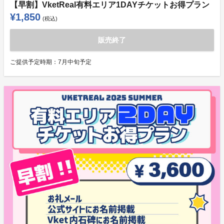
【早割】VketReal有料エリア1DAYチケットお得プラン
¥1,850
(税込)
販売終了
ご提供予定時期：
7月中旬予定