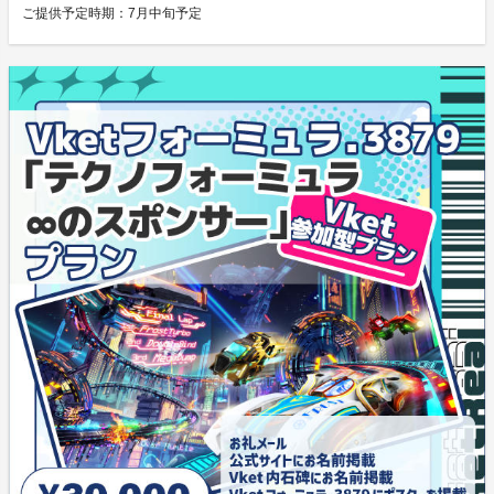
ご提供予定時期：
7月中旬予定