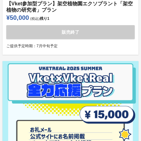
【Vket参加型プラン】架空植物園エクソプラント「架空
植物の研究者」プラン
¥50,000
残り
1
(税込)
販売終了
ご提供予定時期：
7月中旬予定