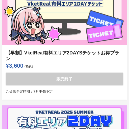
【早割】VketReal有料エリア2DAYSチケットお得プラ
ン
¥3,600
(税込)
販売終了
ご提供予定時期：
7月中旬予定