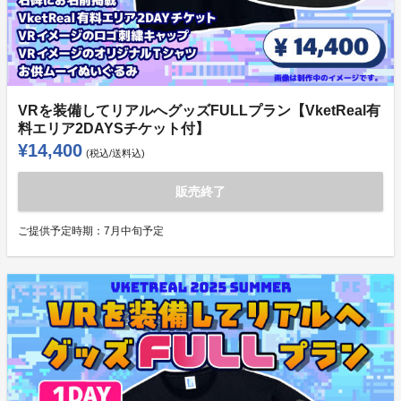
VRを装備してリアルへグッズFULLプラン【VketReal有
料エリア2DAYSチケット付】
¥14,400
(税込/送料込)
販売終了
ご提供予定時期：
7月中旬予定