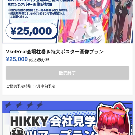
VketReal会場柱巻き特大ポスター画像プラン
¥25,000
残り
35
(税込)
販売終了
ご提供予定時期：
7月中旬予定