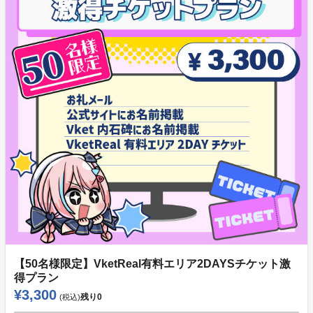
【50名様限定】VketReal有料エリア2DAYSチケット激
得プラン
¥3,300
残り
0
(税込)