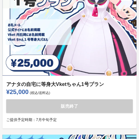
アナタの自宅に等身大Vketちゃん1号プラン
¥25,000
(税込/送料込)
販売終了
ご提供予定時期：
7月中旬予定