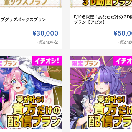
F,10名限定！あなただけの３D
,ラブグッズボックスプラン
プラン【アビス】
¥30,000
¥50,0
(税込/送料込)
(税込/送