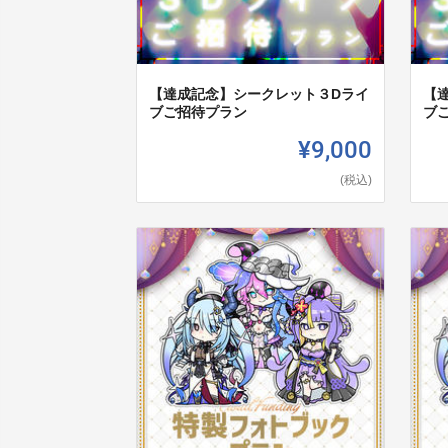
【達成記念】シークレット３Dライ
【
ブご招待プラン
ブ
¥9,000
(税込)