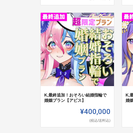
K,最終追加！おそろい結婚指輪で
K
婚姻プラン【アビス】
婚
¥400,000
(税込/送料込)