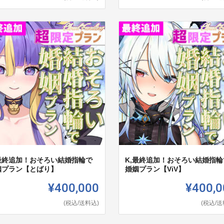
,最終追加！おそろい結婚指輪で
K,最終追加！おそろい結婚指輪
姻プラン【とばり】
婚姻プラン【ViV】
¥400,000
¥400,0
(税込/送料込)
(税込/送