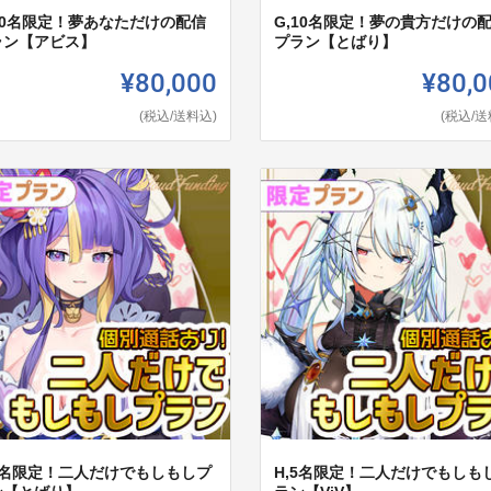
,10名限定！夢あなただけの配信
G,10名限定！夢の貴方だけの
ラン【アビス】
プラン【とばり】
¥80,000
¥80,0
(税込/送料込)
(税込/送
,5名限定！二人だけでもしもしプ
H,5名限定！二人だけでもしも