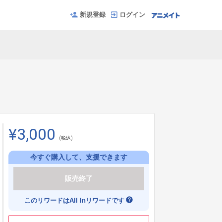
新規登録
ログイン
¥3,000
(税込)
今すぐ購入して、支援できます
販売終了
help
このリワードはAll Inリワードです