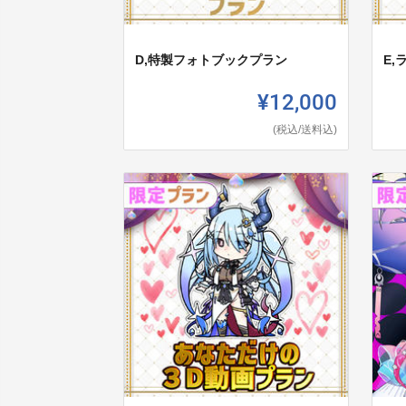
D,特製フォトブックプラン
E
¥12,000
(税込/送料込)