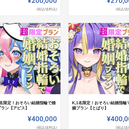
¥200,000
¥270,0
(税込/送料込)
(税込/送
,1名限定！おそろい結婚指輪で婚
K,1名限定！おそろい結婚指輪
プラン【アビス】
姻プラン【とばり】
¥400,000
¥400,0
(税込/送料込)
(税込/送