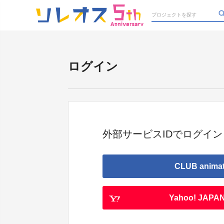
ログイン
外部サービスIDでログイン
CLUB anima
Yahoo! JAPAN