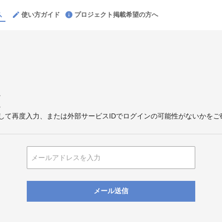
使い方ガイド
プロジェクト掲載希望の方へ
。
。
して再度入力、または外部サービスIDでログインの可能性がないかをご
メール送信