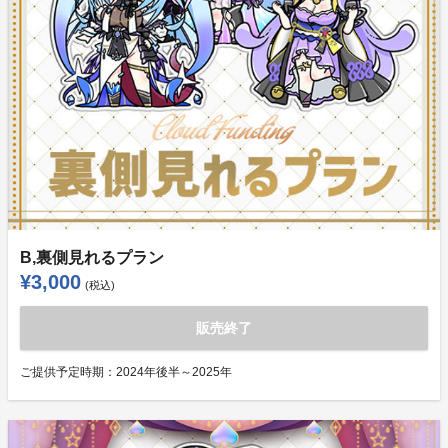
B,裏側見れるプラン
¥3,000
(税込)
販売終了
ご提供予定時期：
2024年後半～2025年