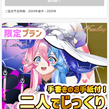
販売終了
ご提供予定時期：
2024年後半～2025年