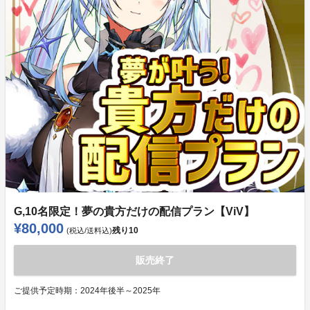
G,10名限定！夢の貴方だけの配信プラン【ViV】
¥80,000
残り
10
(税込/送料込)
販売終了
ご提供予定時期：
2024年後半～2025年