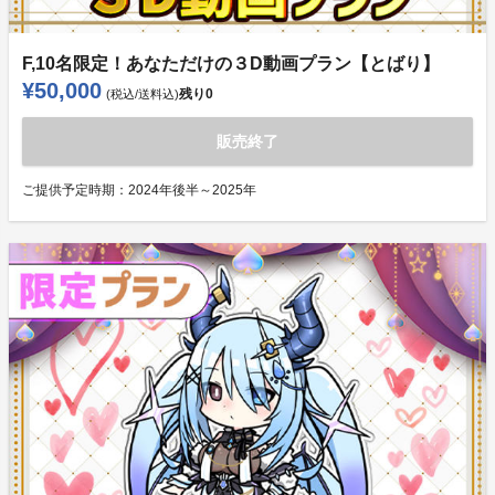
F,10名限定！あなただけの３D動画プラン【とばり】
¥50,000
残り
0
(税込/送料込)
販売終了
ご提供予定時期：
2024年後半～2025年