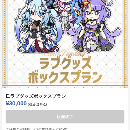
E,ラブグッズボックスプラン
¥30,000
(税込/送料込)
販売終了
ご提供予定時期：
2024年後半～2025年