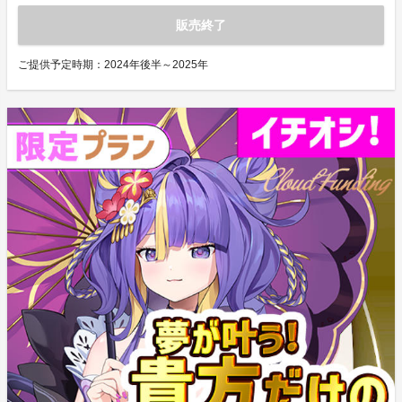
販売終了
ご提供予定時期：
2024年後半～2025年