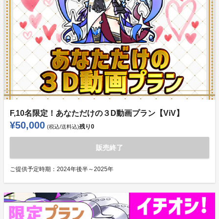
F,10名限定！あなただけの３D動画プラン【ViV】
¥50,000
残り
0
(税込/送料込)
販売終了
ご提供予定時期：
2024年後半～2025年