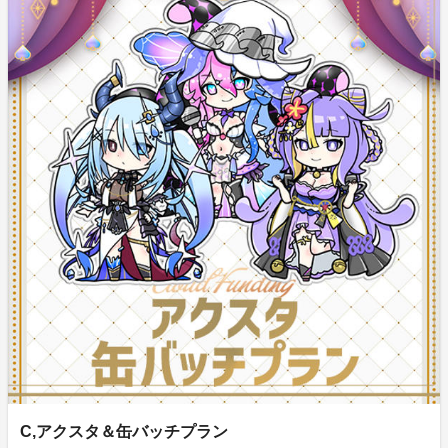
C,アクスタ＆缶バッチプラン