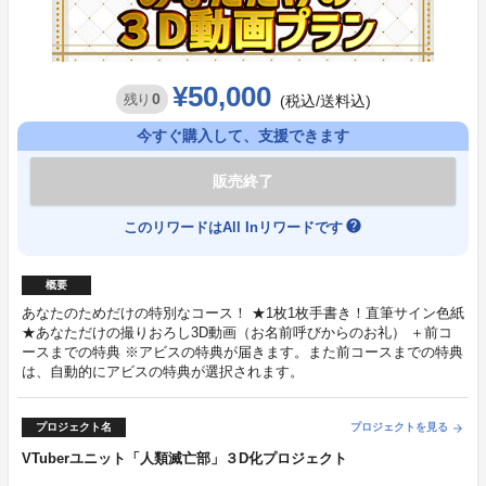
¥50,000
0
残り
(税込/送料込)
今すぐ購入して、支援できます
販売終了
help
このリワードはAll Inリワードです
概要
あなたのためだけの特別なコース！ ★1枚1枚手書き！直筆サイン色紙
★あなただけの撮りおろし3D動画（お名前呼びからのお礼） ＋前コ
ースまでの特典 ※アビスの特典が届きます。また前コースまでの特典
は、自動的にアビスの特典が選択されます。
プロジェクト名
プロジェクトを見る
arrow_forward
VTuberユニット「人類滅亡部」３D化プロジェクト