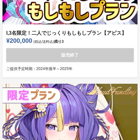
I,3名限定！二人でじっくりもしもしプラン【アビス】
¥200,000
残り
3
(税込/送料込)
販売終了
ご提供予定時期：
2024年後半～2025年