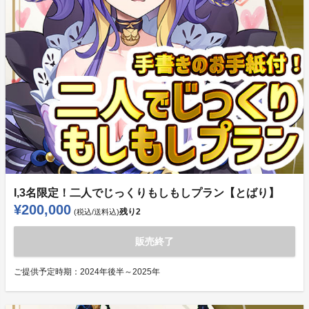
I,3名限定！二人でじっくりもしもしプラン【とばり】
¥200,000
残り
2
(税込/送料込)
販売終了
ご提供予定時期：
2024年後半～2025年