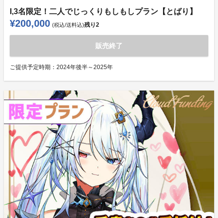
I,3名限定！二人でじっくりもしもしプラン【とばり】
¥200,000
残り
2
(税込/送料込)
販売終了
ご提供予定時期：
2024年後半～2025年