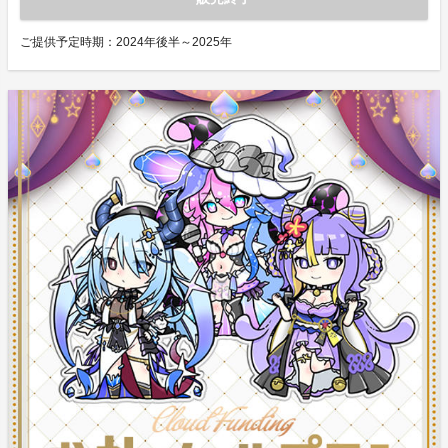
ご提供予定時期：
2024年後半～2025年