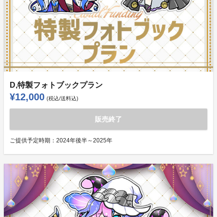
D,特製フォトブックプラン
¥12,000
(税込/送料込)
販売終了
ご提供予定時期：
2024年後半～2025年