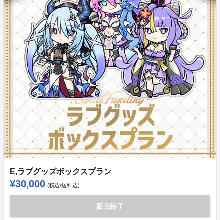
E,ラブグッズボックスプラン
¥30,000
(税込/送料込)
販売終了