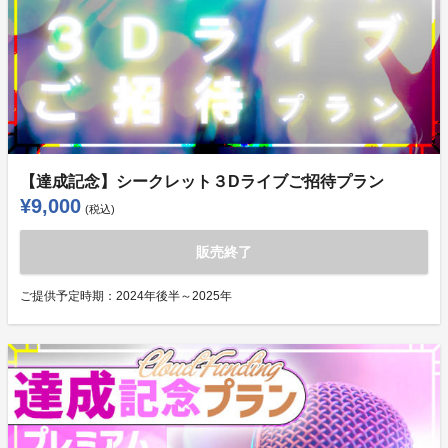
【達成記念】シークレット３Dライブご招待プラン
¥9,000
(税込)
販売終了
ご提供予定時期：
2024年後半～2025年