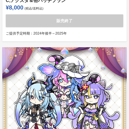
C,アクスタ＆缶バッチプラン
¥8,000
(税込/送料込)
販売終了
ご提供予定時期：
2024年後半～2025年