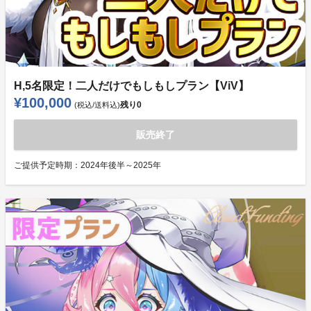
H,5名限定！二人だけでもしもしプラン【ViV】
¥100,000
残り
0
(税込/送料込)
販売終了
ご提供予定時期：
2024年後半～2025年