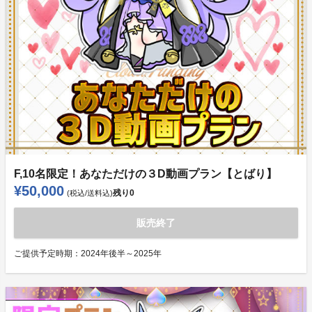
F,10名限定！あなただけの３D動画プラン【とばり】
¥50,000
残り
0
(税込/送料込)
販売終了
ご提供予定時期：
2024年後半～2025年