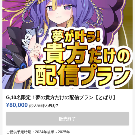
G,10名限定！夢の貴方だけの配信プラン【とばり】
¥80,000
残り
7
(税込/送料込)
販売終了
ご提供予定時期：
2024年後半～2025年