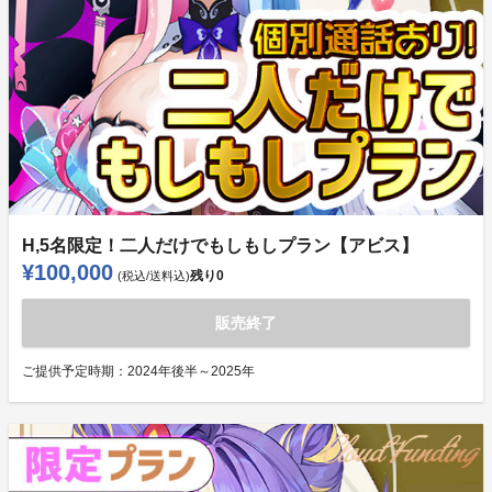
H,5名限定！二人だけでもしもしプラン【アビス】
¥100,000
残り
0
(税込/送料込)
販売終了
ご提供予定時期：
2024年後半～2025年