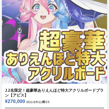
J.2名限定！超豪華ありえんほど特大アクリルボードプラ
ン【アビス】
¥270,000
残り
1
(税込/送料込)