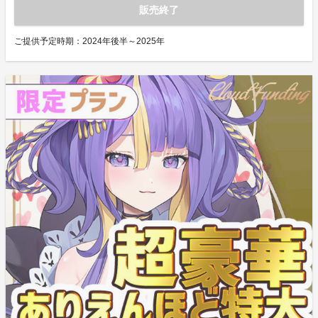
販売終了
ご提供予定時期：
2024年後半～2025年