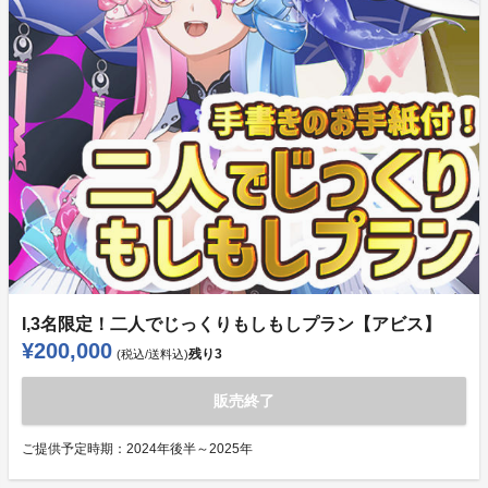
I,3名限定！二人でじっくりもしもしプラン【アビス】
¥200,000
残り
3
(税込/送料込)
販売終了
ご提供予定時期：
2024年後半～2025年