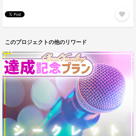
favorite
このプロジェクトの他のリワード