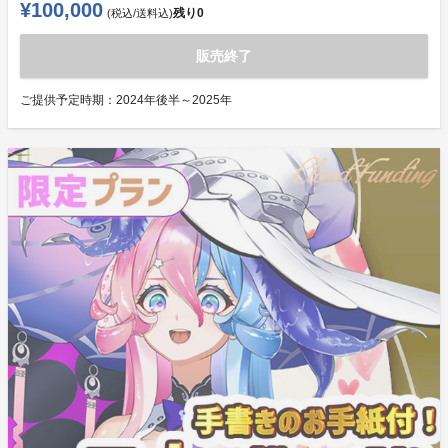
¥100,000
残り
0
(税込/送料込)
販売終了
ご提供予定時期：
2024年後半～2025年