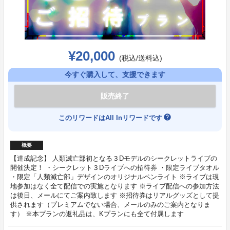
¥20,000
(税込/送料込)
今すぐ購入して、支援できます
販売終了
help
このリワードはAll Inリワードです
概要
【達成記念】 人類滅亡部初となる３Dモデルのシークレットライブの
開催決定！ ・シークレット３Dライブへの招待券 ・限定ライブタオル
・限定「人類滅亡部」デザインのオリジナルペンライト ※ライブは現
地参加はなく全て配信での実施となります ※ライブ配信への参加方法
は後日、メールにてご案内致します ※招待券はリアルグッズとして提
供されます（プレミアムでない場合、メールのみのご案内となりま
す） ※本プランの返礼品は、Kプランにも全て付属します