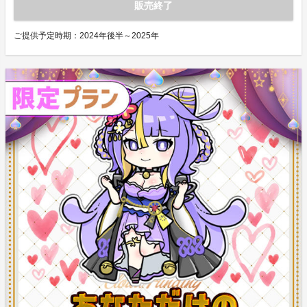
販売終了
ご提供予定時期：
2024年後半～2025年