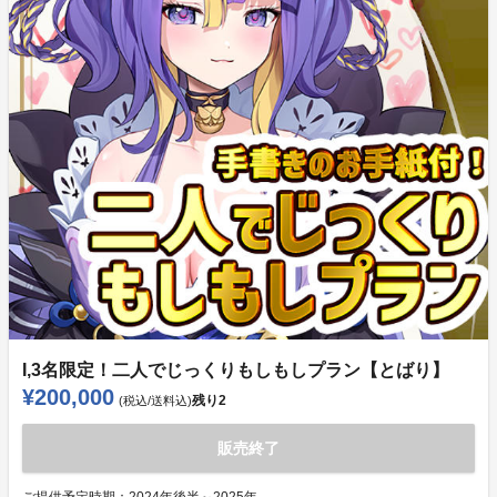
I,3名限定！二人でじっくりもしもしプラン【とばり】
¥200,000
残り
2
(税込/送料込)
販売終了