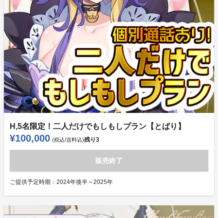
H,5名限定！二人だけでもしもしプラン【とばり】
¥100,000
残り
3
(税込/送料込)
販売終了
ご提供予定時期：
2024年後半～2025年