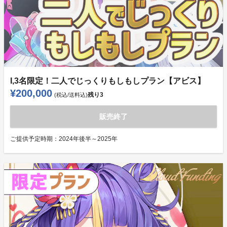
I,3名限定！二人でじっくりもしもしプラン【アビス】
¥200,000
残り
3
(税込/送料込)
販売終了
ご提供予定時期：
2024年後半～2025年