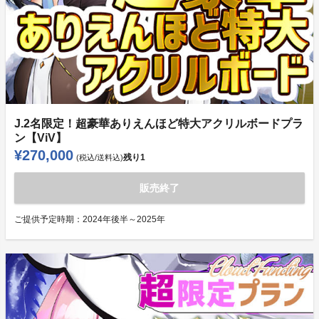
J.2名限定！超豪華ありえんほど特大アクリルボードプラ
ン【ViV】
¥270,000
残り
1
(税込/送料込)
販売終了
ご提供予定時期：
2024年後半～2025年