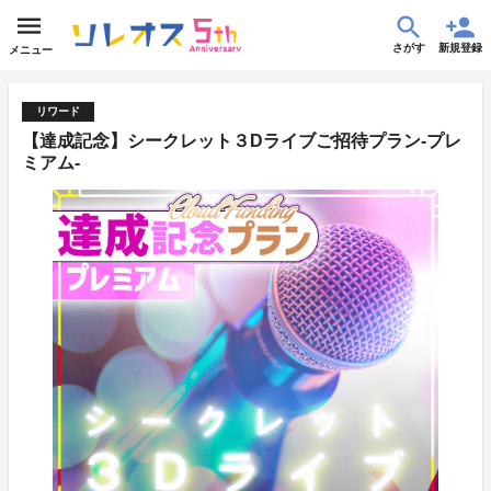
さがす
新規登録
メニュー
リワード
【達成記念】シークレット３Dライブご招待プラン-プレ
ミアム-