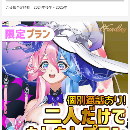
ご提供予定時期：
2024年後半～2025年