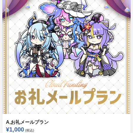
A,お礼メールプラン
¥1,000
(税込)