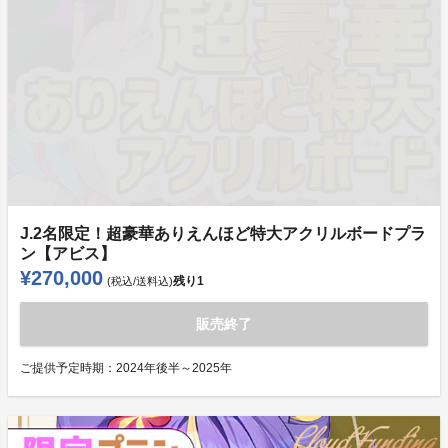
J.2名限定！超豪華ありえんほど特大アクリルボードプラ
ン【アビス】
¥270,000
残り
1
(税込/送料込)
販売終了
ご提供予定時期：
2024年後半～2025年