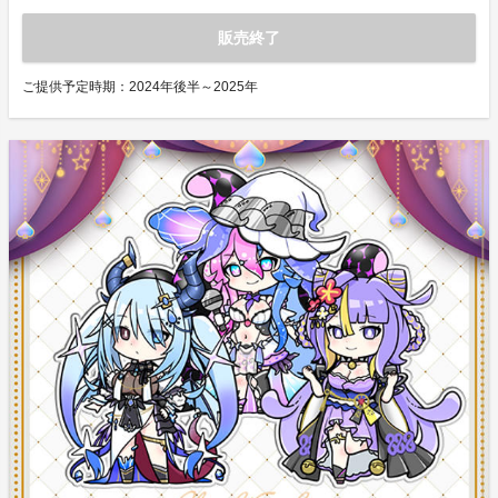
販売終了
ご提供予定時期：
2024年後半～2025年