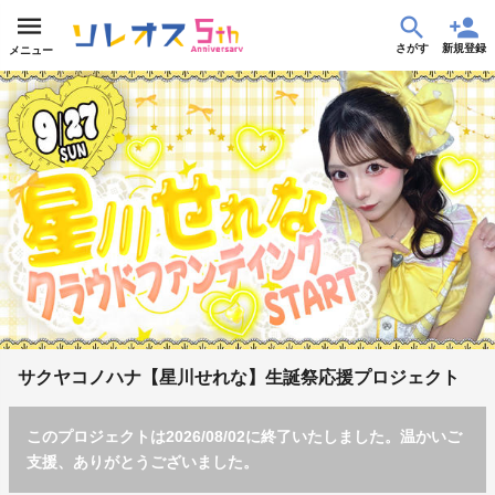
さがす
新規登録
メニュー
サクヤコノハナ【星川せれな】生誕祭応援プロジェクト
このプロジェクトは2026/08/02に終了いたしました。温かいご
支援、ありがとうございました。