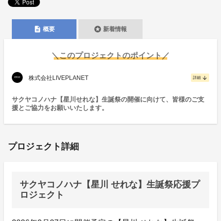
description
stars
概要
新着情報
＼このプロジェクトのポイント／
株式会社LIVEPLANET
arrow_downward
詳細
サクヤコノハナ【星川せれな】生誕祭の開催に向けて、皆様のご支
援とご協力をお願いいたします。
プロジェクト詳細
サクヤコノハナ【星川 せれな】生誕祭応援プ
ロジェクト