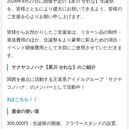
2026年9月27日に開催予定の【星川 せれな】生誕祭
を、皆様とともにより盛大にお祝いできるよう、皆様の
ご支援を心よりお願い申し上げます。
皆様からお預かりしたご支援金は、リターン品の制作・
発送費用のほか、生誕祭をより豪華に彩るための演出・
イベント開催費用として大切にご使用させていただきま
す。
サクヤコノハナ【星川 せれな】のご紹介
関西を拠点に活動する王道系アイドルグループ「サクヤ
コノハナ」のメンバーとして活動中！
Xはこちら！！
資金の使い道
300,000円：生誕祭の開催、フラワースタンドの設置、