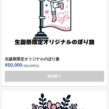
生誕祭限定オリジナルのぼり旗
¥50,000
(税込/送料込)
販売終了