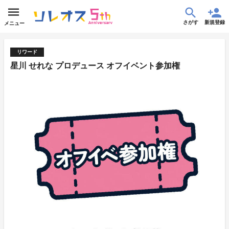
さがす
新規登録
メニュー
リワード
星川 せれな プロデュース オフイベント参加権