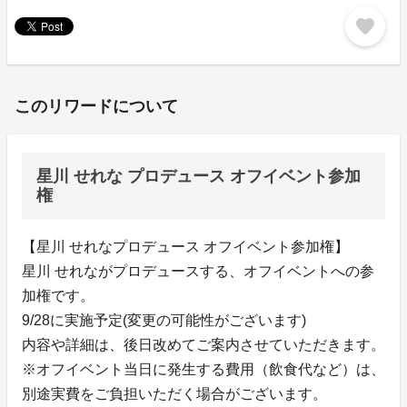
favorite
このリワードについて
星川 せれな プロデュース オフイベント参加
権
【星川 せれなプロデュース オフイベント参加権】
星川 せれながプロデュースする、オフイベントへの参
加権です。
9/28に実施予定(変更の可能性がございます)
内容や詳細は、後日改めてご案内させていただきます。
※オフイベント当日に発生する費用（飲食代など）は、
別途実費をご負担いただく場合がございます。