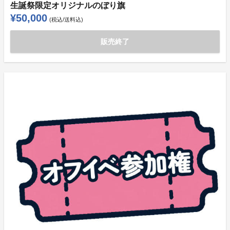
生誕祭限定オリジナルのぼり旗
¥50,000
(税込/送料込)
販売終了