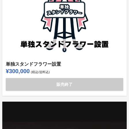
単独スタンドフラワー設置
¥300,000
(税込/送料込)
販売終了