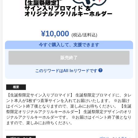
¥10,000
(税込/送料込)
今すぐ購入して、支援できます
販売終了
help
このリワードはAll Inリワードです
概要
【生誕祭限定サイン入りブロマイド】 生誕祭限定ブロマイドに、タレ
ント本人が1枚ずつ直筆サインを入れてお届けいたします。 ※お届け
はイベント終了後となりますので、楽しみにお待ちください。 【生誕
祭限定オリジナルアクリルキーホルダー】 生誕祭限定デザインのオリ
ジナルアクリルキーホルダーです。 ※お届けはイベント終了後となり
ますので、楽しみにお待ちください。