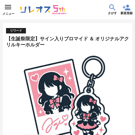
さがす
新規登録
メニュー
リワード
【生誕祭限定】サイン入りブロマイド ＆ オリジナルアク
リルキーホルダー