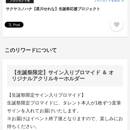
プロジェクト名
プロジェクトを見る
arrow_forward
サクヤコノハナ【星川せれな】生誕祭応援プロジェクト
favorite
このリワードについて
【生誕祭限定】サイン入りブロマイド ＆ オ
リジナルアクリルキーホルダー
【生誕祭限定サイン入りブロマイド】
生誕祭限定ブロマイドに、タレント本人が1枚ずつ直筆
サインを入れてお届けいたします。
※お届けはイベント終了後となりますので、楽しみにお
待ちください。