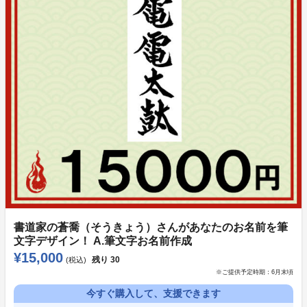
他キャラ一部設定
書道家の蒼喬（そうきょう）さんがあなたのお名前を筆
文字デザイン！ A.筆文字お名前作成
¥15,000
残り
30
(税込)
※ご提供予定時期：
6月末頃
今すぐ購入して、支援できます