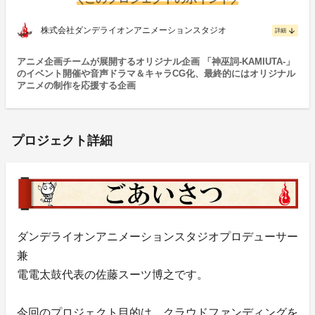
株式会社ダンデライオンアニメーションスタジオ
arrow_downward
詳細
アニメ企画チームが展開するオリジナル企画 「神巫詞-KAMIUTA-」
のイベント開催や音声ドラマ＆キャラCG化、最終的にはオリジナル
アニメの制作を応援する企画
プロジェクト詳細
ダンデライオンアニメーションスタジオプロデューサー
兼
電電太鼓代表の佐藤スーツ博之です。
今回のプロジェクト目的は、クラウドファンディングを