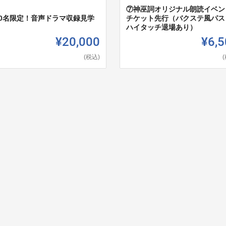
⑦神巫詞オリジナル朗読イベン
10名限定！音声ドラマ収録見学
チケット先行（バクステ風パス
ハイタッチ退場あり）
¥20,000
¥6,5
(税込)