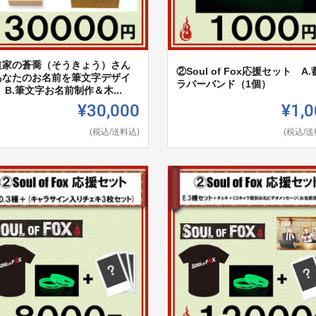
道家の蒼喬（そうきょう）さん
②Soul of Fox応援セット A
あなたのお名前を筆文字デザイ
ラバーバンド（1個）
 B.筆文字お名前制作＆木...
¥30,000
¥1,0
(税込/送料込)
(税込/送