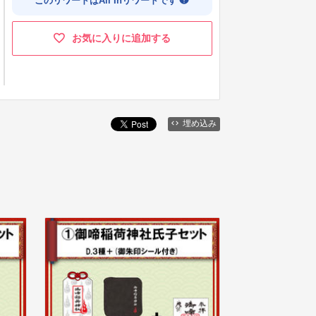
このリワードはAll Inリワードです
お気に入りに追加する
埋め込み