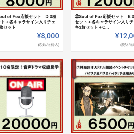
oul of Fox応援セット D.3種
②Soul of Fox応援セット E.
ット＋各キャラサイン入りチェ
セット＋各キャラサイン入りチ
3枚セット
キ3枚セット＋C...
¥8,000
¥12,0
(税込/送料込)
(税込/送