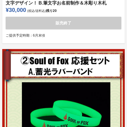
文字デザイン！ B.筆文字お名前制作＆木彫り木札
¥30,000
残り
20
(税込/送料込)
販売終了
ご提供予定時期：
6月末頃