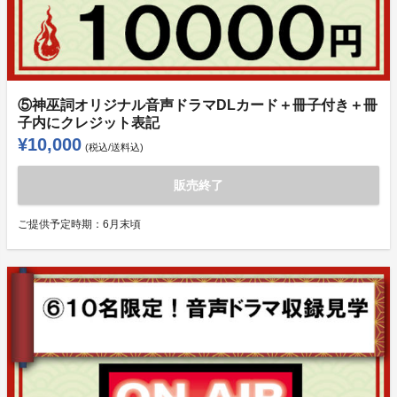
⑤神巫詞オリジナル音声ドラマDLカード＋冊子付き＋冊
子内にクレジット表記
¥10,000
(税込/送料込)
販売終了
ご提供予定時期：
6月末頃