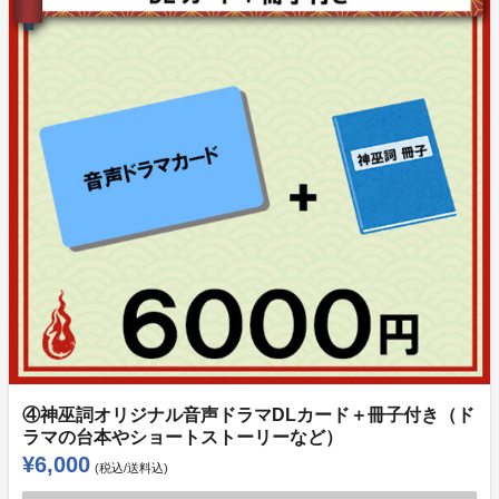
④神巫詞オリジナル音声ドラマDLカード＋冊子付き（ド
ラマの台本やショートストーリーなど）
¥6,000
(税込/送料込)