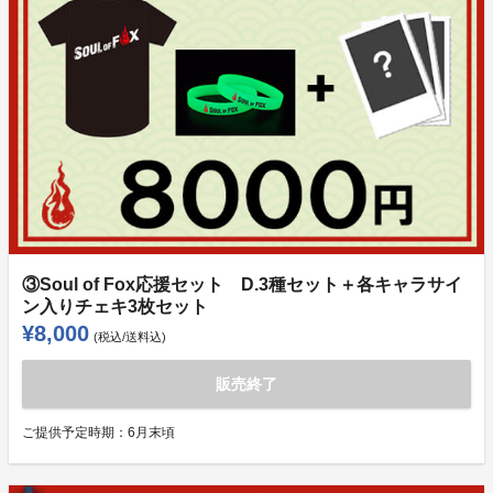
③Soul of Fox応援セット D.3種セット＋各キャラサイ
ン入りチェキ3枚セット
¥8,000
(税込/送料込)
販売終了
ご提供予定時期：
6月末頃