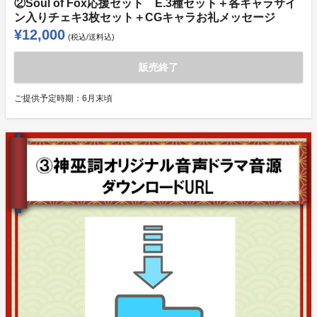
②Soul of Fox応援セット E.3種セット＋各キャラサイ
ン入りチェキ3枚セット＋CGキャラお礼メッセージ
¥12,000
(税込/送料込)
販売終了
ご提供予定時期：
6月末頃