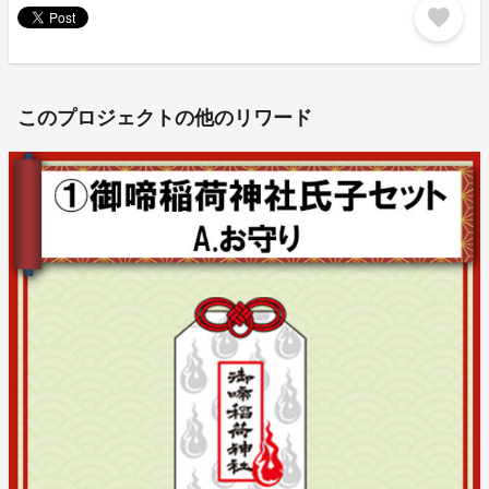
favorite
このプロジェクトの他のリワード