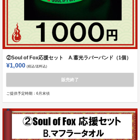
②Soul of Fox応援セット A.蓄光ラバーバンド（1個）
¥1,000
(税込/送料込)
販売終了
ご提供予定時期：
6月末頃