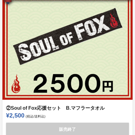
②Soul of Fox応援セット B.マフラータオル
¥2,500
(税込/送料込)
販売終了