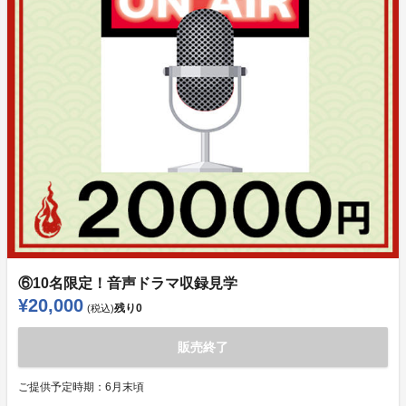
⑥10名限定！音声ドラマ収録見学
¥20,000
残り
0
(税込)
販売終了
ご提供予定時期：
6月末頃