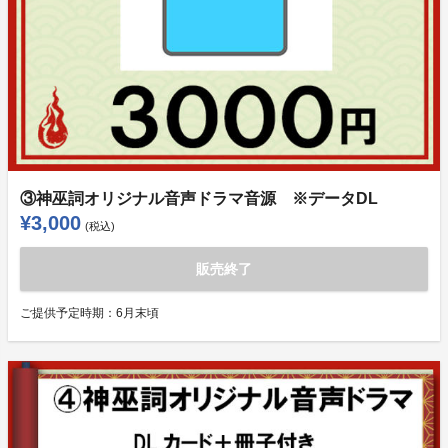
③神巫詞オリジナル音声ドラマ音源 ※データDL
¥3,000
(税込)
販売終了
ご提供予定時期：
6月末頃