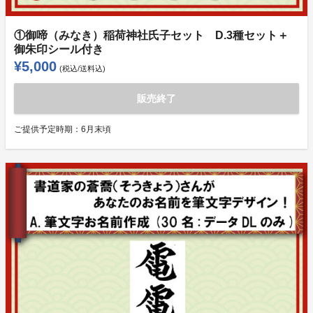
①御啼（みなき）稲荷神社氏子セット D.3種セット＋
御朱印シール付き
¥5,000
(税込/送料込)
販売終了
ご提供予定時期：
6月末頃