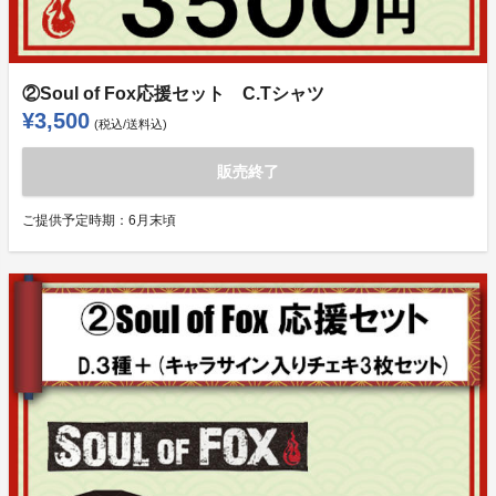
②Soul of Fox応援セット C.Tシャツ
¥3,500
(税込/送料込)
販売終了
ご提供予定時期：
6月末頃