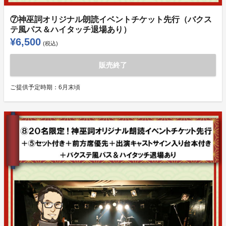
⑦神巫詞オリジナル朗読イベントチケット先行（バクス
テ風パス＆ハイタッチ退場あり）
¥6,500
(税込)
販売終了
ご提供予定時期：
6月末頃