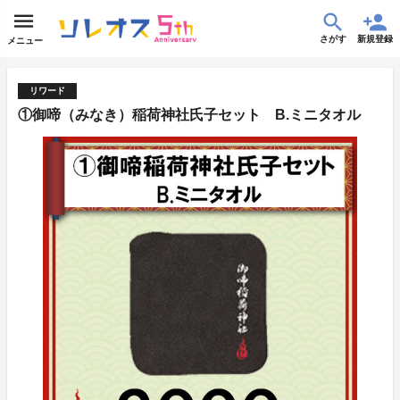
さがす
新規登録
メニュー
リワード
①御啼（みなき）稲荷神社氏子セット B.ミニタオル