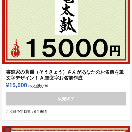
書道家の蒼喬（そうきょう）さんがあなたのお名前を筆
文字デザイン！ A.筆文字お名前作成
¥15,000
残り
30
(税込)
販売終了
ご提供予定時期：
6月末頃