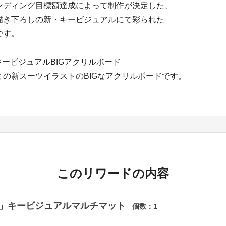
ンディング目標額達成によって制作が決定した、
描き下ろしの新・キービジュアルにて彩られた
です。
キービジュアルBIGアクリルボード
ミの新スーツイラストのBIGなアクリルボードです。
このリワードの内容
rth」キービジュアルマルチマット
個数：
1