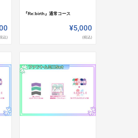
『Re:birth』通常コース
00
¥5,000
(税込)
(税込)