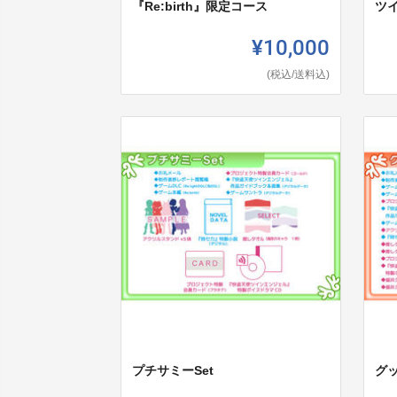
『Re:birth』限定コース
ツイ
¥10,000
(税込/送料込)
プチサミーSet
グ