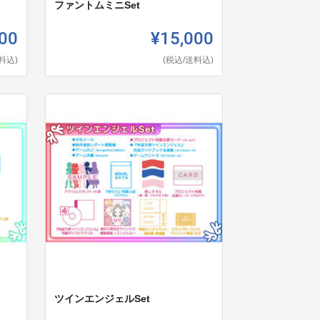
ファントムミニSet
00
¥15,000
料込)
(税込/送料込)
ツインエンジェルSet