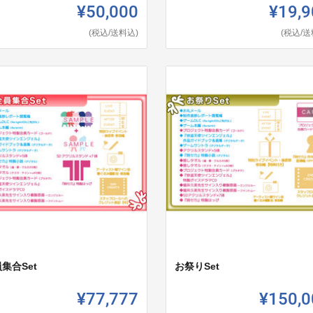
¥50,000
¥19,9
(税込/送料込)
(税込/送
集合Set
お祭りSet
¥77,777
¥150,0