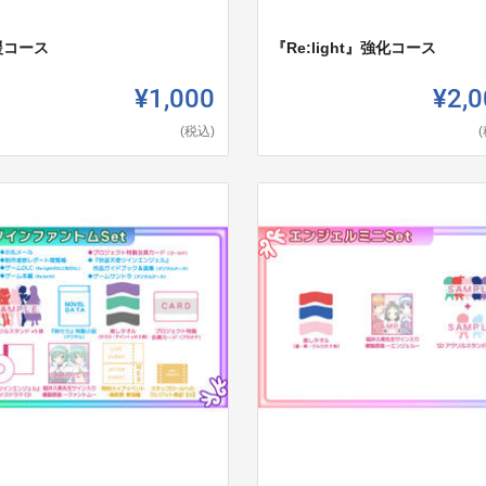
援コース
『Re:light』強化コース
¥1,000
¥2,0
(税込)