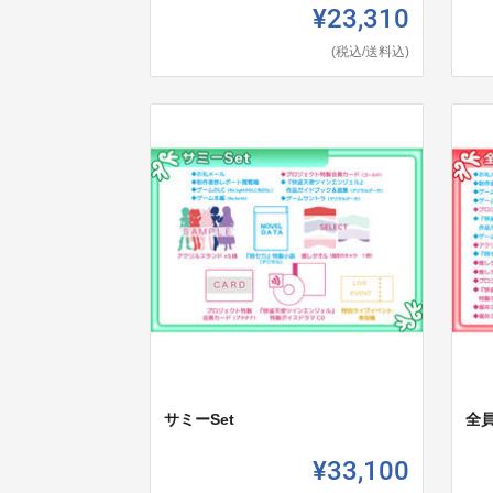
¥23,310
(税込/送料込)
サミーSet
全員
¥33,100