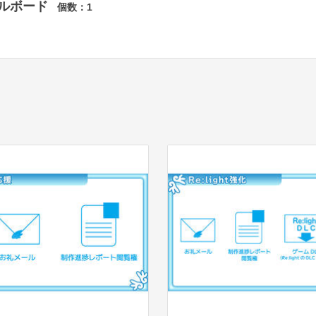
リルボード
個数：
1