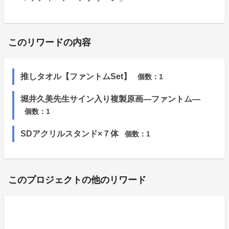
このリワードの内容
推しタオル【ファントムSet】
個数：
1
堀井久美先生サイン入り複製原画―ファントム―
個数：
1
SDアクリルスタンド×７体
個数：
1
このプロジェクトの他のリワード