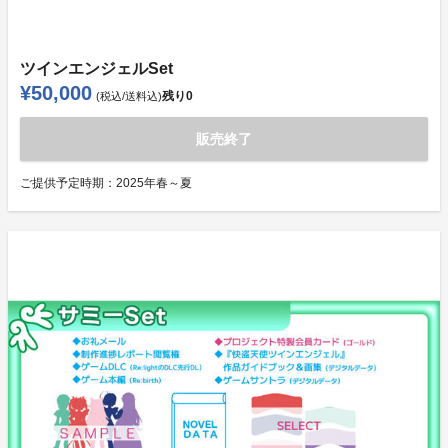
ツインエンジェルSet
¥50,000
残り
0
(税込/送料込)
販売終了
ご提供予定時期：
2025年春～夏