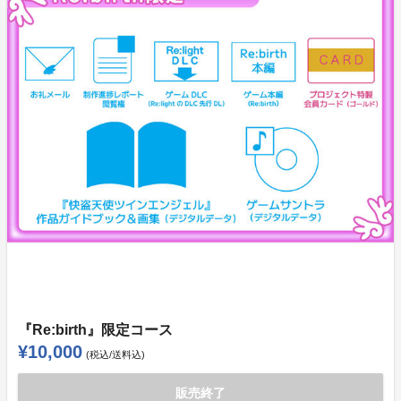
『Re:birth』限定コース
¥10,000
(税込/送料込)
販売終了