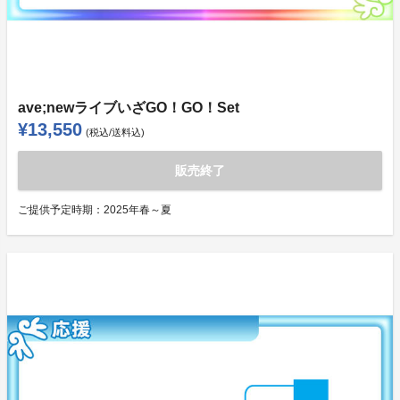
ave;newライブいざGO！GO！Set
¥13,550
(税込/送料込)
販売終了
ご提供予定時期：
2025年春～夏