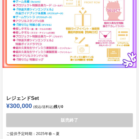
レジェンドSet
¥300,000
残り
0
(税込/送料込)
販売終了
ご提供予定時期：
2025年春～夏