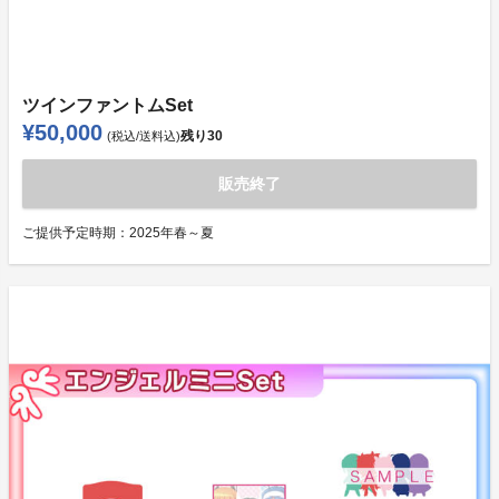
ツインファントムSet
¥50,000
残り
30
(税込/送料込)
販売終了
ご提供予定時期：
2025年春～夏