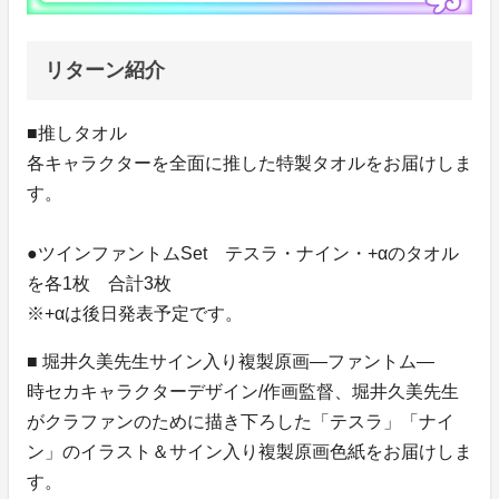
リターン紹介
■推しタオル
各キャラクターを全面に推した特製タオルをお届けしま
す。
●ツインファントムSet テスラ・ナイン・+αのタオル
を各1枚 合計3枚
※+αは後日発表予定です。
■ 堀井久美先生サイン入り複製原画―ファントム―
時セカキャラクターデザイン/作画監督、堀井久美先生
がクラファンのために描き下ろした「テスラ」「ナイ
ン」のイラスト＆サイン入り複製原画色紙をお届けしま
す。