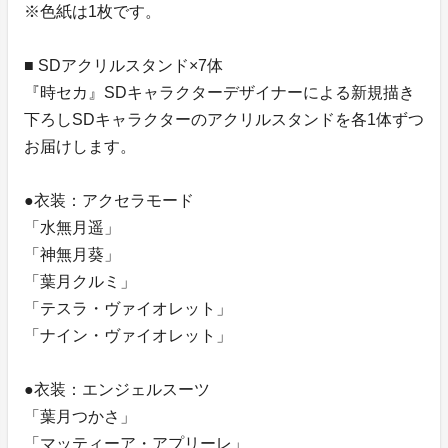
※色紙は1枚です。
■ SDアクリルスタンド×7体
『時セカ』SDキャラクターデザイナーによる新規描き
下ろしSDキャラクターのアクリルスタンドを各1体ずつ
お届けします。
●衣装：アクセラモード
「水無月遥」
「神無月葵」
「葉月クルミ」
「テスラ・ヴァイオレット」
「ナイン・ヴァイオレット」
●衣装：エンジェルスーツ
「葉月つかさ」
「マッティーア・アプリーレ」