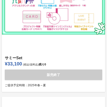
サミーSet
¥33,100
残り
0
(税込/送料込)
販売終了
ご提供予定時期：
2025年春～夏