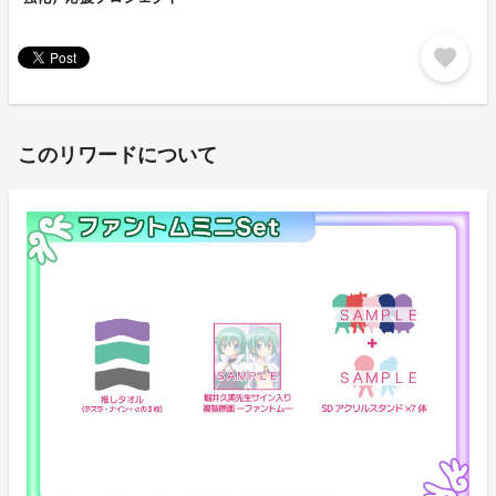
favorite
このリワードについて