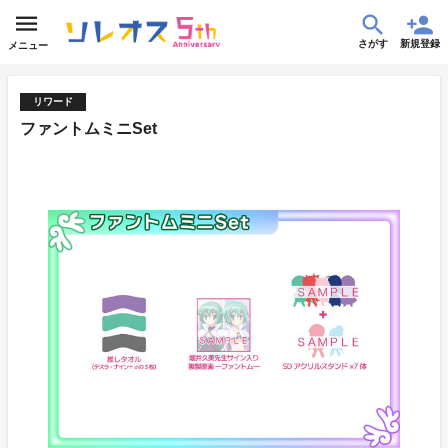
さがす
新規登録
メニュー
リワード
ファントムミニSet