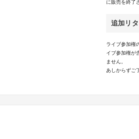
に販売を終了
追加リタ
ライブ参加権
イブ参加権が
ません。
あしからずご