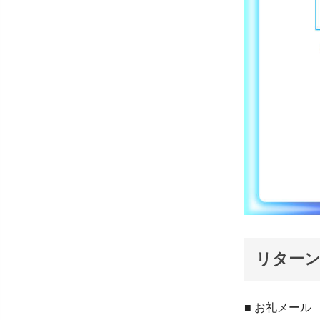
リターン
■ お礼メール