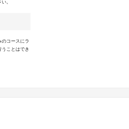
さい。
みのコースにラ
行うことはでき