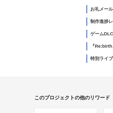
お礼メール
制作進捗レ
ゲームDLC
『Re:bir
特別ライブ
このプロジェクトの他のリワード