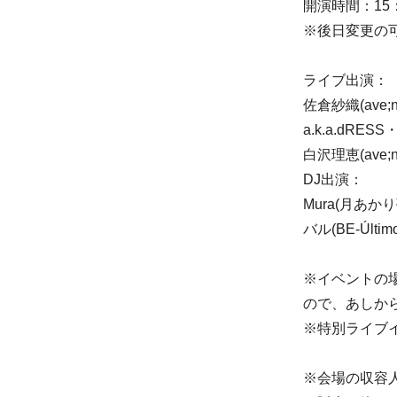
開演時間：15：
※後日変更の
ライブ出演：
佐倉紗織(ave
a.k.a.dRE
白沢理恵(ave
DJ出演：
Mura(月あか
バル(BE-Últim
※イベントの
ので、あしか
※特別ライブ
※会場の収容