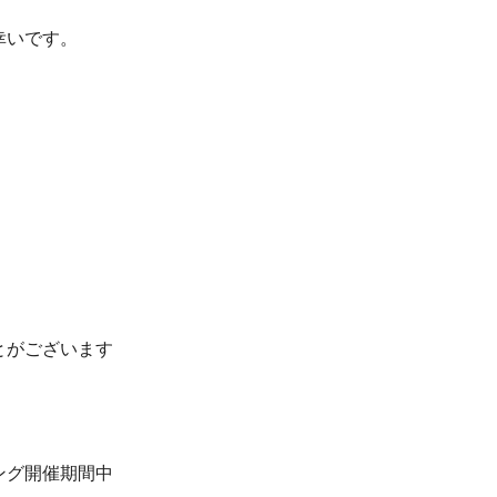
幸いです。
とがございます
ング開催期間中