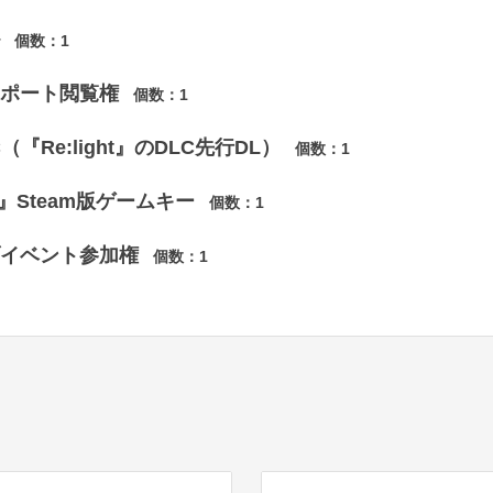
個数：
1
ポート閲覧権
個数：
1
（『Re:light』のDLC先行DL）
個数：
1
th』Steam版ゲームキー
個数：
1
イベント参加権
個数：
1