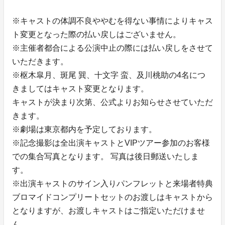
※キャストの体調不良ややむを得ない事情によりキャス
ト変更となった際の払い戻しはございません。
※主催者都合による公演中止の際には払い戻しをさせて
いただきます。
※枢木皐月、斑尾 巽、十文字 蛮、及川桃助の4名につ
きましてはキャスト変更となります。
キャストが決まり次第、公式よりお知らせさせていただ
きます。
※劇場は東京都内を予定しております。
※記念撮影は全出演キャストとVIPツアー参加のお客様
での集合写真となります。 写真は後日郵送いたしま
す。
※出演キャストのサイン入りパンフレットと来場者特典
ブロマイドコンプリートセットのお渡しはキャストから
となりますが、お渡しキャストはご指定いただけませ
ん。