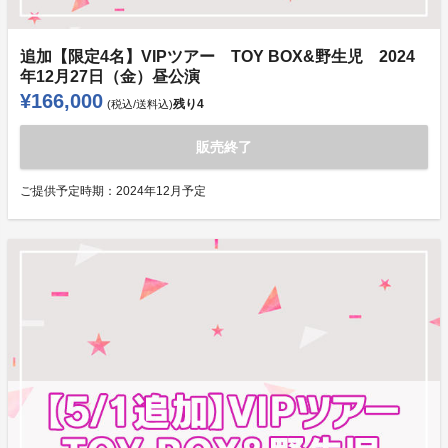
追加【限定4名】VIPツアー TOY BOX&野生児 2024
年12月27日（金）昼公演
¥166,000
残り
4
(税込/送料込)
販売終了
ご提供予定時期：
2024年12月予定