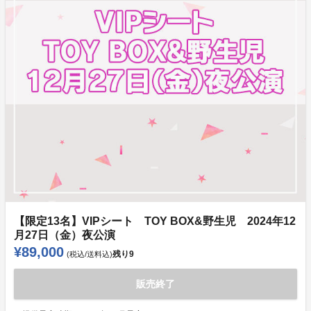
【限定13名】VIPシート TOY BOX&野生児 2024年12
月27日（金）夜公演
¥89,000
残り
9
(税込/送料込)
販売終了