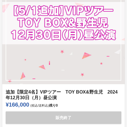
追加【限定4名】VIPツアー TOY BOX&野生児 2024
年12月30日（月）昼公演
¥166,000
残り
0
(税込/送料込)
販売終了