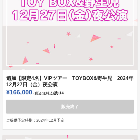
追加【限定4名】VIPツアー TOYBOX&野生児 2024年
12月27日（金）夜公演
¥166,000
残り
4
(税込/送料込)
販売終了
ご提供予定時期：
2024年12月予定