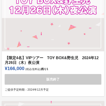
【限定4名】VIPツアー TOY BOX&野生児 2024年12
月26日（木）夜公演
¥166,000
残り
1
(税込/送料込)
販売終了
ご提供予定時期：
2024年12月予定