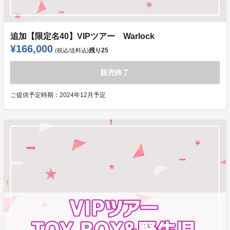
追加【限定名40】VIPツアー Warlock
¥166,000
残り
25
(税込/送料込)
販売終了
ご提供予定時期：
2024年12月予定