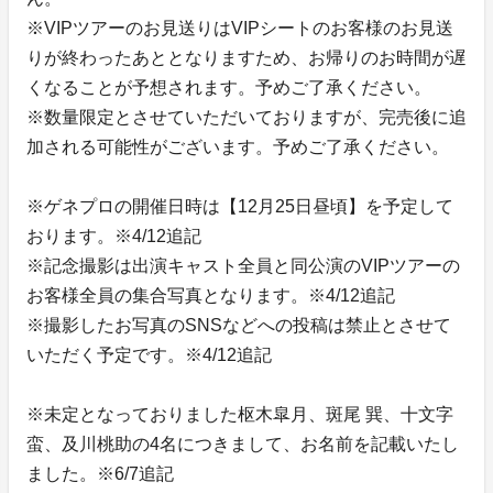
※VIPツアーのお見送りはVIPシートのお客様のお見送
りが終わったあととなりますため、お帰りのお時間が遅
くなることが予想されます。予めご了承ください。
※数量限定とさせていただいておりますが、完売後に追
加される可能性がございます。予めご了承ください。
※ゲネプロの開催日時は【12月25日昼頃】を予定して
おります。※4/12追記
※記念撮影は出演キャスト全員と同公演のVIPツアーの
お客様全員の集合写真となります。※4/12追記
※撮影したお写真のSNSなどへの投稿は禁止とさせて
いただく予定です。※4/12追記
※未定となっておりました枢木皐月、斑尾 巽、十文字
蛮、及川桃助の4名につきまして、お名前を記載いたし
ました。※6/7追記