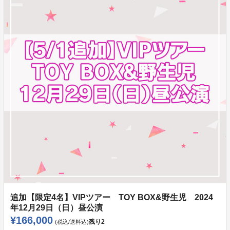
追加【限定4名】VIPツアー TOY BOX&野生児 2024
年12月29日（日）昼公演
¥166,000
残り
2
(税込/送料込)