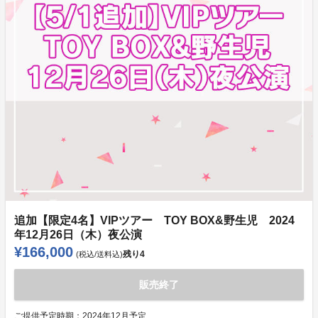
追加【限定4名】VIPツアー TOY BOX&野生児 2024
年12月26日（木）夜公演
¥166,000
残り
4
(税込/送料込)
販売終了
ご提供予定時期：
2024年12月予定