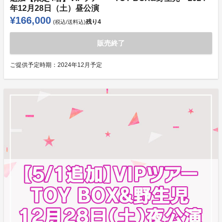
年12月28日（土）昼公演
¥166,000
残り
4
(税込/送料込)
販売終了
ご提供予定時期：
2024年12月予定