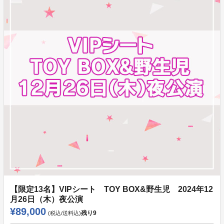
【限定13名】VIPシート TOY BOX&野生児 2024年12
月26日（木）夜公演
¥89,000
残り
9
(税込/送料込)