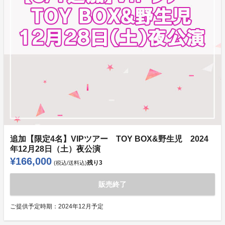
追加【限定4名】VIPツアー TOY BOX&野生児 2024
年12月28日（土）夜公演
¥166,000
残り
3
(税込/送料込)
販売終了
ご提供予定時期：
2024年12月予定