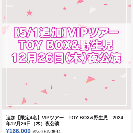
追加【限定4名】VIPツアー TOY BOX&野生児 2024
年12月26日（木）夜公演
¥166,000
残り
4
(税込/送料込)