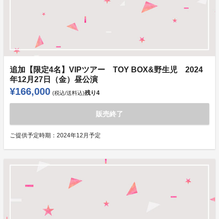
追加【限定4名】VIPツアー TOY BOX&野生児 2024
年12月27日（金）昼公演
¥166,000
残り
4
(税込/送料込)
販売終了
ご提供予定時期：
2024年12月予定