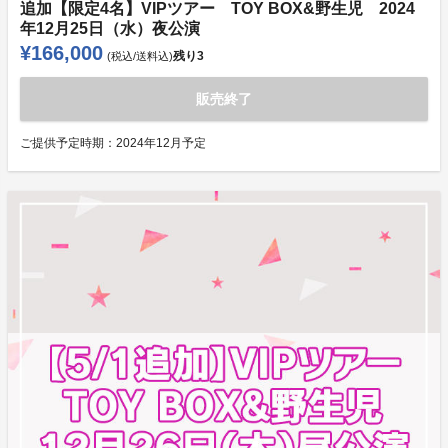
追加【限定4名】VIPツアー TOY BOX&野生児 2024
年12月25日（水）夜公演
¥166,000
残り
3
(税込/送料込)
販売終了
ご提供予定時期：
2024年12月予定