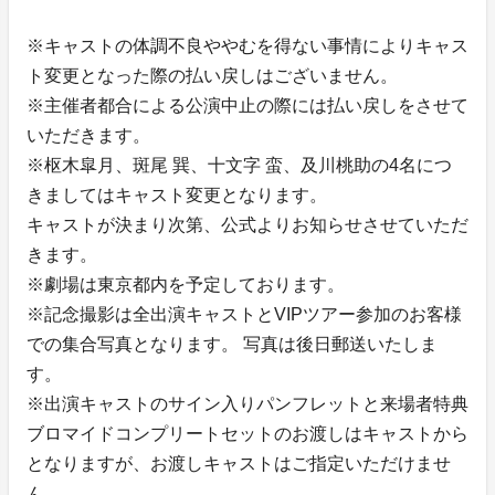
※キャストの体調不良ややむを得ない事情によりキャス
ト変更となった際の払い戻しはございません。
※主催者都合による公演中止の際には払い戻しをさせて
いただきます。
※枢木皐月、斑尾 巽、十文字 蛮、及川桃助の4名につ
きましてはキャスト変更となります。
キャストが決まり次第、公式よりお知らせさせていただ
きます。
※劇場は東京都内を予定しております。
※記念撮影は全出演キャストとVIPツアー参加のお客様
での集合写真となります。 写真は後日郵送いたしま
す。
※出演キャストのサイン入りパンフレットと来場者特典
ブロマイドコンプリートセットのお渡しはキャストから
となりますが、お渡しキャストはご指定いただけませ
ん。