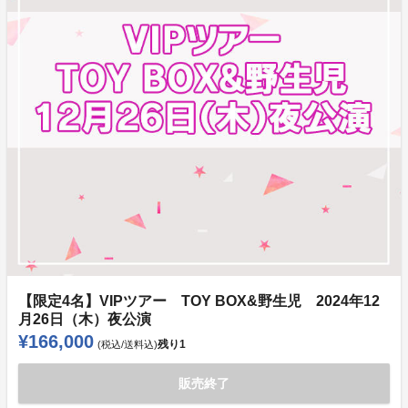
【限定4名】VIPツアー TOY BOX&野生児 2024年12
月26日（木）夜公演
¥166,000
残り
1
(税込/送料込)
販売終了