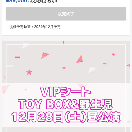
¥89,000
残り
9
(税込/送料込)
販売終了
ご提供予定時期：
2024年12月予定