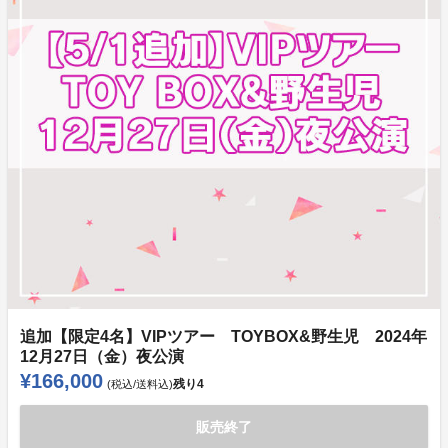
追加【限定4名】VIPツアー TOYBOX&野生児 2024年
12月27日（金）夜公演
¥166,000
残り
4
(税込/送料込)
販売終了