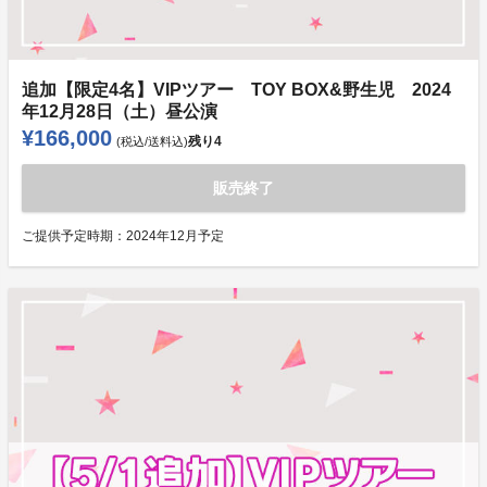
追加【限定4名】VIPツアー TOY BOX&野生児 2024
年12月28日（土）昼公演
¥166,000
残り
4
(税込/送料込)
販売終了
ご提供予定時期：
2024年12月予定