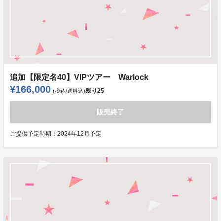
追加【限定名40】VIPツアー Warlock
¥166,000
残り
25
(税込/送料込)
販売終了
ご提供予定時期：
2024年12月予定