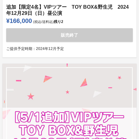
追加【限定4名】VIPツアー TOY BOX&野生児 2024
年12月29日（日）昼公演
¥166,000
残り
2
(税込/送料込)
販売終了
ご提供予定時期：
2024年12月予定