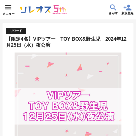
さがす
新規登録
メニュー
リワード
【限定4名】VIPツアー TOY BOX&野生児 2024年12
月25日（水）夜公演