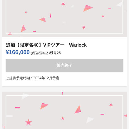
追加【限定名40】VIPツアー Warlock
¥166,000
残り
25
(税込/送料込)
販売終了
ご提供予定時期：
2024年12月予定