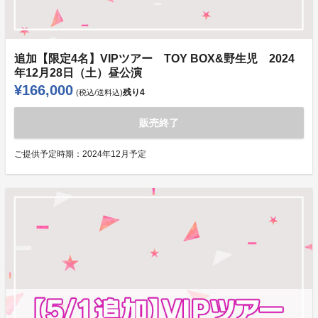
追加【限定4名】VIPツアー TOY BOX&野生児 2024
年12月28日（土）昼公演
¥166,000
残り
4
(税込/送料込)
販売終了
ご提供予定時期：
2024年12月予定