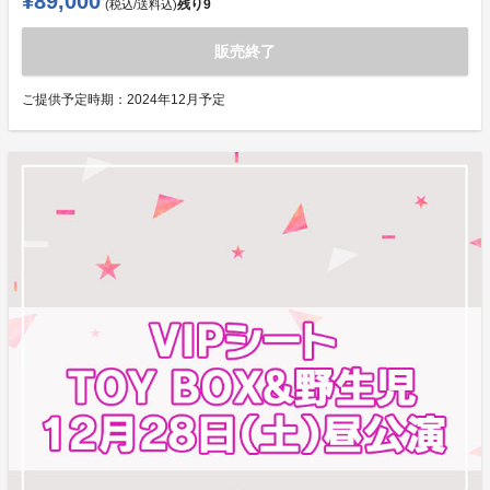
¥89,000
残り
9
(税込/送料込)
販売終了
ご提供予定時期：
2024年12月予定