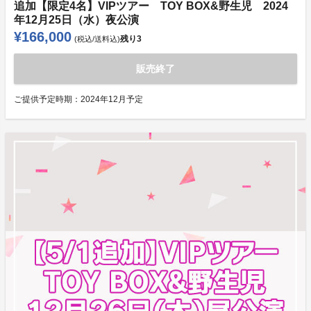
追加【限定4名】VIPツアー TOY BOX&野生児 2024
年12月25日（水）夜公演
¥166,000
残り
3
(税込/送料込)
販売終了
ご提供予定時期：
2024年12月予定