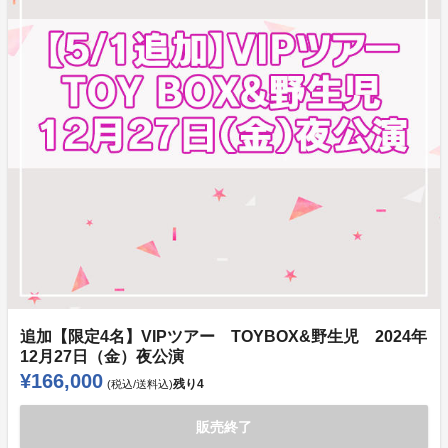
追加【限定4名】VIPツアー TOYBOX&野生児 2024年
12月27日（金）夜公演
¥166,000
残り
4
(税込/送料込)
販売終了