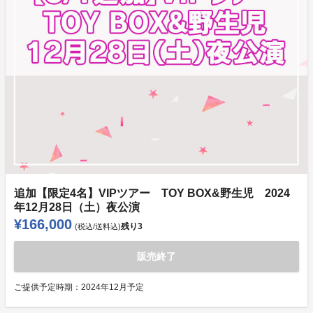
追加【限定4名】VIPツアー TOY BOX&野生児 2024
年12月28日（土）夜公演
¥166,000
残り
3
(税込/送料込)
販売終了
ご提供予定時期：
2024年12月予定