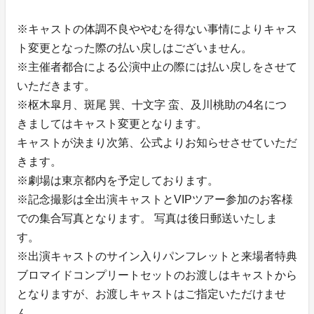
※キャストの体調不良ややむを得ない事情によりキャス
ト変更となった際の払い戻しはございません。
※主催者都合による公演中止の際には払い戻しをさせて
いただきます。
※枢木皐月、斑尾 巽、十文字 蛮、及川桃助の4名につ
きましてはキャスト変更となります。
キャストが決まり次第、公式よりお知らせさせていただ
きます。
※劇場は東京都内を予定しております。
※記念撮影は全出演キャストとVIPツアー参加のお客様
での集合写真となります。 写真は後日郵送いたしま
す。
※出演キャストのサイン入りパンフレットと来場者特典
ブロマイドコンプリートセットのお渡しはキャストから
となりますが、お渡しキャストはご指定いただけませ
ん。