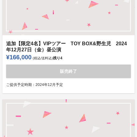
追加【限定4名】VIPツアー TOY BOX&野生児 2024
年12月27日（金）昼公演
¥166,000
残り
4
(税込/送料込)
販売終了
ご提供予定時期：
2024年12月予定