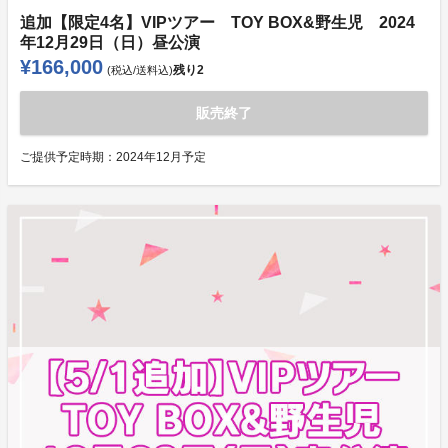
追加【限定4名】VIPツアー TOY BOX&野生児 2024
年12月29日（日）昼公演
¥166,000
残り
2
(税込/送料込)
販売終了
ご提供予定時期：
2024年12月予定