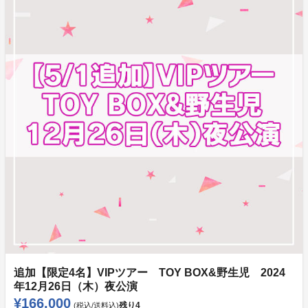
追加【限定4名】VIPツアー TOY BOX&野生児 2024
年12月26日（木）夜公演
¥166,000
残り
4
(税込/送料込)