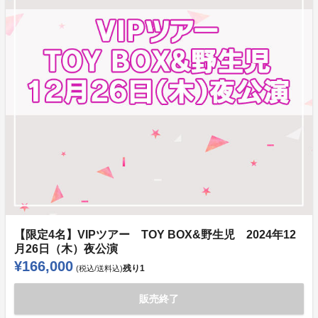
【限定4名】VIPツアー TOY BOX&野生児 2024年12
月26日（木）夜公演
¥166,000
残り
1
(税込/送料込)
販売終了