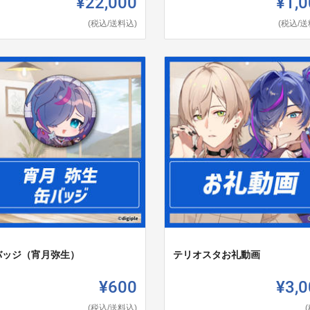
¥22,000
¥1,0
(税込/送料込)
(税込/送
バッジ（宵月弥生）
テリオスタお礼動画
¥600
¥3,0
(税込/送料込)