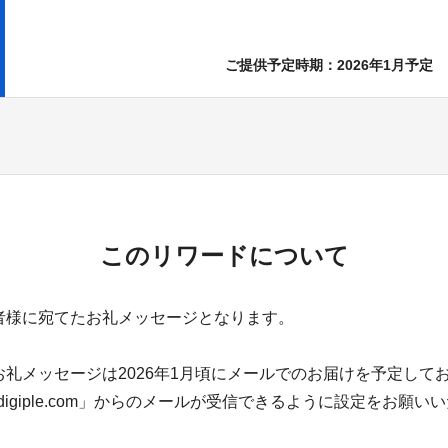
ご提供予定時期：
2026年1月予定
このリワードについて
者様に宛てたお礼メッセージとなります。
お礼メッセージは2026年1月頃にメールでのお届けを予定して
a@lu-digiple.com」からのメールが受信できるように設定をお願