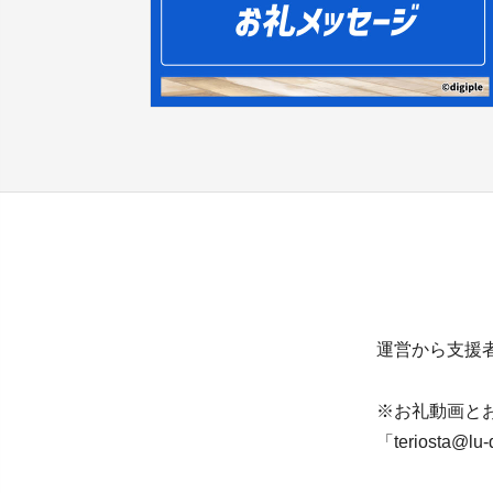
運営から支援
※お礼動画と
「teriost