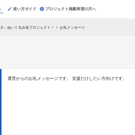
使い方ガイド
プロジェクト掲載希望の方へ
オスタ」ぬいぐるみ化プロジェクト！
お礼メッセージ
chevron_right
運営からのお礼メッセージです。 支援だけしたい方向けです。