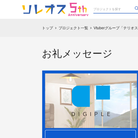
トップ
プロジェクト一覧
Vtuberグループ「テリ
chevron_right
chevron_right
お礼メッセージ