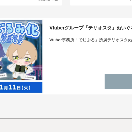
Vtuberグループ「テリオスタ」ぬい
Vtuber事務所「でじぷる」所属テリオス