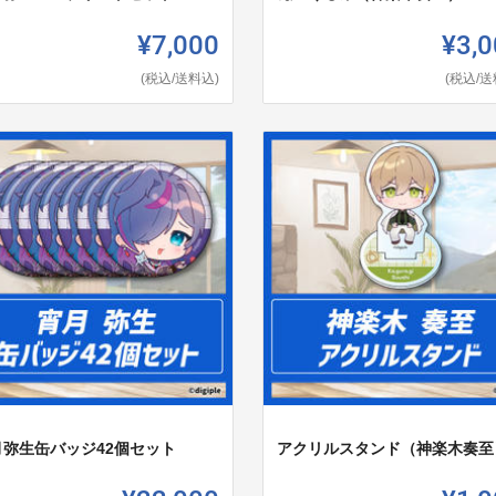
¥7,000
¥3,0
(税込/送料込)
(税込/送
月弥生缶バッジ42個セット
アクリルスタンド（神楽木奏至