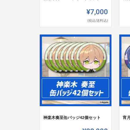
¥7,000
(税込/送料込)
神楽木奏至缶バッジ42個セット
宵