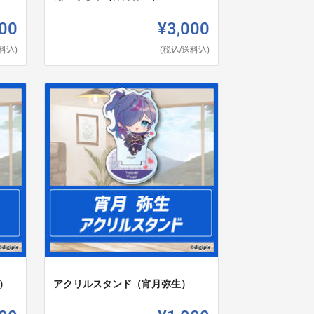
00
¥3,000
料込)
(税込/送料込)
）
アクリルスタンド（宵月弥生）