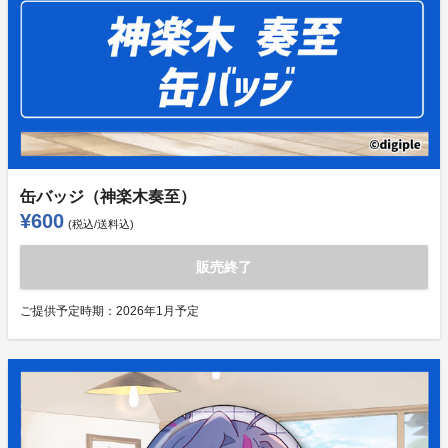
缶バッジ（神楽木奏至）
¥600
(税込/送料込)
販売終了
ご提供予定時期：
2026年1月予定