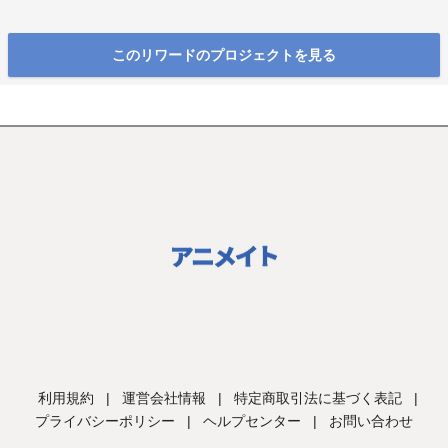
このリワードのプロジェクトを見る
利用規約
|
運営会社情報
|
特定商取引法に基づく表記
|
プライバシーポリシー
|
ヘルプセンター
|
お問い合わせ