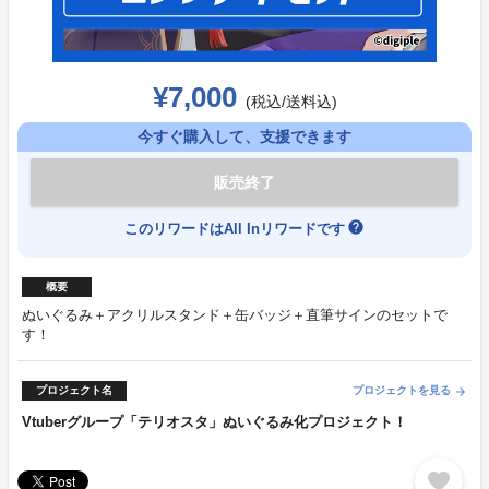
¥7,000
(税込/送料込)
今すぐ購入して、支援できます
販売終了
help
このリワードはAll Inリワードです
概要
ぬいぐるみ＋アクリルスタンド＋缶バッジ＋直筆サインのセットで
す！
プロジェクト名
プロジェクトを見る
arrow_forward
Vtuberグループ「テリオスタ」ぬいぐるみ化プロジェクト！
favorite