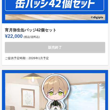
宵月弥生缶バッジ42個セット
¥22,000
(税込/送料込)
販売終了
ご提供予定時期：
2026年1月予定