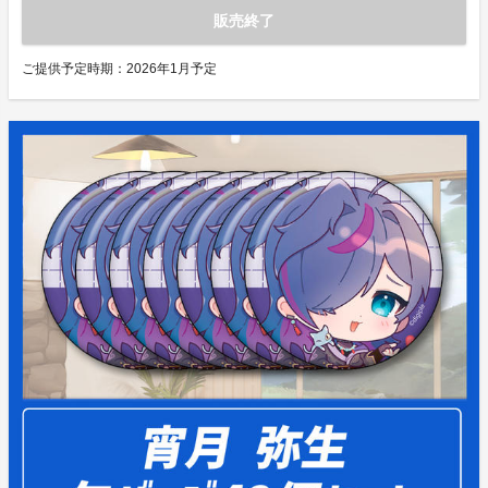
販売終了
ご提供予定時期：
2026年1月予定