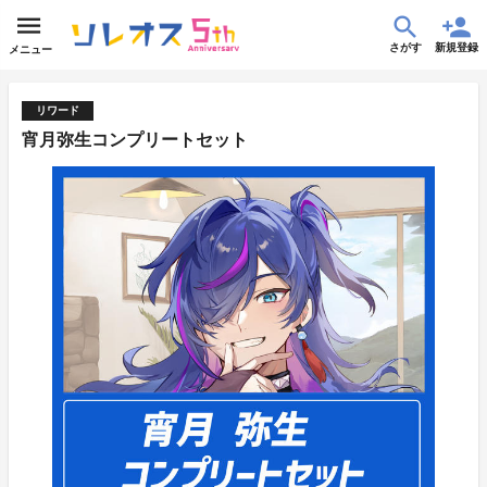
さがす
新規登録
メニュー
リワード
宵月弥生コンプリートセット