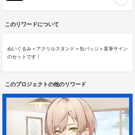
このリワードについて
ぬいぐるみ＋アクリルスタンド＋缶バッジ＋直筆サイン
のセットです！
このプロジェクトの他のリワード