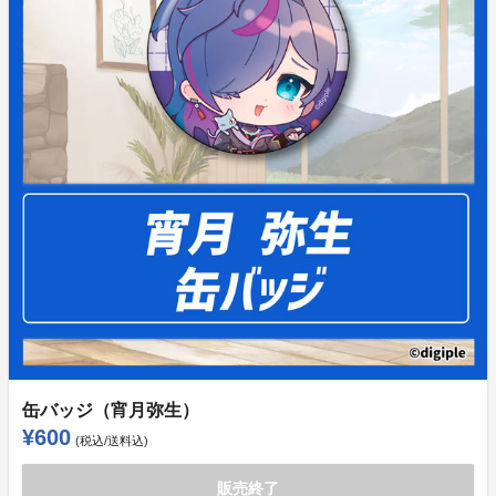
缶バッジ（宵月弥生）
¥600
(税込/送料込)
販売終了