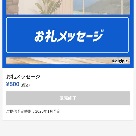
お礼メッセージ
¥500
(税込)
販売終了
ご提供予定時期：
2026年1月予定