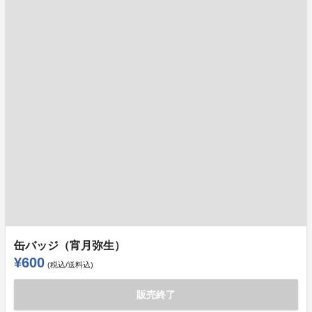
缶バッジ（宵月弥生）
¥600
(税込/送料込)
販売終了