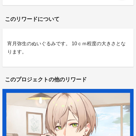
このリワードについて
宵月弥生のぬいぐるみです。 10ｃｍ程度の大きさとな
ります。
このプロジェクトの他のリワード