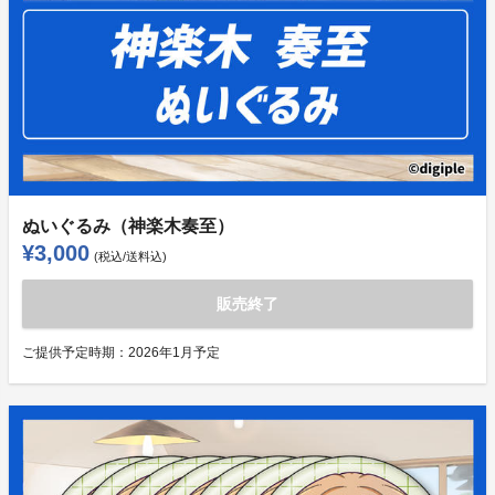
ぬいぐるみ（神楽木奏至）
¥3,000
(税込/送料込)
販売終了
ご提供予定時期：
2026年1月予定