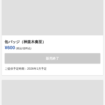
缶バッジ（神楽木奏至）
¥600
(税込/送料込)
販売終了
ご提供予定時期：
2026年1月予定