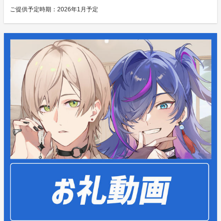
ご提供予定時期：
2026年1月予定