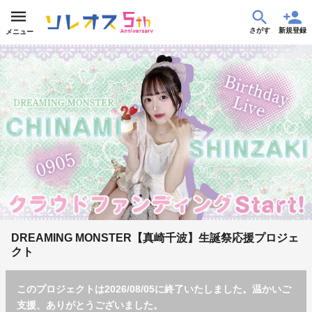
さがす
新規登録
メニュー
DREAMING MONSTER【真崎千波】生誕祭応援プロジェ
クト
このプロジェクトは2026/08/05に終了いたしました。温かいご
支援、ありがとうございました。