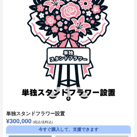
お問い合わせの際は、下記項目をあわせてご記載くださ
い。
・お名前
・ご支援時にご登録いただいたメールアドレス
・ご支援時にご登録いただいたお電話番号
・ご支援いただいたプロジェクト名
・お問い合わせ内容
単独スタンドフラワー設置
¥300,000
(税込/送料込)
今すぐ購入して、支援できます