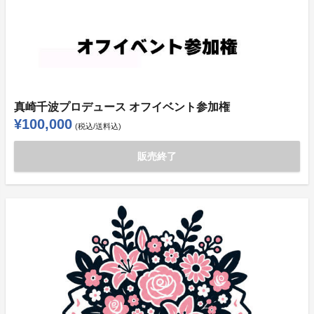
真崎千波プロデュース オフイベント参加権
¥100,000
(税込/送料込)
販売終了