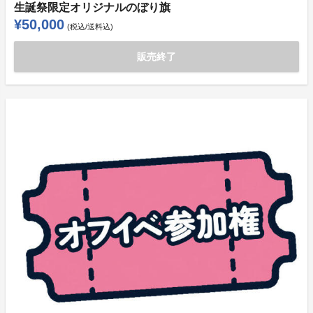
生誕祭限定オリジナルのぼり旗
¥50,000
(税込/送料込)
販売終了