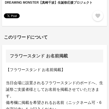
DREAMING MONSTER【真崎千波】生誕祭応援プロジェクト
favorite
このリワードについて
フラワースタンド お名前掲載
【フラワースタンド お名前掲載】
当日会場に設置されるフラワースタンドのボードへ、生
誕祭ご支援者様としてお名前を掲載させていただきま
す。
備考欄に掲載を希望されるお名前（ニックネーム可・6