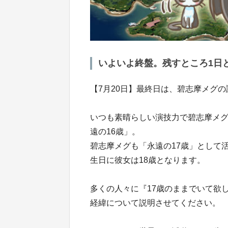
いよいよ終盤。残すところ1日
【7月20日】最終日は、碧志摩メグの
いつも素晴らしい演技力で碧志摩メ
遠の16歳」。
碧志摩メグも「永遠の17歳」として活
生日に彼女は18歳となります。
多くの人々に『17歳のままでいて欲
経緯について説明させてください。