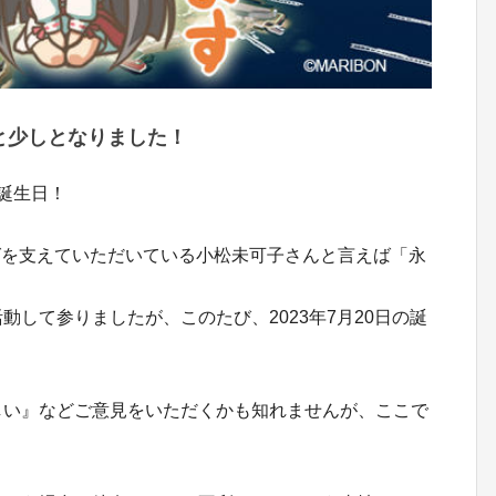
と少しとなりました！
誕生日！
グを支えていただいている小松未可子さんと言えば「永
動して参りましたが、このたび、2023年7月20日の誕
しい』などご意見をいただくかも知れませんが、ここで