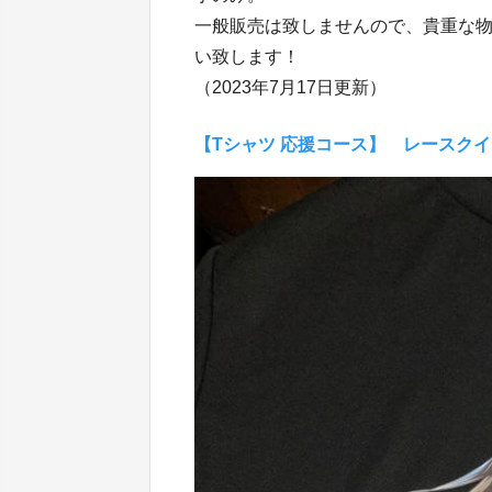
一般販売は致しませんので、貴重な
い致します！
（2023年7月17日更新）
【Tシャツ 応援コース】 レースクイ