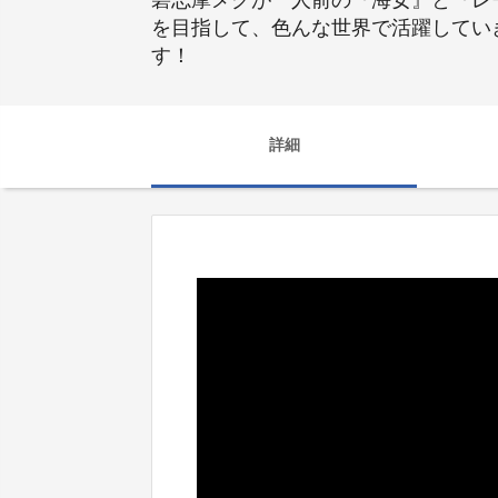
碧志摩メグが一人前の『海女』と『レ
を目指して、色んな世界で活躍してい
す！
詳細