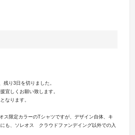
か、残り3日を切りました。
応援宜しくお願い致します。
記となります。
レオス限定カラーのTシャツですが、デザイン自体、キ
先にも、ソレオス クラウドファンデイング以外での入