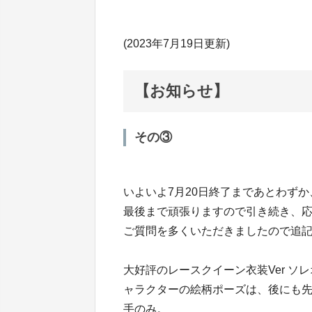
(2023年7月19日更新)
【お知らせ】
その③
いよいよ7月20日終了まであとわず
最後まで頑張りますので引き続き、
ご質問を多くいただきましたので追
大好評のレースクイーン衣装Ver ソ
ャラクターの絵柄ポーズは、後にも
手のみ。