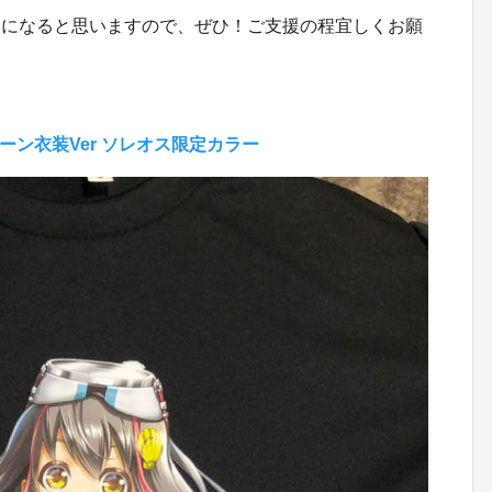
物になると思いますので、ぜひ！ご支援の程宜しくお願
ーン衣装Ver ソレオス限定カラー