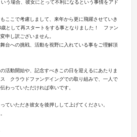
という場合、彼女にとって不利になるという事情をアド
緯もここで考慮しまして、来年から更に飛躍させていき
8歳として再スタートをする事となりました！ ファン
大変申し訳ございません。
の舞台への挑戦、活動を視野に入れている事をご理解頂
ての活動開始や、記念すべきこの日を迎えるにあたりま
オス クラウドファンデイングでの取り組みで、一人で
が伝わっていただければ幸いです。
なっていただき彼女を後押しして上げてください。
す。
博