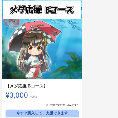
【メグ応援 Bコース】
¥3,000
(税込)
※ご提供予定時期：
2023年8月
今すぐ購入して、支援できます