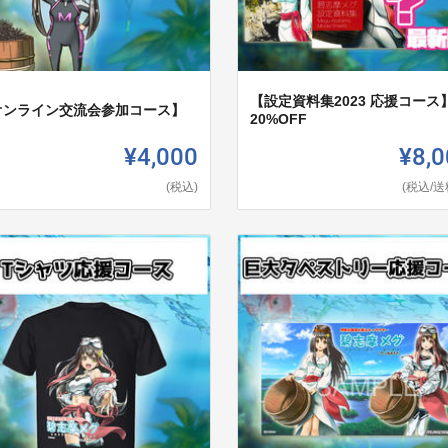
【設定資料集2023 応援コース
オンライン交流会参加コース】
20%OFF
¥4,000
¥8,0
(税込)
(税込/送