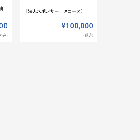
庸
【法人スポンサー Aコース】
00
¥100,000
料込)
(税込)