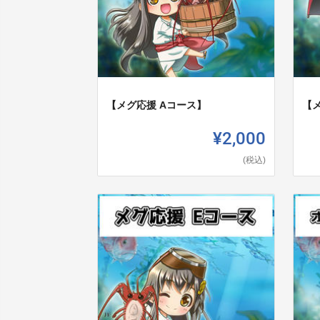
【メグ応援 Aコース】
【
¥2,000
(税込)