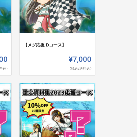
【メグ応援 Dコース】
00
¥7,000
料込)
(税込/送料込)