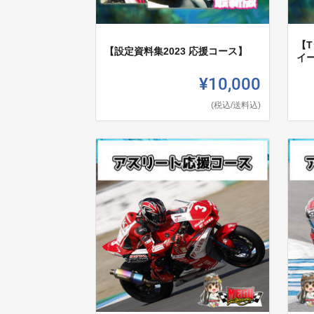
【
【設定資料集2023 応援コース】
イー
¥10,000
(税込/送料込)