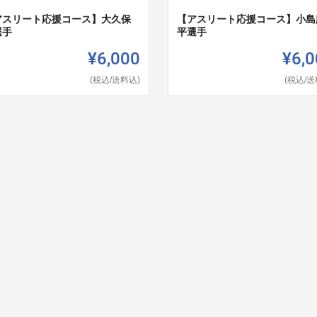
アスリート応援コース】大久保
【アスリート応援コース】小島
選手
平選手
¥6,000
¥6,0
(税込/送料込)
(税込/送