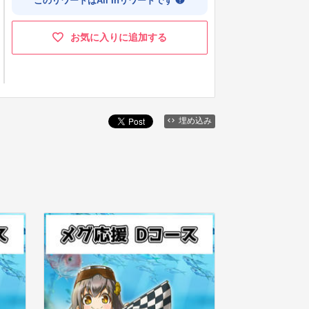
このリワードはAll Inリワードです
お気に入りに追加する
埋め込み