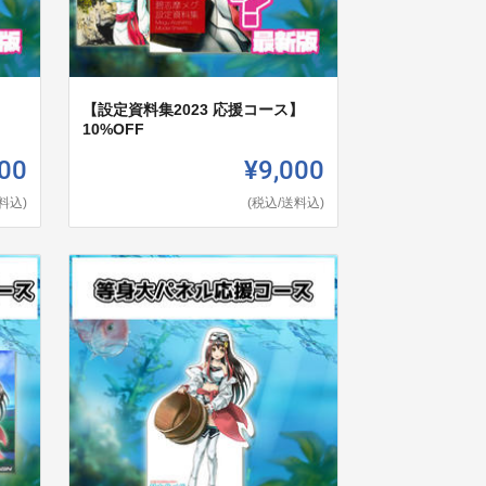
】
【設定資料集2023 応援コース】
10%OFF
00
¥9,000
料込)
(税込/送料込)