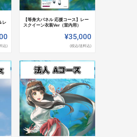
【等身大パネル 応援コース】レー
＆レ
スクイーン衣装Ver（室内用）
00
¥35,000
料込)
(税込/送料込)