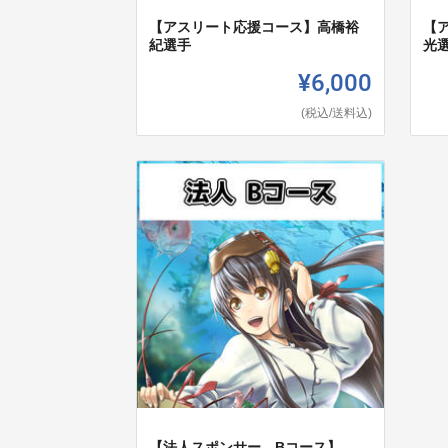
【アスリート応援コース】高橋裕
【
紀選手
光
¥6,000
(税込/送料込)
【法人スポンサー Bコース】