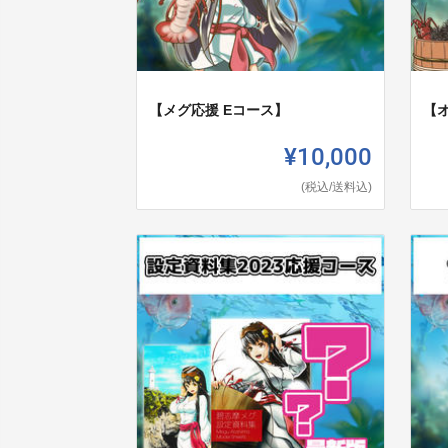
【メグ応援 Eコース】
【
¥10,000
(税込/送料込)