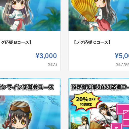
メグ応援 Bコース】
【メグ応援 Cコース】
¥3,000
¥5,0
(税込)
(税込/送