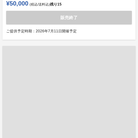
¥50,000
残り
15
(税込/送料込)
販売終了
ご提供予定時期：
2026年7月11日開催予定