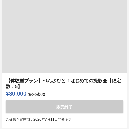
【体験型プラン】ぺんざむと！はじめての撮影会【限定
数：5】
¥30,000
残り
2
(税込)
販売終了
ご提供予定時期：
2026年7月11日開催予定