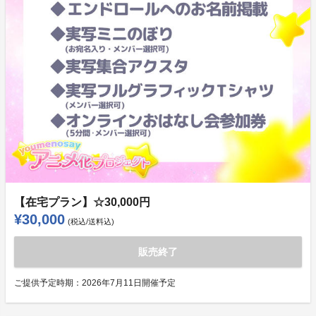
【在宅プラン】☆30,000円
¥30,000
(税込/送料込)
販売終了
ご提供予定時期：
2026年7月11日開催予定