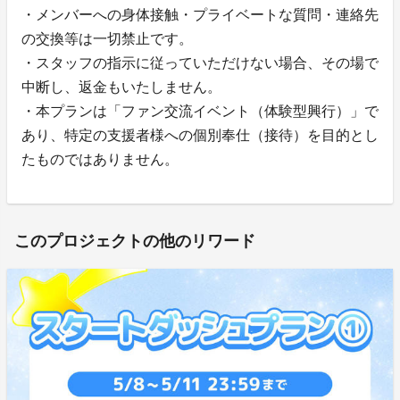
・メンバーへの身体接触・プライベートな質問・連絡先
の交換等は一切禁止です。
・スタッフの指示に従っていただけない場合、その場で
中断し、返金もいたしません。
・本プランは「ファン交流イベント（体験型興行）」で
あり、特定の支援者様への個別奉仕（接待）を目的とし
たものではありません。
このプロジェクトの他のリワード