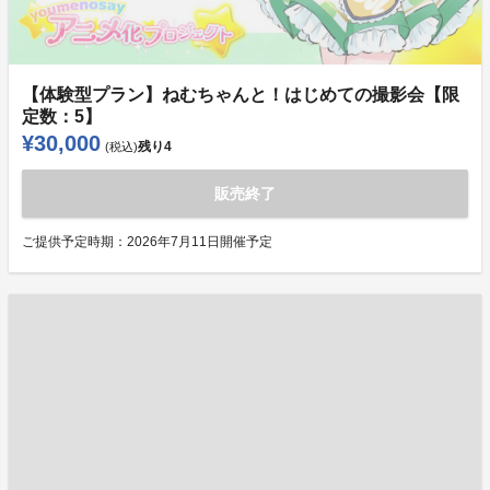
【体験型プラン】ねむちゃんと！はじめての撮影会【限
定数：5】
¥30,000
残り
4
(税込)
販売終了
ご提供予定時期：
2026年7月11日開催予定