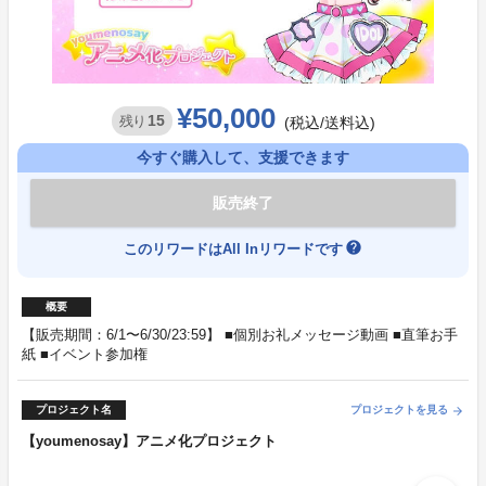
¥50,000
15
残り
(税込/送料込)
今すぐ購入して、支援できます
販売終了
help
このリワードはAll Inリワードです
概要
【販売期間：6/1〜6/30/23:59】 ■個別お礼メッセージ動画 ■直筆お手
紙 ■イベント参加権
プロジェクト名
プロジェクトを見る
arrow_forward
【youmenosay】アニメ化プロジェクト