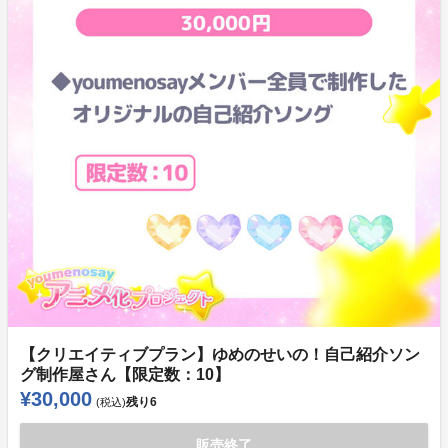
【クリエイティブプラン】ゆめのせいの！自己紹介ソン
グ制作屋さん【限定数：10】
¥30,000
残り
6
(税込)
販売終了