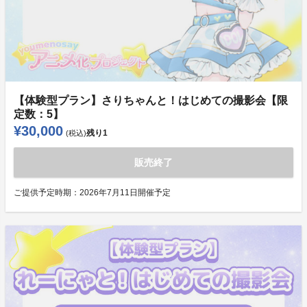
【体験型プラン】さりちゃんと！はじめての撮影会【限
定数：5】
¥30,000
残り
1
(税込)
販売終了
ご提供予定時期：
2026年7月11日開催予定