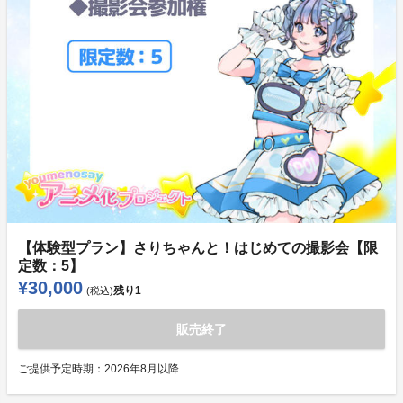
【体験型プラン】さりちゃんと！はじめての撮影会【限
定数：5】
¥30,000
残り
1
(税込)
販売終了
ご提供予定時期：
2026年8月以降