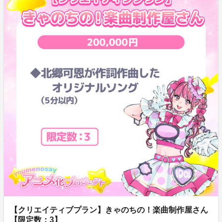
【クリエイティブプラン】きゃのちの！楽曲制作屋さん
【限定数：3】