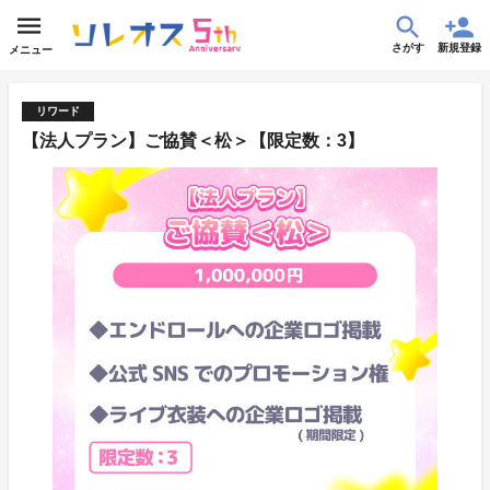
さがす
新規登録
メニュー
リワード
【法人プラン】ご協賛＜松＞【限定数：3】