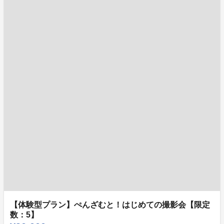
【体験型プラン】ぺんざむと！はじめての撮影会【限定
数：5】