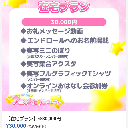
【在宅プラン】☆30,000円
¥30,000
(税込/送料込)