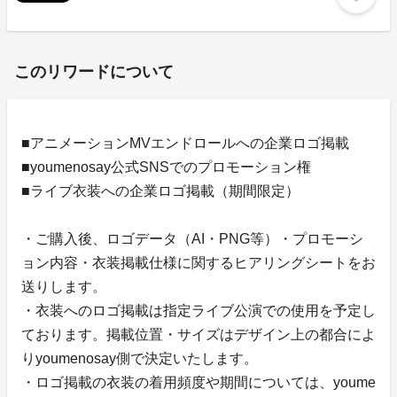
このリワードについて
■アニメーションMVエンドロールへの企業ロゴ掲載
■youmenosay公式SNSでのプロモーション権
■ライブ衣装への企業ロゴ掲載（期間限定）
・ご購入後、ロゴデータ（AI・PNG等）・プロモーシ
ョン内容・衣装掲載仕様に関するヒアリングシートをお
送りします。
・衣装へのロゴ掲載は指定ライブ公演での使用を予定し
ております。掲載位置・サイズはデザイン上の都合によ
りyoumenosay側で決定いたします。
・ロゴ掲載の衣装の着用頻度や期間については、youme