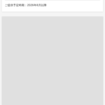
ご提供予定時期：
2026年8月以降