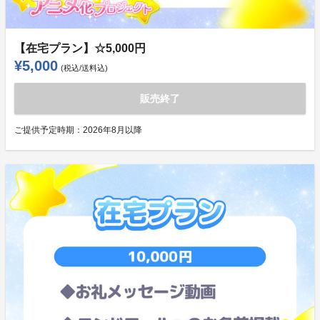
【在宅プラン】☆5,000円
¥5,000
(税込/送料込)
販売終了
ご提供予定時期：
2026年8月以降