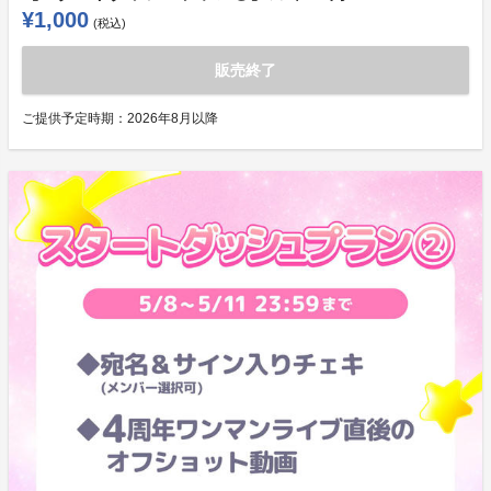
¥1,000
(税込)
販売終了
ご提供予定時期：
2026年8月以降