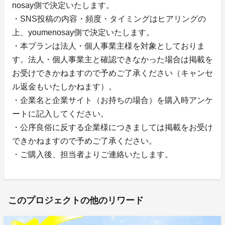
nosay側で決定いたします。
・SNS投稿の内容・頻度・タイミングはヒアリングの
上、youmenosay側で決定いたします。
・本プランは法人・個人事業主様を対象としておりま
す。法人・個人事業主と確認できなかった場合は掲載を
お受けできかねますので予めご了承ください（キャンセ
ル返金もいたしかねます）。
・企業名と企業サイト（お持ちの場合）を購入時アンケ
ートに記入してください。
・公序良俗に反する企業様につきましては掲載をお受け
できかねますので予めご了承ください。
・ご購入後、担当者よりご連絡いたします。
このプロジェクトの他のリワード