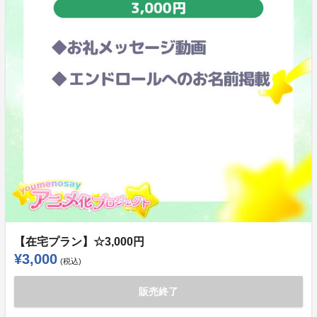
【在宅プラン】☆3,000円
¥3,000
(税込)
販売終了