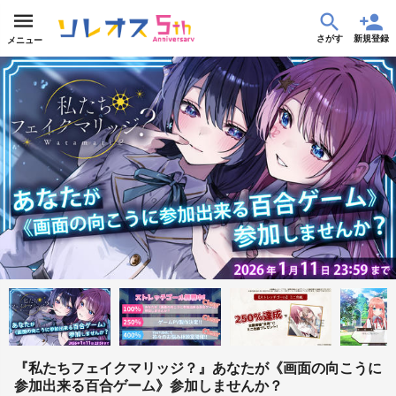
さがす
新規登録
メニュー
『私たちフェイクマリッジ？』あなたが《画面の向こうに
参加出来る百合ゲーム》参加しませんか？