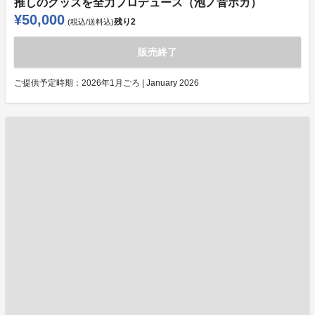
推しのグッズを全力プロデュース（泡ノ音ポカ）
¥50,000
残り
2
(税込/送料込)
販売終了
ご提供予定時期：
2026年1月ごろ | January 2026