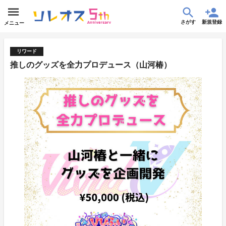
さがす
新規登録
メニュー
リワード
推しのグッズを全力プロデュース（山河椿）