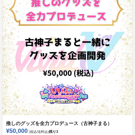
推しのグッズを全力プロデュース（古神子まる）
¥50,000
残り
3
(税込/送料込)