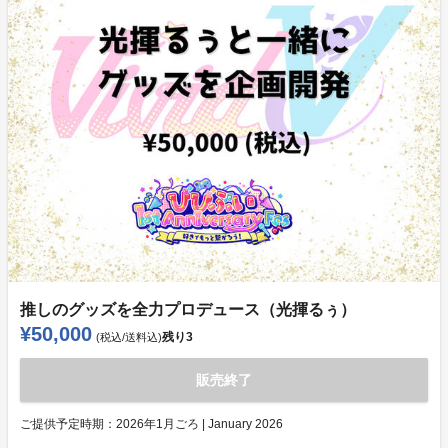
推しのグッズを全力プロデュース（光揮るぅ）
¥50,000
残り
3
(税込/送料込)
販売終了
ご提供予定時期：
2026年1月ごろ | January 2026