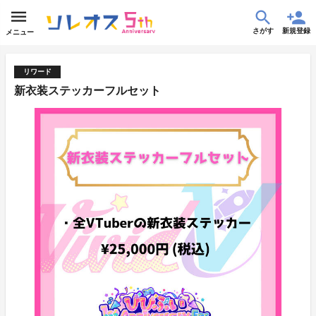
さがす
新規登録
メニュー
リワード
新衣装ステッカーフルセット