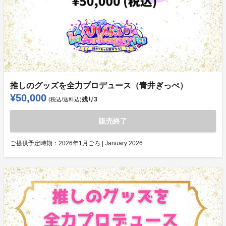
推しのグッズを全力プロデュース（青井ぎっぺ）
¥50,000
残り
3
(税込/送料込)
販売終了
ご提供予定時期：
2026年1月ごろ | January 2026