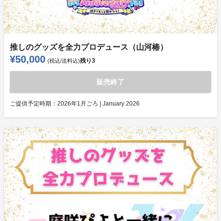
推しのグッズを全力プロデュース（山河椿）
¥50,000
残り
3
(税込/送料込)
販売終了
ご提供予定時期：
2026年1月ごろ | January 2026