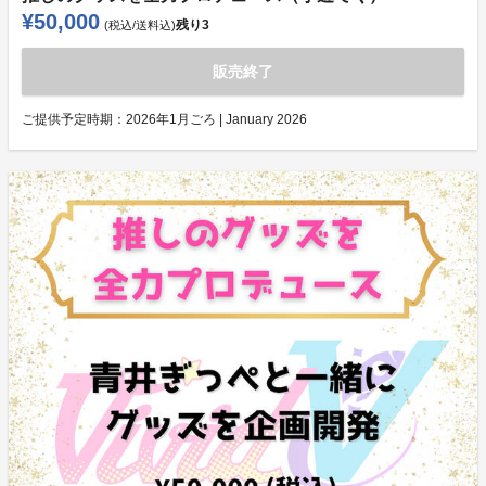
¥50,000
残り
3
(税込/送料込)
販売終了
ご提供予定時期：
2026年1月ごろ | January 2026