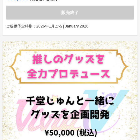
販売終了
ご提供予定時期：
2026年1月ごろ | January 2026