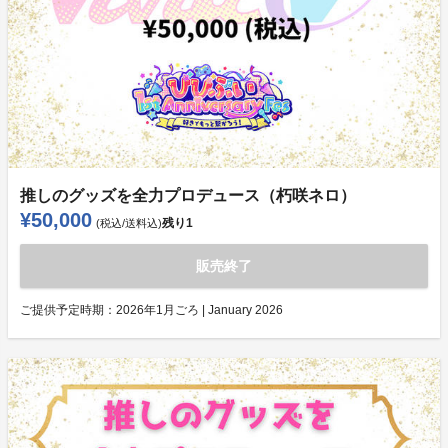
推しのグッズを全力プロデュース（朽咲ネロ）
¥50,000
残り
1
(税込/送料込)
販売終了
ご提供予定時期：
2026年1月ごろ | January 2026