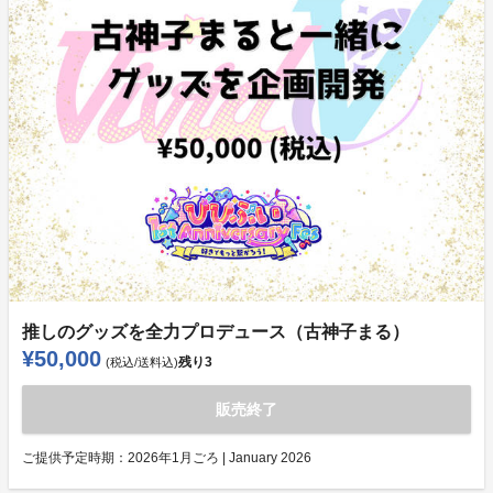
推しのグッズを全力プロデュース（古神子まる）
¥50,000
残り
3
(税込/送料込)
販売終了
ご提供予定時期：
2026年1月ごろ | January 2026