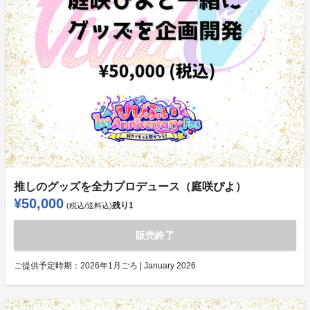
推しのグッズを全力プロデュース（庭咲ぴよ）
¥50,000
残り
1
(税込/送料込)
販売終了
ご提供予定時期：
2026年1月ごろ | January 2026