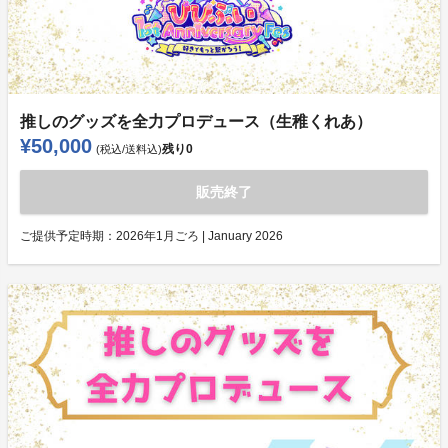
推しのグッズを全力プロデュース（生稚くれあ）
¥50,000
残り
0
(税込/送料込)
販売終了
ご提供予定時期：
2026年1月ごろ | January 2026