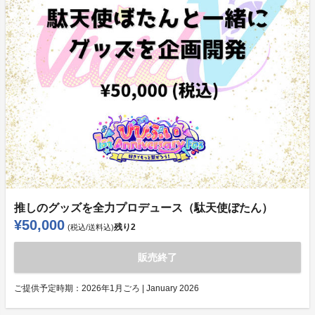
推しのグッズを全力プロデュース（駄天使ぼたん）
¥50,000
残り
2
(税込/送料込)
販売終了
ご提供予定時期：
2026年1月ごろ | January 2026