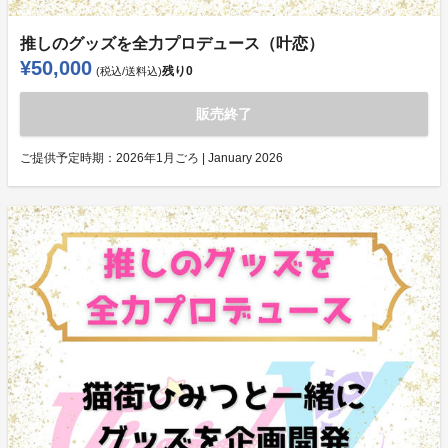
推しのグッズを全力プロデュース（叶恋）
¥50,000
残り
0
(税込/送料込)
販売終了
ご提供予定時期：
2026年1月ごろ | January 2026