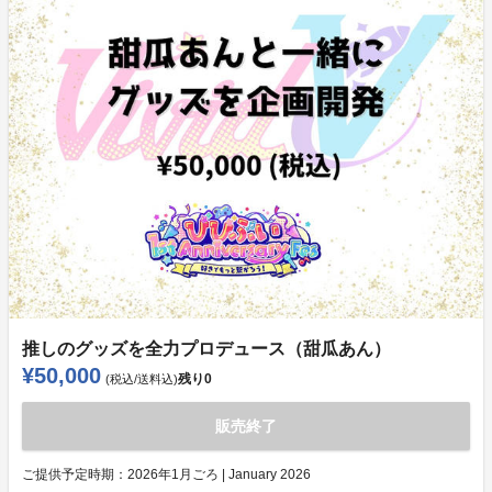
推しのグッズを全力プロデュース（甜瓜あん）
¥50,000
残り
0
(税込/送料込)
販売終了
ご提供予定時期：
2026年1月ごろ | January 2026