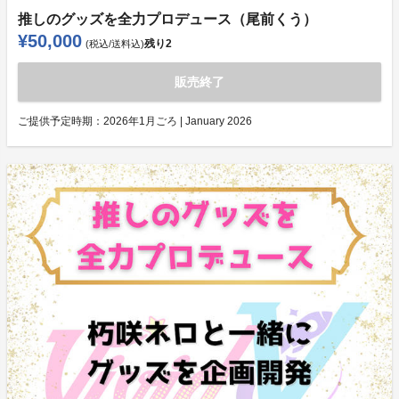
推しのグッズを全力プロデュース（尾前くう）
¥50,000
残り
2
(税込/送料込)
販売終了
ご提供予定時期：
2026年1月ごろ | January 2026