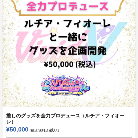
推しのグッズを全力プロデュース（ルチア・フィオー
レ）
¥50,000
残り
3
(税込/送料込)