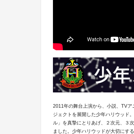
2011年の舞台上演から、小説、T
ジェクトを展開した少年ハリウッド。
ル」を真摯にとりあげ、２次元、３
ました。少年ハリウッドが大切にす