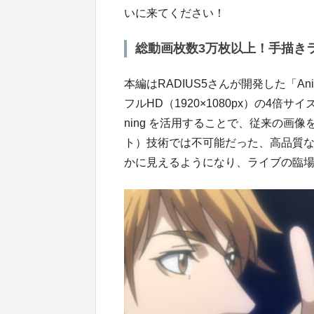
いに来てください！
総動画枚数3万枚以上！手描き
本編はRADIUS5さんが開発した「An
フルHD（1920×1080px）の4倍サイズ（
ning を活用することで、従来の画
ト）技術では不可能だった、高品質
かに見えるようになり、ライブの臨