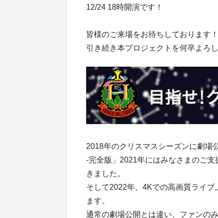
12/24 18時開演です！
皆様のご来場をお待ちしております
引き続き本プロジェクトを何卒よろ
2018年のクリスマスシーズンに劇場公開
-完全版」2021年にはみなさまのご
きました。
そして2022年、4Kでの高画質ラ
ます。
通常の劇場公開とは違い、ファンの