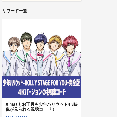
リワード一覧
X'masもお正月も少年ハリウッド4K映
像が見られる視聴コード！