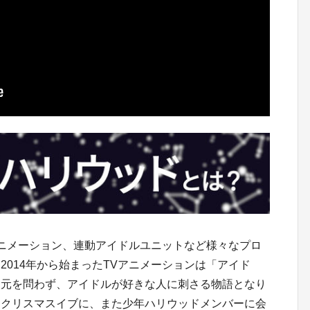
Vアニメーション、連動アイドルユニットなど様々なプロ
2014年から始まったTVアニメーションは「アイド
次元を問わず、アイドルが好きな人に刺さる物語となり
るクリスマスイブに、また少年ハリウッドメンバーに会