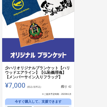
少ハリオリジナルブランケット【ハリ
ウッドエアライン】【仏恥義理魂】
【メンバーサイン入りフラッグ】
¥7,000
42
残り
(税込/送料込)
※ご提供予定時期：
2023年1月
今すぐ購入して、支援できます