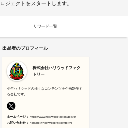
て、プロジェクトをスタートします。
リワード一覧
出品者のプロフィール
株式会社ハリウッドファク
トリー
少年ハリウッドの様々なコンテンツを企画制作す
る会社です。
ホームページ：
https://www.hollywoodfactory.tokyo/
お問い合わせ：
homare@hollywoodfactory.tokyo