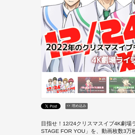
埋め込み
目指せ！12/24クリスマスイブ4K劇場ラ
STAGE FOR YOU」を、動画枚数