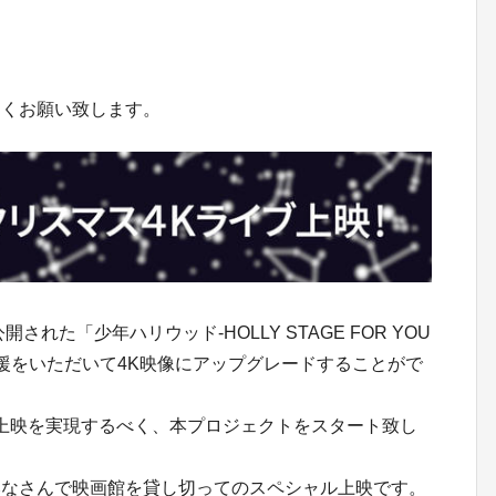
！
しくお願い致します。
された「少年ハリウッド-HOLLY STAGE FOR YOU
支援をいただいて4K映像にアップグレードすることがで
イブ上映を実現するべく、本プロジェクトをスタート致し
みなさんで映画館を貸し切ってのスペシャル上映です。