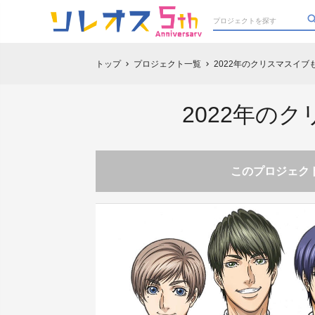
トップ
プロジェクト一覧
2022年のクリスマスイ
chevron_right
chevron_right
2022年の
このプロジェクト