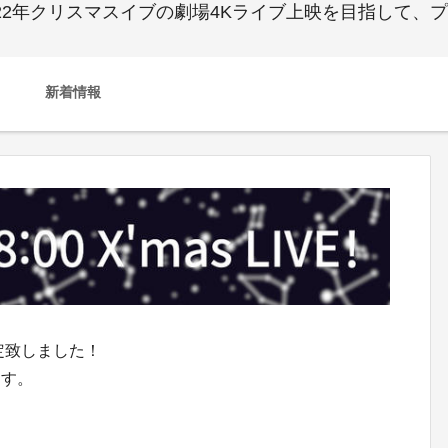
。 2022年クリスマスイブの劇場4Kライブ上映を目指し
新着情報
定致しました！
ます。