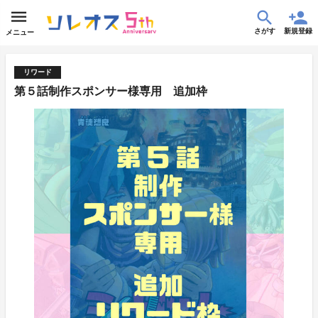
さがす
新規登録
メニュー
リワード
第５話制作スポンサー様専用 追加枠