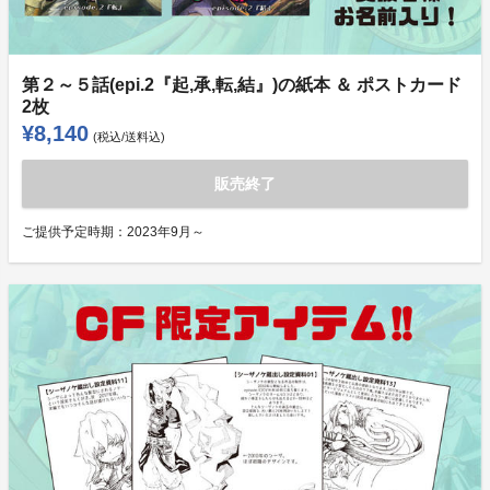
第２～５話(epi.2『起,承,転,結』)の紙本 ＆ ポストカード
2枚
¥8,140
(税込/送料込)
販売終了
ご提供予定時期：
2023年9月～