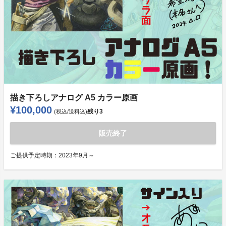
描き下ろしアナログ A5 カラー原画
¥100,000
残り
3
(税込/送料込)
販売終了
ご提供予定時期：
2023年9月～