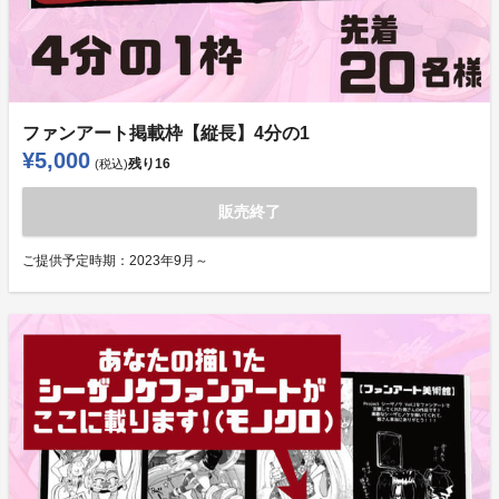
ファンアート掲載枠【縦長】4分の1
¥5,000
残り
16
(税込)
販売終了
ご提供予定時期：
2023年9月～