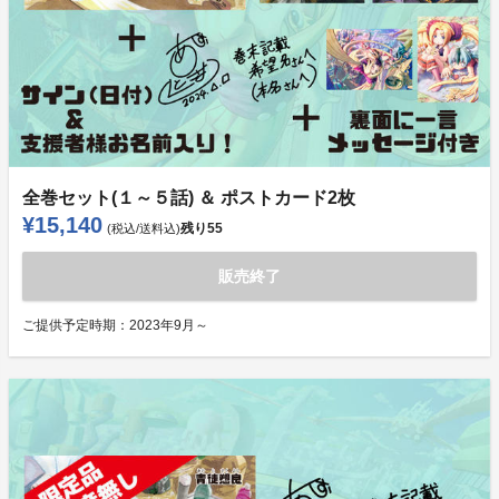
全巻セット(１～５話) ＆ ポストカード2枚
¥15,140
残り
55
(税込/送料込)
販売終了
ご提供予定時期：
2023年9月～