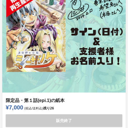
限定品・第１話(epi.1)の紙本
¥7,000
残り
26
(税込/送料込)
販売終了