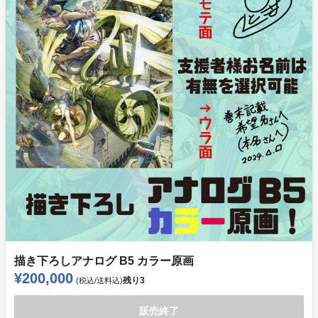
描き下ろしアナログ B5 カラー原画
¥200,000
残り
3
(税込/送料込)
販売終了