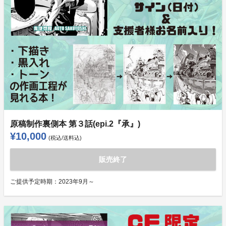
原稿制作裏側本 第３話(epi.2『承』)
¥10,000
(税込/送料込)
販売終了
ご提供予定時期：
2023年9月～