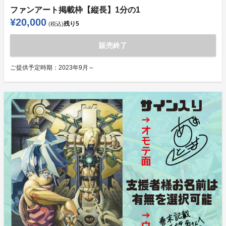
ファンアート掲載枠【縦長】1分の1
¥20,000
残り
5
(税込)
販売終了
ご提供予定時期：
2023年9月～