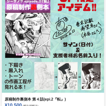
原稿制作裏側本 第４話(epi.2『転』)
¥10,500
(税込/送料込)