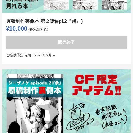
原稿制作裏側本 第２話(epi.2『起』)
¥10,000
(税込/送料込)
販売終了
ご提供予定時期：
2023年9月～