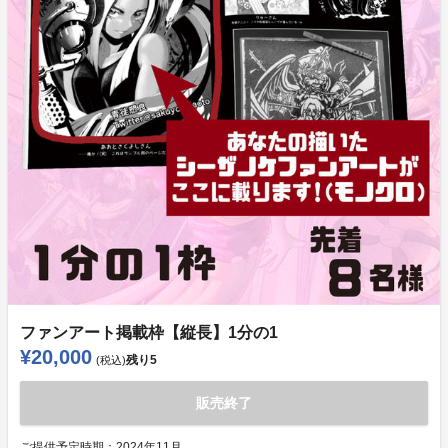
ファンアート掲載枠【縦長】1分の1
¥20,000
残り
5
(税込)
販売終了
ご提供予定時期：
2024年11月