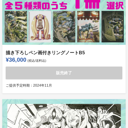
描き下ろしペン画付きリングノートB5
¥36,000
(税込/送料込)
販売終了
ご提供予定時期：
2024年11月