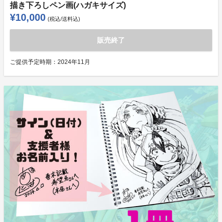
描き下ろしペン画(ハガキサイズ)
¥10,000
(税込/送料込)
販売終了
ご提供予定時期：
2024年11月