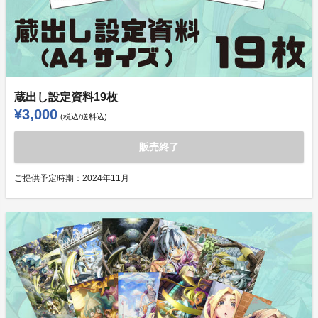
蔵出し設定資料19枚
¥3,000
(税込/送料込)
販売終了
ご提供予定時期：
2024年11月