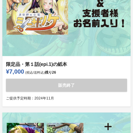
限定品・第１話(epi.1)の紙本
¥7,000
残り
26
(税込/送料込)
販売終了
ご提供予定時期：
2024年11月