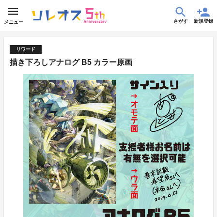
さがす
新規登録
メニュー
リワード
描き下ろしアナログ B5 カラー原画