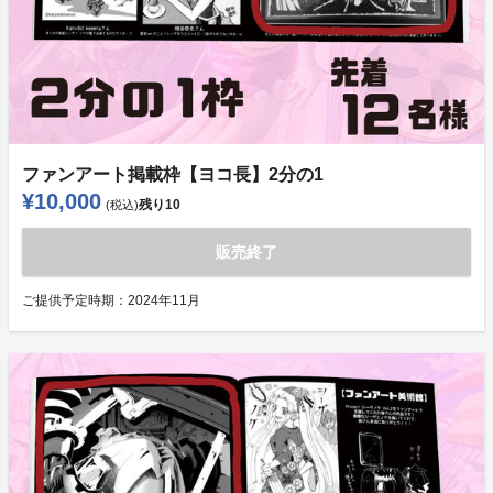
ファンアート掲載枠【ヨコ長】2分の1
¥10,000
残り
10
(税込)
販売終了
ご提供予定時期：
2024年11月