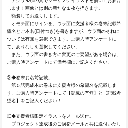
アクリル絵の具でシーザノケイラストを描いてお届け
します！画像とは別の新たな１枚を描きます。
額装してお送りします。
オモテ面にサインを、ウラ面に支援者様の巻末記載希
望名とご本名(日付つき)を書きますが、ウラ面のそれに
ついては有無を選択できます。ご購入時アンケートに
て、ありなしを選択してください。
また、ウラ面の書き方に変更のご要望がある場合は、
ご購入時アンケートにて備考欄にご記入ください。
②◆巻末お名前記載。
第５話完成本の巻末に支援者様の希望名を記載しま
す。ご購入時アンケートにて【記載の有無】と【記載希
望名】をご記入ください！
③◆支援者様限定イラストをメール送付。
プロジェクト達成後のご挨拶メールと共に送付いたし