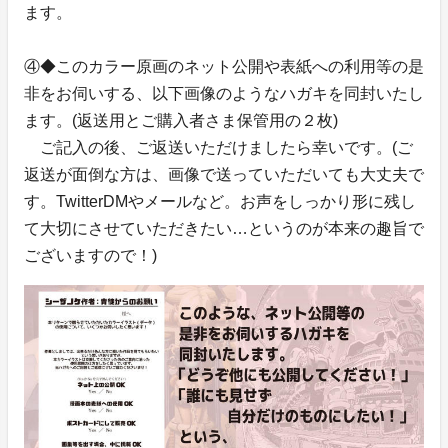
ます。
④◆このカラー原画のネット公開や表紙への利用等の是
非をお伺いする、以下画像のようなハガキを同封いたし
ます。(返送用とご購入者さま保管用の２枚)
ご記入の後、ご返送いただけましたら幸いです。(ご
返送が面倒な方は、画像で送っていただいても大丈夫で
す。TwitterDMやメールなど。お声をしっかり形に残し
て大切にさせていただきたい…というのが本来の趣旨で
ございますので！)