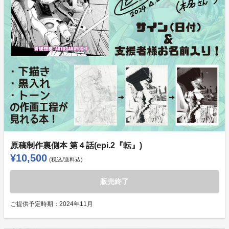
原稿制作裏側本 第４話(epi.2『転』)
¥10,500
(税込/送料込)
販売終了
ご提供予定時期：
2024年11月