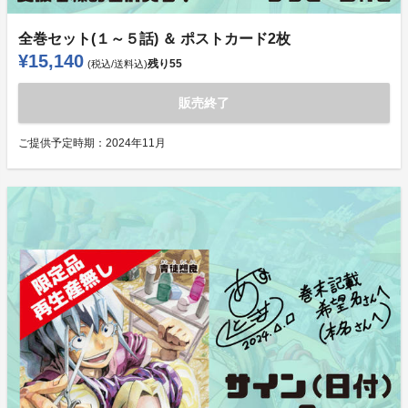
全巻セット(１～５話) ＆ ポストカード2枚
¥15,140
残り
55
(税込/送料込)
販売終了
ご提供予定時期：
2024年11月