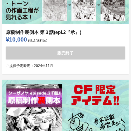
原稿制作裏側本 第３話(epi.2『承』)
¥10,000
(税込/送料込)
販売終了
ご提供予定時期：
2024年11月