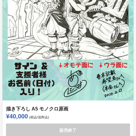
描き下ろし A5 モノクロ原画
¥40,000
(税込/送料込)
販売終了