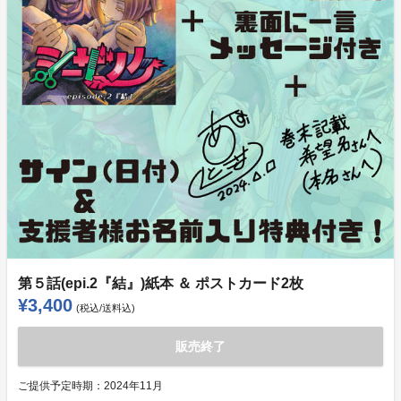
第５話(epi.2『結』)紙本 ＆ ポストカード2枚
¥3,400
(税込/送料込)
販売終了
ご提供予定時期：
2024年11月