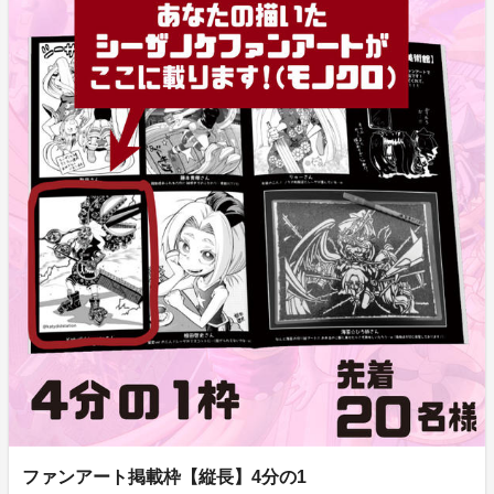
ファンアート掲載枠【縦長】4分の1