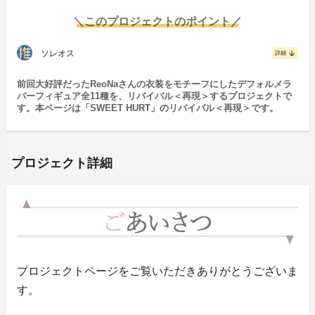
＼このプロジェクトのポイント／
ソレオス
arrow_downward
詳細
前回大好評だったReoNaさんの衣装をモチーフにしたデフォルメラ
バーフィギュア全11種を、リバイバル＜再現＞するプロジェクトで
す。本ページは「SWEET HURT」のリバイバル＜再現＞です。
プロジェクト詳細
プロジェクトページをご覧いただきありがとうございま
す。