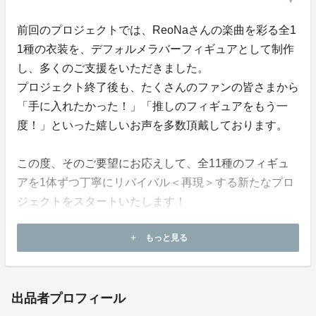
前回のプロジェクトでは、ReoNaさんの楽曲を彩る全1
1種の衣装を、デフォルメラバーフィギュアとして制作
し、多くのご支援をいただきました。
プロジェクト終了後も、たくさんのファンの皆さまから
「手に入れたかった！」「推しのフィギュアをもう一
度！」といった嬉しいお声を多数頂戴しております。
この度、そのご要望にお応えして、全11種のフィギュ
アを1体ずつ丁寧にリバイバル＜再現＞する新たなプロ
ジェクトをスタートいたします！
全11種のプロジェクトまとめページはこちら！
もっと見る
add
この機会にぜひ、あなたのコレクションに加えてくださ
い！
出品者プロフィール