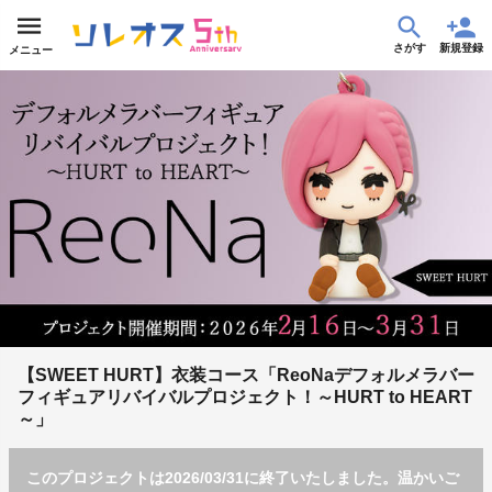
さがす
新規登録
メニュー
【SWEET HURT】衣装コース「ReoNaデフォルメラバー
フィギュアリバイバルプロジェクト！～HURT to HEART
～」
このプロジェクトは2026/03/31に終了いたしました。温かいご