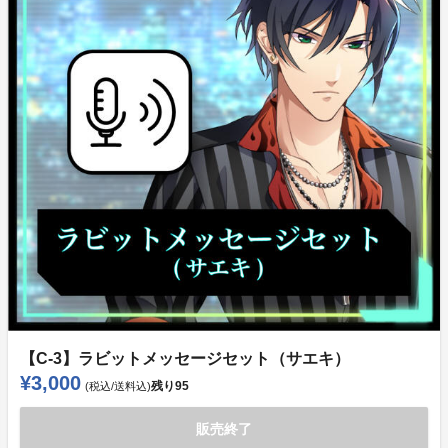
【C-3】ラビットメッセージセット（サエキ）
¥3,000
残り
95
(税込/送料込)
販売終了