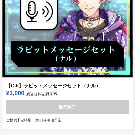
【C-6】ラビットメッセージセット（ナル）
¥3,000
残り
95
(税込/送料込)
販売終了
ご提供予定時期：
2021年冬頃予定