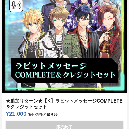
★追加リターン★【K】ラビットメッセージCOMPLETE
＆クレジットセット
¥21,000
残り
99
(税込/送料込)
販売終了