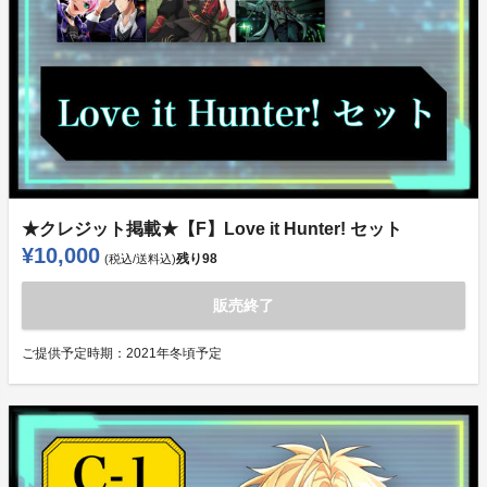
★クレジット掲載★【F】Love it Hunter! セット
¥10,000
残り
98
(税込/送料込)
販売終了
ご提供予定時期：
2021年冬頃予定