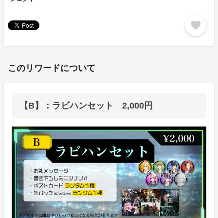
favorite
このリワードについて
【B】：ラビハンセット 2,000円