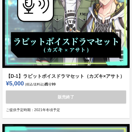
【D-1】ラビットボイスドラマセット（カズキ×アサト）
¥5,000
残り
99
(税込/送料込)
販売終了
ご提供予定時期：
2021年冬頃予定