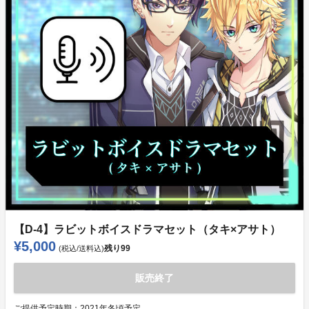
【D-4】ラビットボイスドラマセット（タキ×アサト）
¥5,000
残り
99
(税込/送料込)
販売終了
ご提供予定時期：
2021年冬頃予定