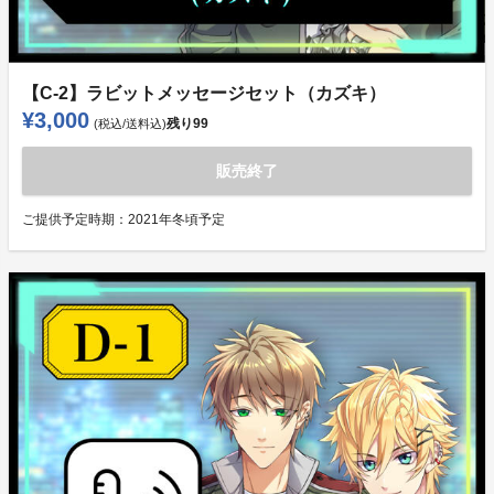
【C-2】ラビットメッセージセット（カズキ）
¥3,000
残り
99
(税込/送料込)
販売終了
ご提供予定時期：
2021年冬頃予定