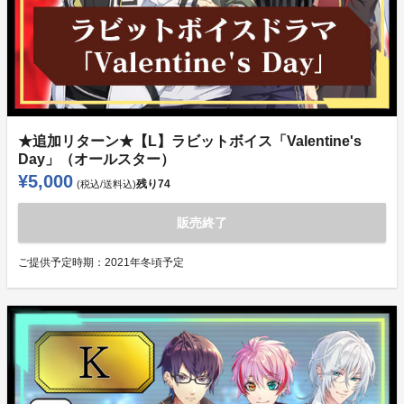
★追加リターン★【L】ラビットボイス「Valentine's
Day」（オールスター）
¥5,000
残り
74
(税込/送料込)
販売終了
ご提供予定時期：
2021年冬頃予定