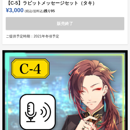
【C-5】ラビットメッセージセット（タキ）
¥3,000
残り
95
(税込/送料込)
販売終了
ご提供予定時期：
2021年冬頃予定