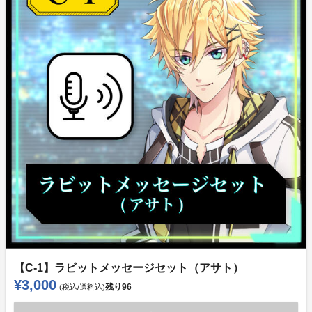
【C-1】ラビットメッセージセット（アサト）
¥3,000
残り
96
(税込/送料込)