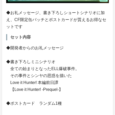
◆お礼メッセージ、書き下ろしショートシナリオに加
え、CF限定缶バッチとポストカードが貰えるお得なセ
ットです
セット内容
◆開発者からのお礼メッセージ
◆書き下ろしミニシナリオ
全ての始まりとなったELL爆破事件。
その事件とシンヤの思惑を描いた
Love it Hunter! 本編前日譚
【Love it Hunter! -Prequel-】
◆ポストカード ランダム1種