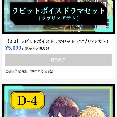
【D-3】ラビットボイスドラマセット（ツヅリ×アサト）
¥5,000
残り
97
(税込/送料込)
販売終了
ご提供予定時期：
2021年冬頃予定