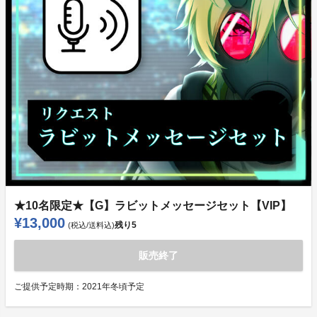
★10名限定★【G】ラビットメッセージセット【VIP】
¥13,000
残り
5
(税込/送料込)
販売終了
ご提供予定時期：
2021年冬頃予定