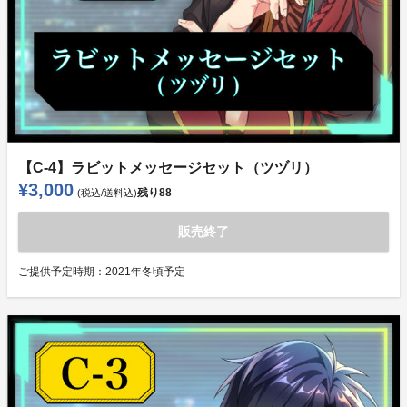
【C-4】ラビットメッセージセット（ツヅリ）
¥3,000
残り
88
(税込/送料込)
販売終了
ご提供予定時期：
2021年冬頃予定