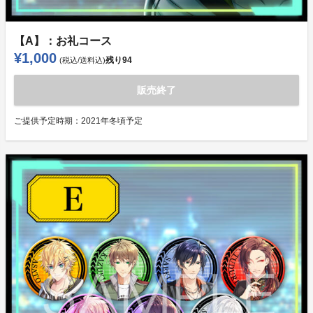
【A】：お礼コース
¥1,000
残り
94
(税込/送料込)
販売終了
ご提供予定時期：
2021年冬頃予定