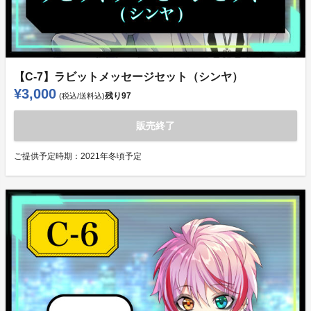
【C-7】ラビットメッセージセット（シンヤ）
¥3,000
残り
97
(税込/送料込)
販売終了
ご提供予定時期：
2021年冬頃予定