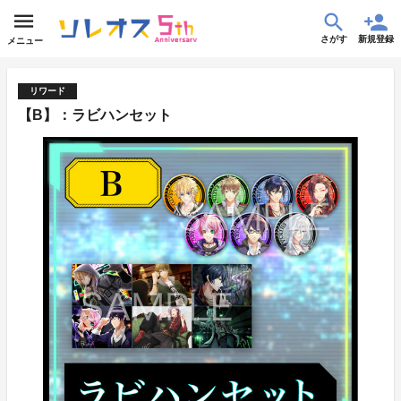
さがす
新規登録
メニュー
リワード
【B】：ラビハンセット