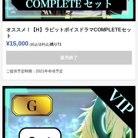
オススメ！【H】ラビットボイスドラマCOMPLETEセッ
ト
¥15,000
残り
71
(税込/送料込)
販売終了
ご提供予定時期：
2021年冬頃予定