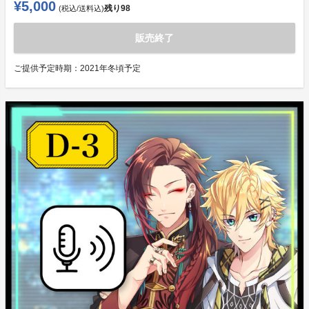
¥5,000
残り
98
(税込/送料込)
販売終了
ご提供予定時期：
2021年冬頃予定