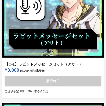
【C-1】ラビットメッセージセット（アサト）
¥3,000
残り
96
(税込/送料込)
販売終了
ご提供予定時期：
2021年冬頃予定