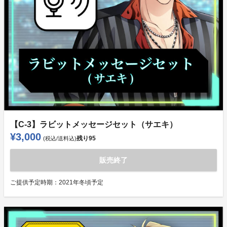
【C-3】ラビットメッセージセット（サエキ）
¥3,000
残り
95
(税込/送料込)
販売終了
ご提供予定時期：
2021年冬頃予定