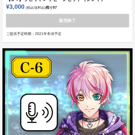
¥3,000
残り
97
(税込/送料込)
販売終了
ご提供予定時期：
2021年冬頃予定