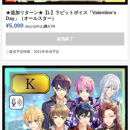
★追加リターン★【L】ラビットボイス「Valentine's
Day」（オールスター）
¥5,000
残り
74
(税込/送料込)
販売終了
ご提供予定時期：
2021年冬頃予定