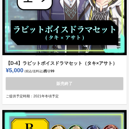
【D-4】ラビットボイスドラマセット（タキ×アサト）
¥5,000
残り
99
(税込/送料込)
販売終了
ご提供予定時期：
2021年冬頃予定