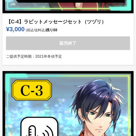
【C-4】ラビットメッセージセット（ツヅリ）
¥3,000
残り
88
(税込/送料込)
販売終了
ご提供予定時期：
2021年冬頃予定