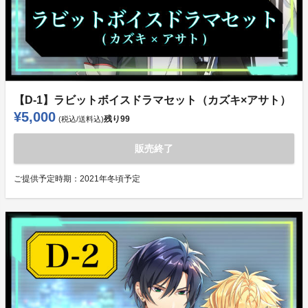
【D-1】ラビットボイスドラマセット（カズキ×アサト）
¥5,000
残り
99
(税込/送料込)
販売終了
ご提供予定時期：
2021年冬頃予定