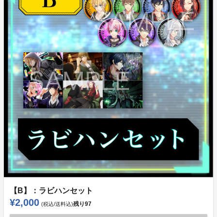
【B】：ラビハンセット
¥2,000
残り
97
(税込/送料込)