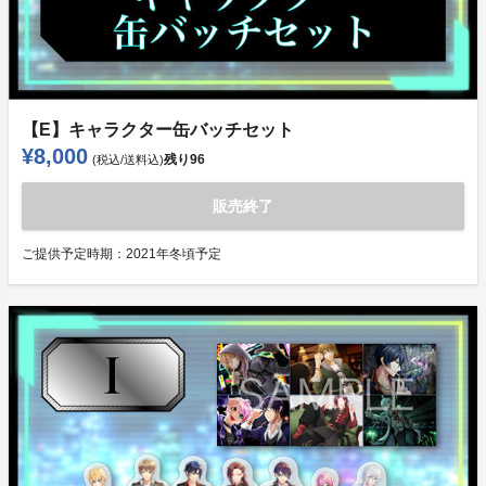
【E】キャラクター缶バッチセット
¥8,000
残り
96
(税込/送料込)
販売終了
ご提供予定時期：
2021年冬頃予定