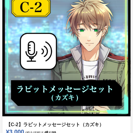
【C-2】ラビットメッセージセット（カズキ）
¥3,000
残り
99
(税込/送料込)