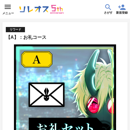
さがす
新規登録
メニュー
リワード
【A】：お礼コース