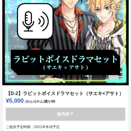
【D-2】ラビットボイスドラマセット（サエキ×アサト）
¥5,000
残り
98
(税込/送料込)
販売終了
ご提供予定時期：
2021年冬頃予定