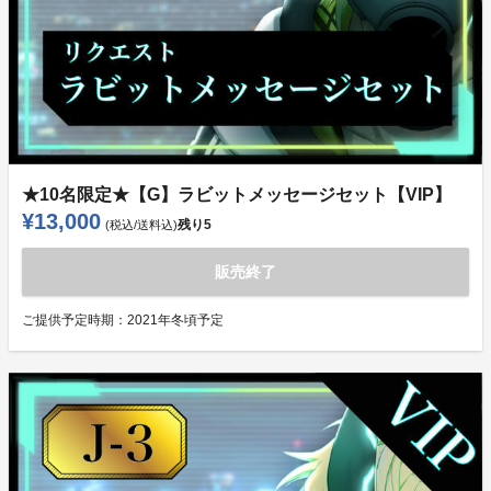
★10名限定★【G】ラビットメッセージセット【VIP】
¥13,000
残り
5
(税込/送料込)
販売終了
ご提供予定時期：
2021年冬頃予定