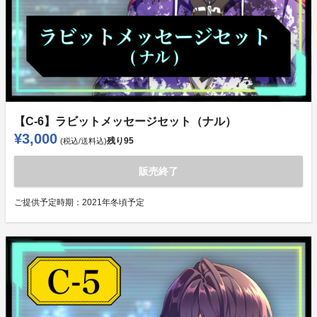
【C-6】ラビットメッセージセット（ナル）
¥3,000
残り
95
(税込/送料込)
販売終了
ご提供予定時期：
2021年冬頃予定