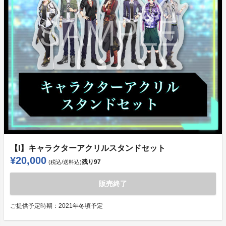
【I】キャラクターアクリルスタンドセット
¥20,000
残り
97
(税込/送料込)
販売終了
ご提供予定時期：
2021年冬頃予定