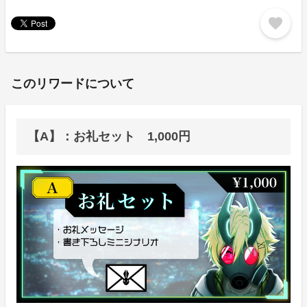
favorite
このリワードについて
【A】：お礼セット 1,000円