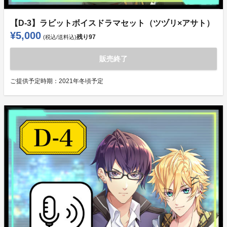
【D-3】ラビットボイスドラマセット（ツヅリ×アサト）
¥5,000
残り
97
(税込/送料込)
販売終了
ご提供予定時期：
2021年冬頃予定