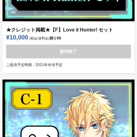
★クレジット掲載★【F】Love it Hunter! セット
¥10,000
残り
98
(税込/送料込)
販売終了
ご提供予定時期：
2021年冬頃予定