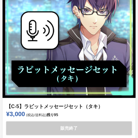
【C-5】ラビットメッセージセット（タキ）
¥3,000
残り
95
(税込/送料込)
販売終了