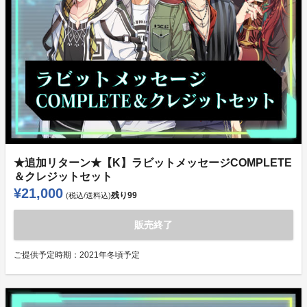
★追加リターン★【K】ラビットメッセージCOMPLETE
＆クレジットセット
¥21,000
残り
99
(税込/送料込)
販売終了
ご提供予定時期：
2021年冬頃予定