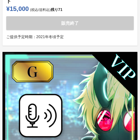
ト
¥15,000
残り
71
(税込/送料込)
販売終了
ご提供予定時期：
2021年冬頃予定