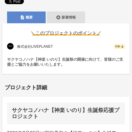
description
stars
概要
新着情報
＼このプロジェクトのポイント／
株式会社LIVEPLANET
arrow_downward
詳細
サクヤコノハナ【神楽 いのり】生誕祭の開催に向けて、皆様のご支
援とご協力をお願いいたします。
プロジェクト詳細
サクヤコノハナ【神楽 いのり】生誕祭応援プ
ロジェクト