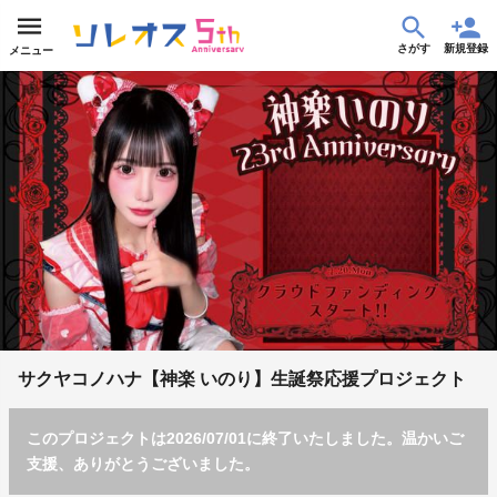
さがす
新規登録
メニュー
サクヤコノハナ【神楽 いのり】生誕祭応援プロジェクト
このプロジェクトは2026/07/01に終了いたしました。温かいご
支援、ありがとうございました。