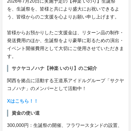
2026年7月20日に実施予定の【神楽 いのり】生誕祭
を、生誕祭を、皆様と共により盛大にお祝いできるよ
う、皆様からのご支援を心よりお願い申し上げます。
皆様からお預かりしたご支援金は、リターン品の制作・
発送費用のほか、生誕祭をより豪華に彩るための演出・
イベント開催費用として大切にご使用させていただきま
す。
サクヤコノハナ【神楽 いのり】のご紹介
関西を拠点に活動する王道系アイドルグループ「サクヤ
コノハナ」のメンバーとして活動中！
Xはこちら！！
資金の使い道
300,000円：生誕祭の開催、フラワースタンドの設置、