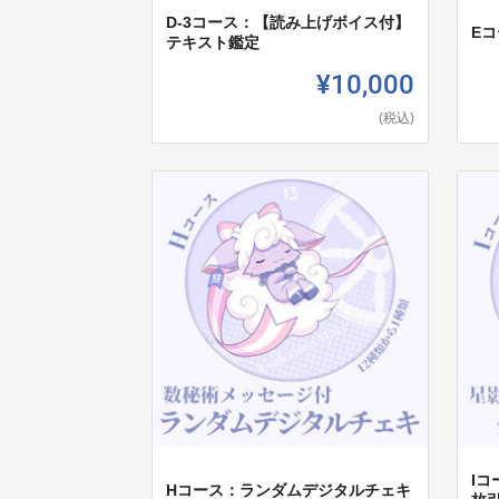
D-3コース：【読み上げボイス付】
Eコ
テキスト鑑定
¥10,000
(税込)
I
Hコース：ランダムデジタルチェキ