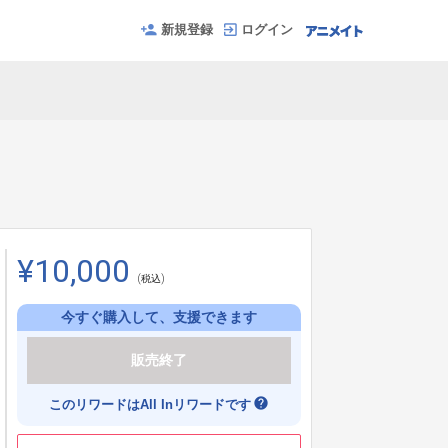
新規登録
ログイン
¥10,000
(税込)
今すぐ購入して、支援できます
販売終了
help
このリワードはAll Inリワードです