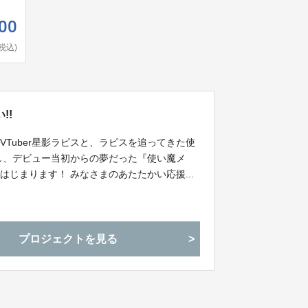
00
(税込)
!!
Tuber星影ラピスと、ラピスを追ってきた使
し、デビュー当初からの夢だった『使い魔メ
じまります！ みなさまのあたたかい応援...
プロジェクトを見る