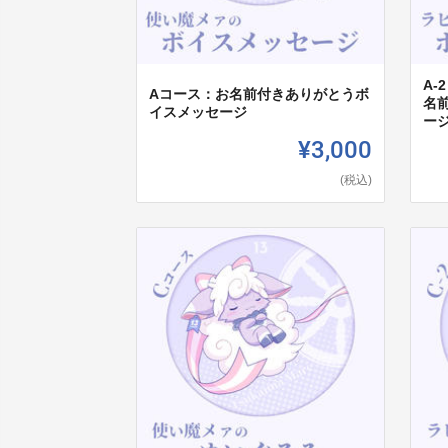
A-
Aコース：お名前付きありがとうボ
名
イスメッセージ
ー
¥3,000
(税込)