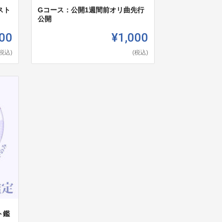
スト
Gコース：公開1週間前オリ曲先行
公開
00
¥1,000
(税込)
(税込)
ト鑑