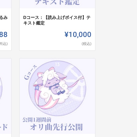
るみ
Dコース：【読み上げボイス付】テ
キスト鑑定
88
¥10,000
料込)
(税込)