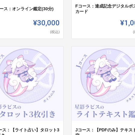
Fコース：達成記念デジタルポ
ース：オンライン鑑定(30分)
カード
¥30,000
¥1,0
(税込)
コース：【ライト占い】タロット3
Jコース：【PDFのみ】テキス