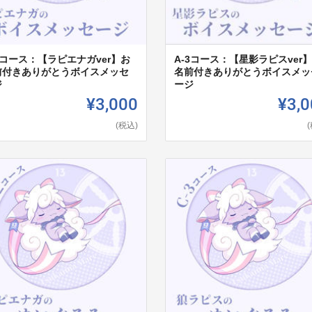
2コース：【ラピエナガver】お
A-3コース：【星影ラピスver
前付きありがとうボイスメッセ
名前付きありがとうボイスメッ
ジ
ージ
¥3,000
¥3,0
(税込)