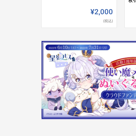
枚
¥2,000
(税込)