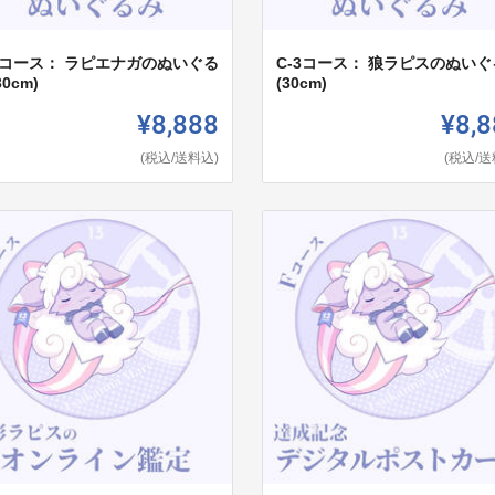
-2コース： ラピエナガのぬいぐる
C-3コース： 狼ラピスのぬいぐ
30cm)
(30cm)
¥8,888
¥8,8
(税込/送料込)
(税込/送