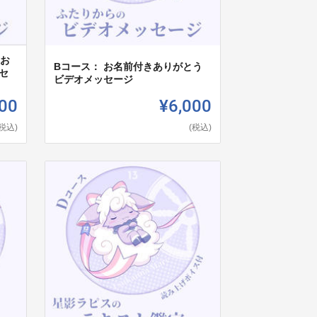
】お
Bコース： お名前付きありがとう
セ
ビデオメッセージ
00
¥6,000
(税込)
(税込)