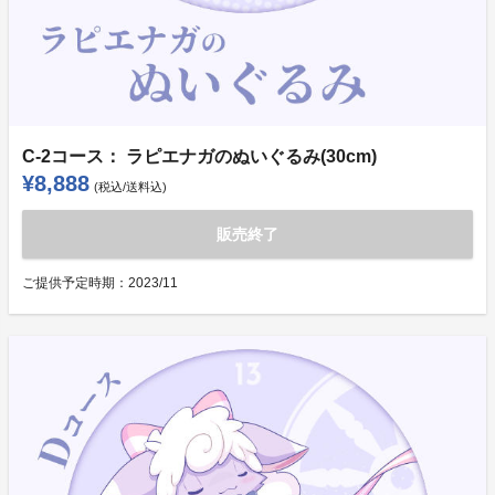
C-2コース： ラピエナガのぬいぐるみ(30cm)
¥8,888
(税込/送料込)
販売終了
ご提供予定時期：
2023/11