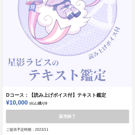
Dコース：【読み上げボイス付】テキスト鑑定
¥10,000
残り
0
(税込)
販売終了
ご提供予定時期：
2023/11