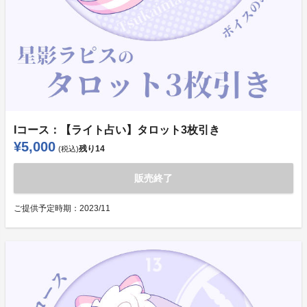
Iコース：【ライト占い】タロット3枚引き
¥5,000
残り
14
(税込)
販売終了
ご提供予定時期：
2023/11