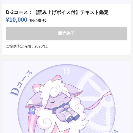
D-2コース：【読み上げボイス付】テキスト鑑定
¥10,000
残り
0
(税込)
販売終了
ご提供予定時期：
2023/11