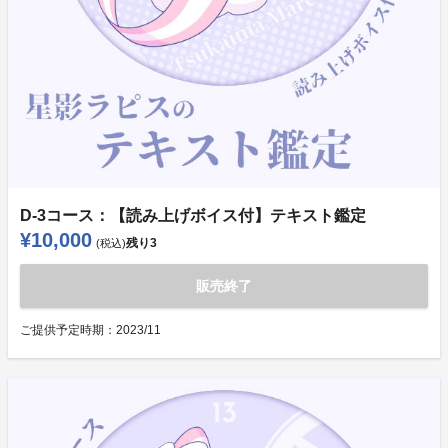
D-3コース：【読み上げボイス付】テキスト鑑定
¥10,000
残り
3
(税込)
販売終了
ご提供予定時期：
2023/11