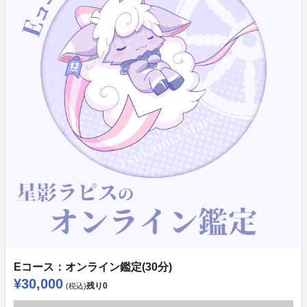
Eコース：オンライン鑑定(30分)
¥30,000
残り
0
(税込)