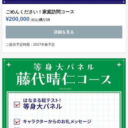
ごめんください！家庭訪問コース
¥200,000
残り
10
(税込)
詳細を見る
ご提供予定時期：
2027年春予定