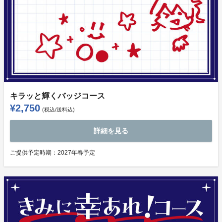
キラッと輝くバッジコース
¥2,750
(税込/送料込)
詳細を見る
ご提供予定時期：
2027年春予定