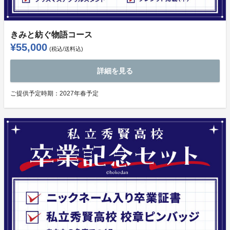
きみと紡ぐ物語コース
¥55,000
(税込/送料込)
詳細を見る
ご提供予定時期：
2027年春予定