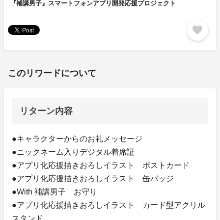
『補講男子』スマートフォンアプリ開発応援プロジェクト
favorite
このリワードについて
リターン内容
●キャラクターからのお礼メッセージ
●ニックネーム入りデジタル着席証
●アプリ化応援描きおろしイラスト ポストカード
●アプリ化応援描きおろしイラスト 缶バッジ
●With 補講男子 お守り
●アプリ化応援描きおろしイラスト カード型アクリル
スタンド