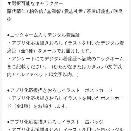
▼選択可能なキャラクター
藤代晴仁 / 柏谷信 / 堂満智 / 貴志礼世 / 茶屋町義也 / 咲良
樹
●ニックネーム入りデジタル着席証
・アプリ化応援描きおろしイラストを用いたデジタル着
席証（全1種）をメールでお届けします。
・アンケートにてデジタル着席証へ記載のニックネーム
をご記載ください。（ひらがなまたはカタカナ6文字以
内 / アルファベット10文字以内。）
●アプリ化応援描きおろしイラスト ポストカード
・アプリ化応援描きおろしイラストを用いたポストカー
ド（全1種）をお届けします。
●アプリ化応援描きおろしイラスト 缶バッジ
・アプリ化応援描きおろしイラストを用いた缶バッジを