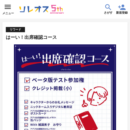
さがす
新規登録
メニュー
リワード
はーい！出席確認コース