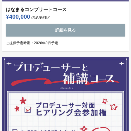
はなまるコンプリートコース
¥400,000
(税込/送料込)
詳細を見る
ご提供予定時期：
2026年9月予定