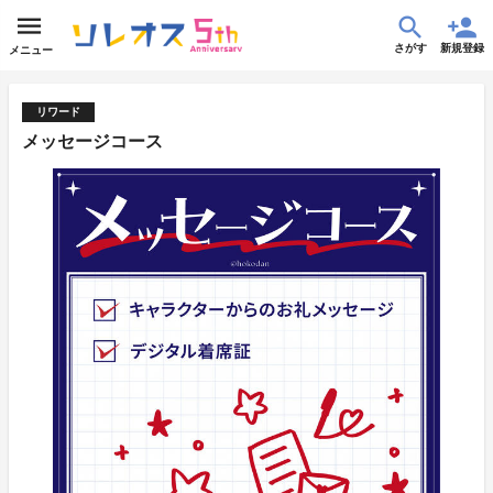
さがす
新規登録
メニュー
リワード
メッセージコース