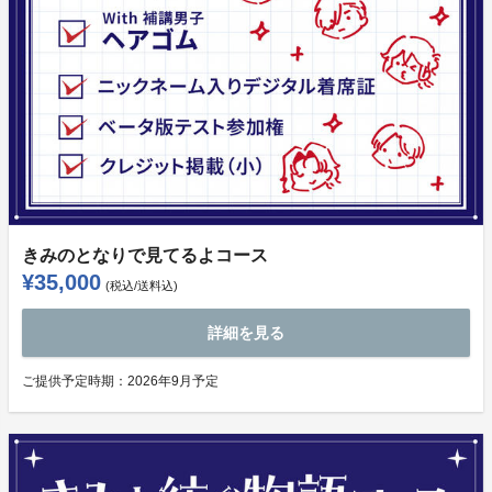
きみのとなりで見てるよコース
¥35,000
(税込/送料込)
詳細を見る
ご提供予定時期：
2026年9月予定