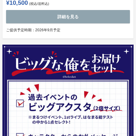
¥10,500
(税込/送料込)
詳細を見る
ご提供予定時期：
2026年9月予定