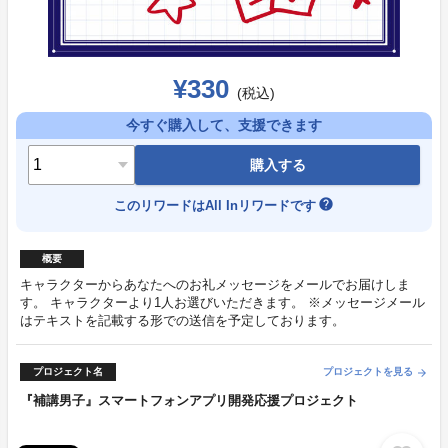
¥330
(税込)
今すぐ購入して、支援できます
購入する
help
このリワードはAll Inリワードです
概要
キャラクターからあなたへのお礼メッセージをメールでお届けしま
す。 キャラクターより1人お選びいただきます。 ※メッセージメール
はテキストを記載する形での送信を予定しております。
プロジェクト名
プロジェクトを見る
arrow_forward
『補講男子』スマートフォンアプリ開発応援プロジェクト