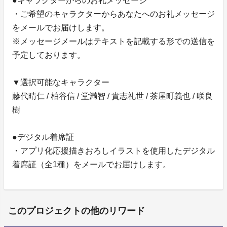
●キャラクターからのお礼メッセージ
・ご希望のキャラクターからあなたへのお礼メッセージ
をメールでお届けします。
※メッセージメールはテキストを記載する形での送信を
予定しております。
▼選択可能なキャラクター
藤代晴仁 / 柏谷信 / 堂満智 / 貴志礼世 / 茶屋町義也 / 咲良
樹
●デジタル着席証
・アプリ化応援描きおろしイラストを使用したデジタル
着席証（全1種）をメールでお届けします。
このプロジェクトの他のリワード