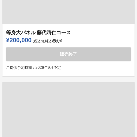
等身大パネル 藤代晴仁コース
¥200,000
残り
0
(税込/送料込)
販売終了
ご提供予定時期：
2026年9月予定