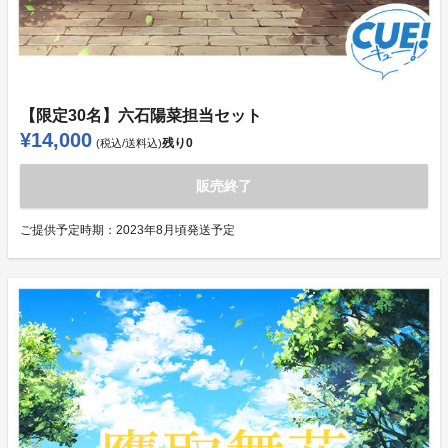
【限定30名】六石陽菜担当セット
¥14,000
残り
0
(税込/送料込)
販売終了
ご提供予定時期：
2023年8月頃発送予定