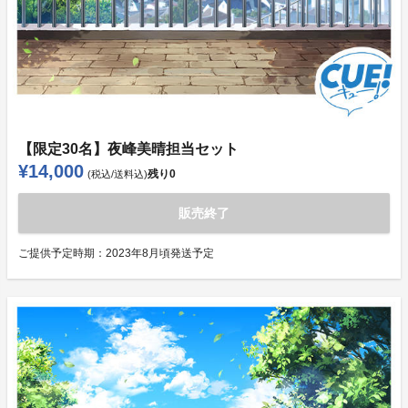
【限定30名】夜峰美晴担当セット
¥14,000
残り
0
(税込/送料込)
販売終了
ご提供予定時期：
2023年8月頃発送予定