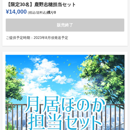
【限定30名】鹿野志穂担当セット
¥14,000
残り
0
(税込/送料込)
販売終了
ご提供予定時期：
2023年8月頃発送予定