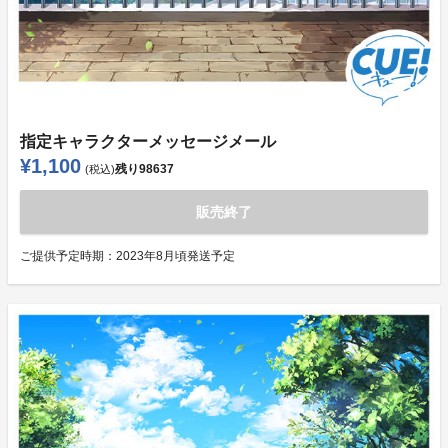
指定キャラクターメッセージメール
¥1,100
残り
98637
(税込)
販売終了
ご提供予定時期：
2023年8月頃発送予定