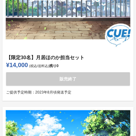
【限定30名】月居ほのか担当セット
¥14,000
残り
0
(税込/送料込)
販売終了
ご提供予定時期：
2023年8月頃発送予定