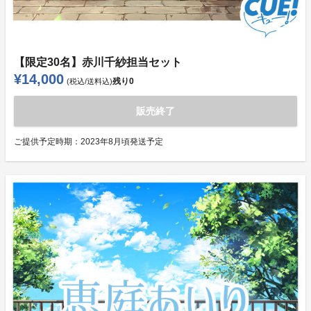
【限定30名】赤川千紗担当セット
¥14,000
残り
0
(税込/送料込)
販売終了
ご提供予定時期：
2023年8月頃発送予定