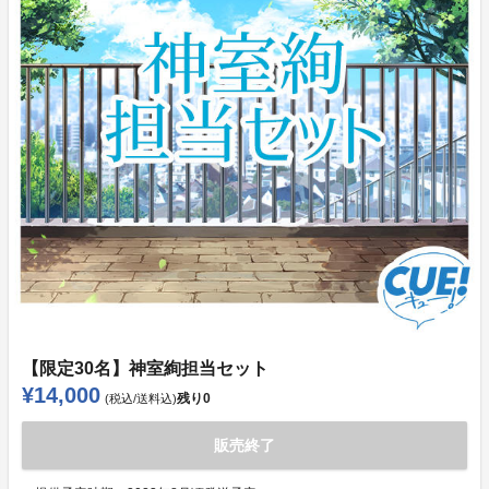
【限定30名】神室絢担当セット
¥14,000
残り
0
(税込/送料込)
販売終了