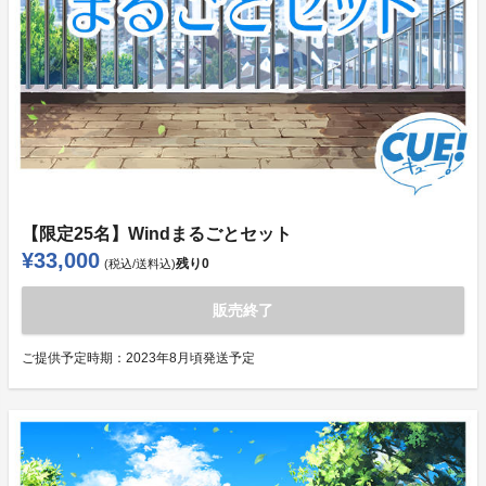
【限定25名】Windまるごとセット
¥33,000
残り
0
(税込/送料込)
販売終了
ご提供予定時期：
2023年8月頃発送予定