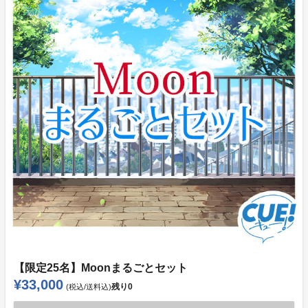
【限定25名】Moonまるごとセット
¥33,000
残り
0
(税込/送料込)