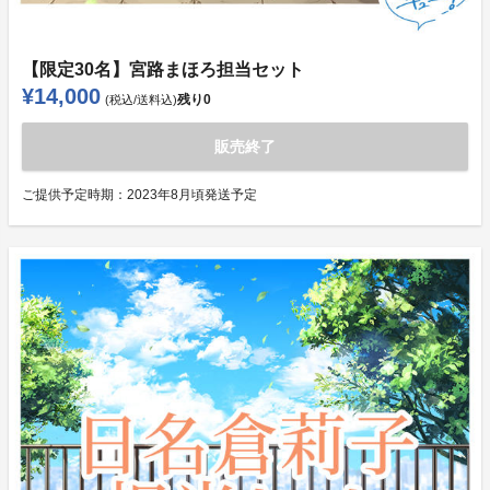
【限定30名】宮路まほろ担当セット
¥14,000
残り
0
(税込/送料込)
販売終了
ご提供予定時期：
2023年8月頃発送予定