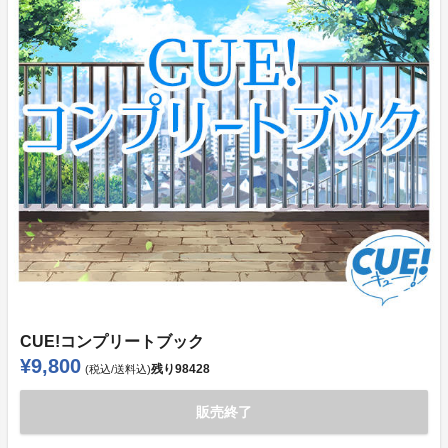
CUE!コンプリートブック
¥9,800
残り
98428
(税込/送料込)
販売終了