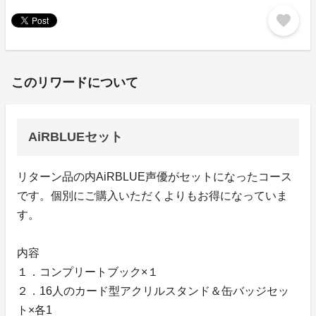
favorite
このリワードについて
AiRBLUEセット
リターン品の内AiRBLUE声優がセットになったコース
です。個別にご購入いただくよりもお得になっていま
す。
内容
１．コンプリートブック×１
２．16人のカード型アクリルスタンド＆缶バッジセッ
ト×各1