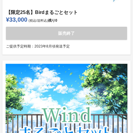
【限定25名】Birdまるごとセット
¥33,000
残り
0
(税込/送料込)
販売終了
ご提供予定時期：
2023年8月頃発送予定