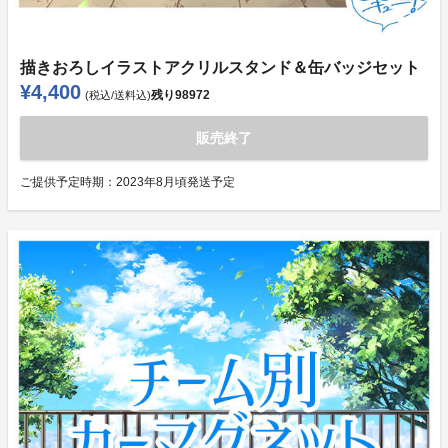
描きおろしイラストアクリルスタンド＆缶バッジセット
¥4,400
残り
98972
(税込/送料込)
販売終了
ご提供予定時期：
2023年8月頃発送予定