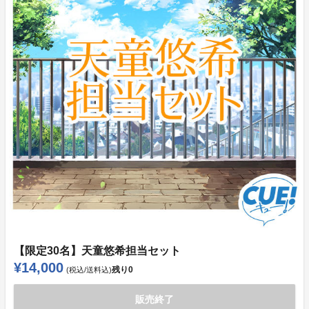
【限定30名】天童悠希担当セット
¥14,000
残り
0
(税込/送料込)
販売終了