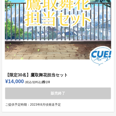
【限定30名】鷹取舞花担当セット
¥14,000
残り
0
(税込/送料込)
販売終了
ご提供予定時期：
2023年8月頃発送予定