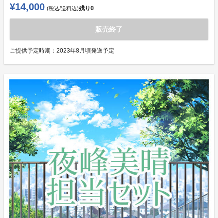
¥14,000
残り
0
(税込/送料込)
販売終了
ご提供予定時期：
2023年8月頃発送予定