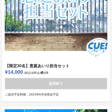
【限定30名】恵庭あいり担当セット
¥14,000
残り
0
(税込/送料込)
販売終了
ご提供予定時期：
2023年8月頃発送予定