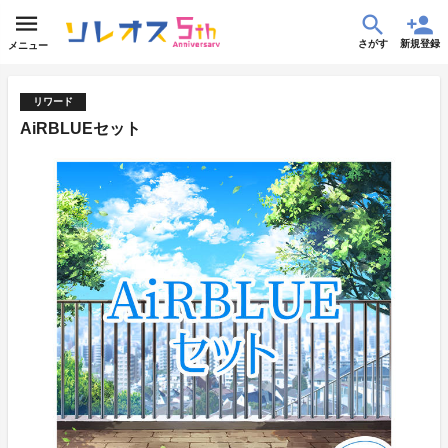
さがす
新規登録
メニュー
リワード
AiRBLUEセット