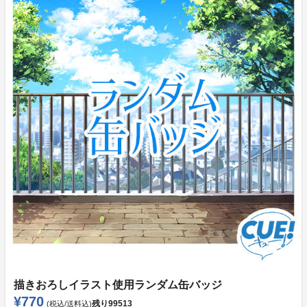
描きおろしイラスト使用ランダム缶バッジ
¥770
残り
99513
(税込/送料込)