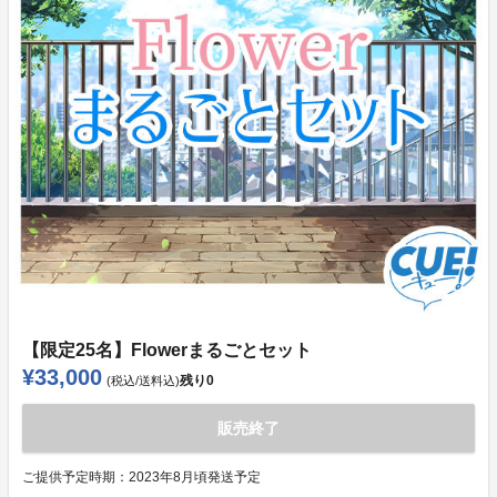
【限定25名】Flowerまるごとセット
¥33,000
残り
0
(税込/送料込)
販売終了
ご提供予定時期：
2023年8月頃発送予定