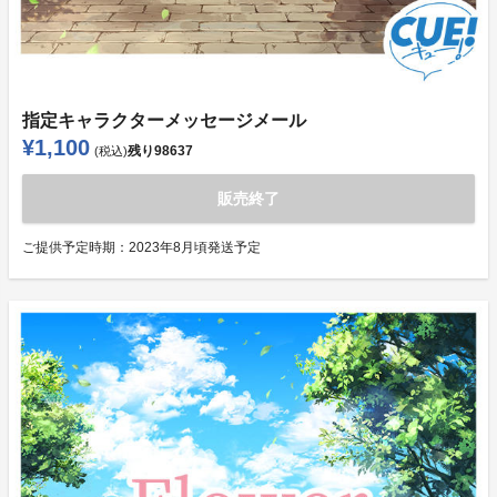
指定キャラクターメッセージメール
¥1,100
残り
98637
(税込)
販売終了
ご提供予定時期：
2023年8月頃発送予定