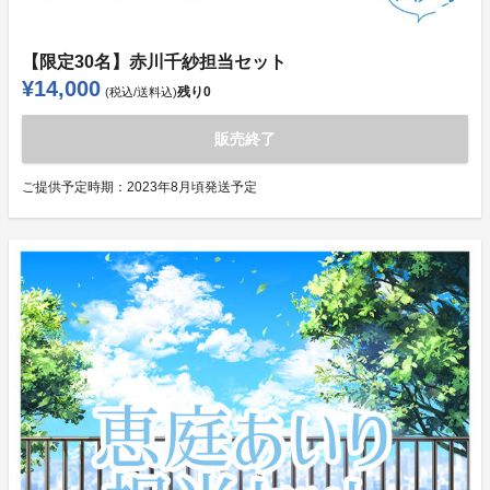
【限定30名】赤川千紗担当セット
¥14,000
残り
0
(税込/送料込)
販売終了
ご提供予定時期：
2023年8月頃発送予定