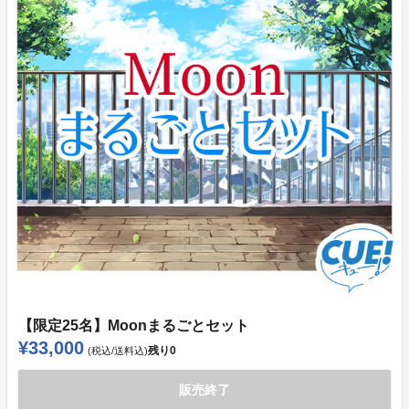
【限定25名】Moonまるごとセット
¥33,000
残り
0
(税込/送料込)
販売終了