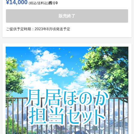
¥14,000
残り
0
(税込/送料込)
販売終了
ご提供予定時期：
2023年8月頃発送予定