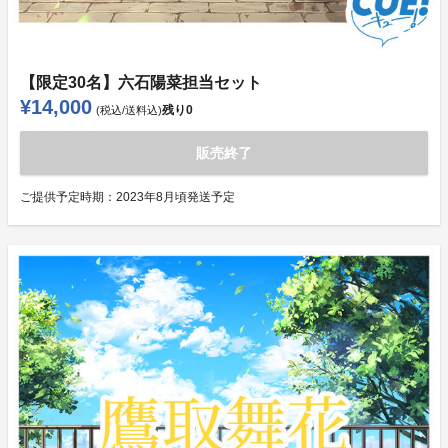
【限定30名】六石陽菜担当セット
¥14,000
残り
0
(税込/送料込)
販売終了
ご提供予定時期：
2023年8月頃発送予定