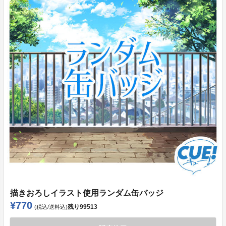
描きおろしイラスト使用ランダム缶バッジ
¥770
残り
99513
(税込/送料込)