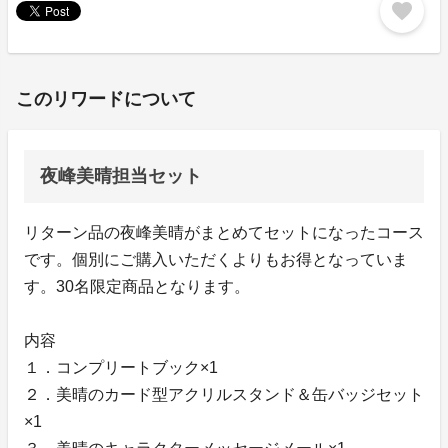
favorite
このリワードについて
夜峰美晴担当セット
リターン品の夜峰美晴がまとめてセットになったコース
です。個別にご購入いただくよりもお得となっていま
す。30名限定商品となります。
内容
１．コンプリートブック×1
２．美晴のカード型アクリルスタンド＆缶バッジセット
×1