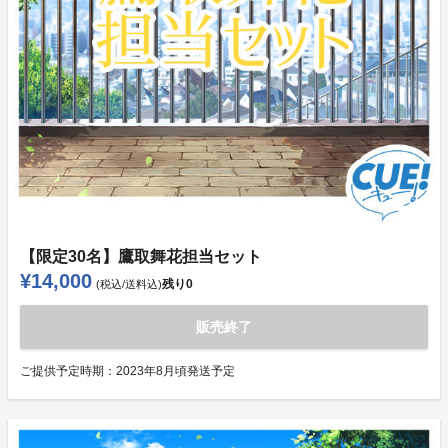
【限定30名】鷹取舞花担当セット
¥14,000
残り
0
(税込/送料込)
販売終了
ご提供予定時期：
2023年8月頃発送予定