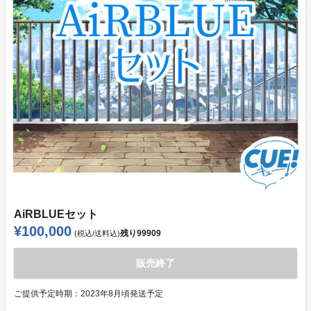
AiRBLUEセット
¥100,000
残り
99909
(税込/送料込)
販売終了
ご提供予定時期：
2023年8月頃発送予定