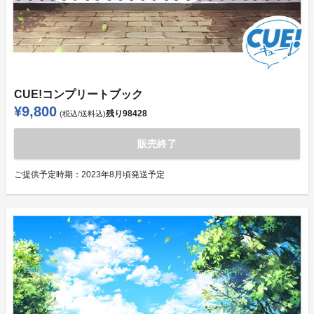
CUE!コンプリートブック
¥9,800
残り
98428
(税込/送料込)
販売終了
ご提供予定時期：
2023年8月頃発送予定