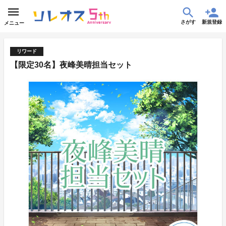
さがす
新規登録
メニュー
リワード
【限定30名】夜峰美晴担当セット