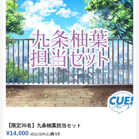
【限定30名】九条柚葉担当セット
¥14,000
残り
0
(税込/送料込)