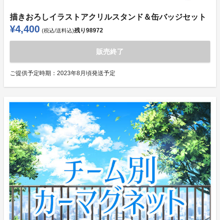
描きおろしイラストアクリルスタンド＆缶バッジセット
¥4,400
残り
98972
(税込/送料込)
販売終了
ご提供予定時期：
2023年8月頃発送予定