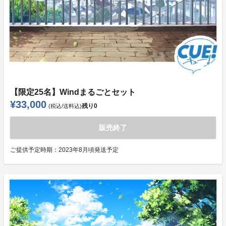
【限定25名】Windまるごとセット
¥33,000
残り
0
(税込/送料込)
販売終了
ご提供予定時期：
2023年8月頃発送予定