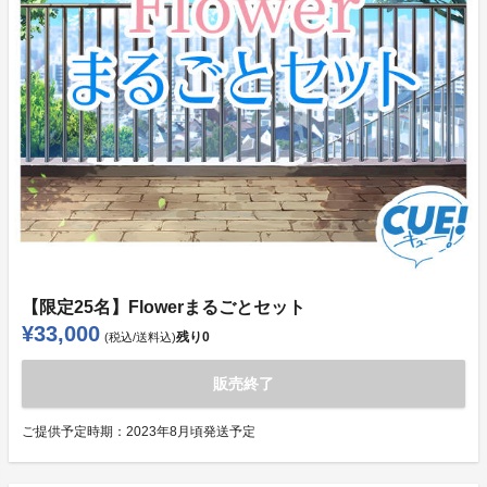
【限定25名】Flowerまるごとセット
¥33,000
残り
0
(税込/送料込)
販売終了
ご提供予定時期：
2023年8月頃発送予定