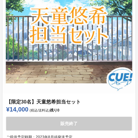
【限定30名】天童悠希担当セット
¥14,000
残り
0
(税込/送料込)
販売終了
ご提供予定時期：
2023年8月頃発送予定