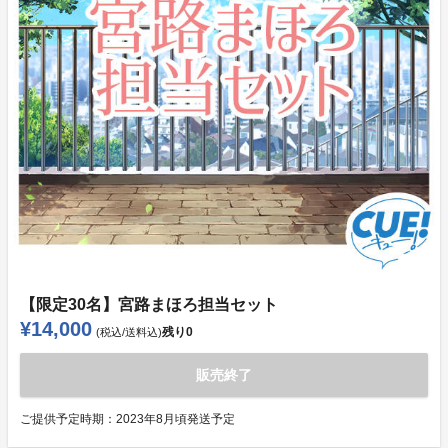
【限定30名】宮路まほろ担当セット
¥14,000
残り
0
(税込/送料込)
販売終了
ご提供予定時期：
2023年8月頃発送予定