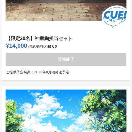
【限定30名】神室絢担当セット
¥14,000
残り
0
(税込/送料込)
販売終了
ご提供予定時期：
2023年8月頃発送予定