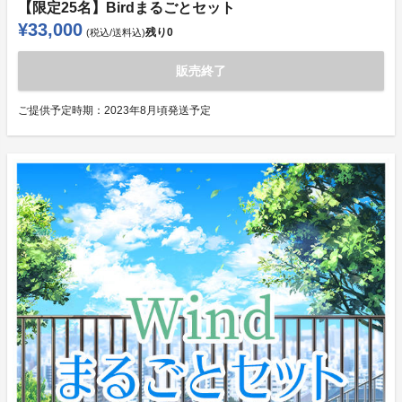
【限定25名】Birdまるごとセット
¥33,000
残り
0
(税込/送料込)
販売終了
ご提供予定時期：
2023年8月頃発送予定