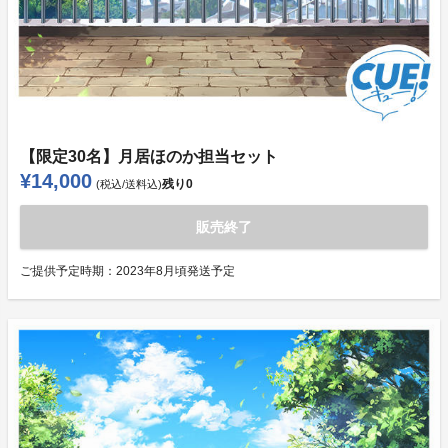
【限定30名】月居ほのか担当セット
¥14,000
残り
0
(税込/送料込)
販売終了
ご提供予定時期：
2023年8月頃発送予定