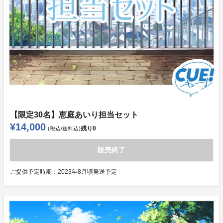
【限定30名】恵庭あいり担当セット
¥14,000
残り
0
(税込/送料込)
販売終了
ご提供予定時期：
2023年8月頃発送予定