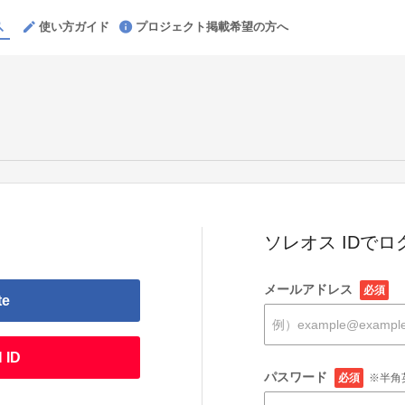
使い方ガイド
プロジェクト掲載希望の方へ
ソレオス IDでロ
メールアドレス
必須
te
 ID
パスワード
必須
※半角