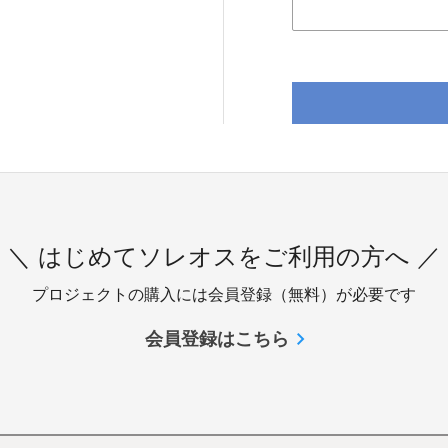
＼ はじめてソレオスをご利用の方へ ／
プロジェクトの購入には会員登録（無料）が必要です
会員登録はこちら