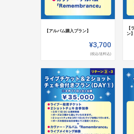
【
【アルバム購入プラン】
ン
¥3,700
(税込/送料込)