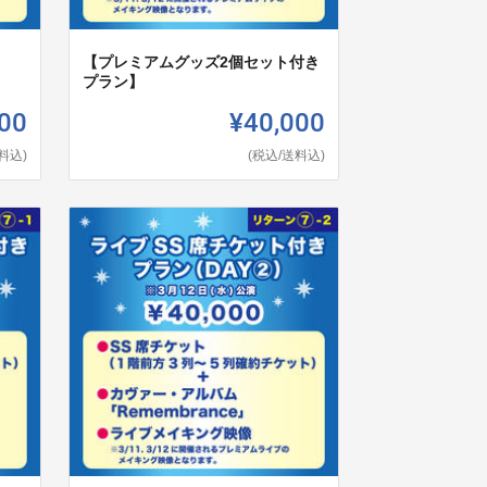
【プレミアムグッズ2個セット付き
プラン】
00
¥40,000
料込)
(税込/送料込)