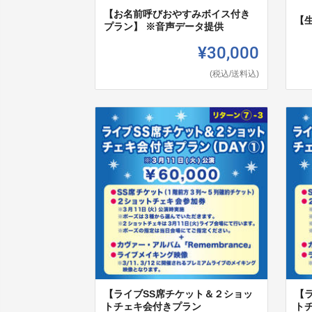
【お名前呼びおやすみボイス付き
【
プラン】 ※音声データ提供
¥30,000
(税込/送料込)
【ライブSS席チケット＆２ショッ
【
トチェキ会付きプラン
ト