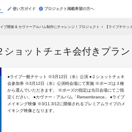
使い方ガイド
プロジェクト掲載希望の方へ
イブ開催 & カヴァーアルバム制作にチャレンジ！プロジェクト
【ライブチケッ
chevron_right
２ショットチェキ会付きプラン（
●ライブ一般チケット ※3月12日（水）公演 ●２ショットチェキ
会参加券 ※3月12日（水）公演時会場にて実施 ※ポーズは３種
から選んでいただきます。 ※ポーズの指定は当日会場にてご指
定ください。 ●カヴァー・アルバム「Remembrance」 ●ライブ
メイキング映像 ※3/11.3/12に開催されるプレミアムライブのメ
イキング映像となります。