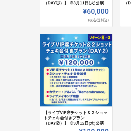
（DAY①）】 ※3月11日(火)公演
（D
¥60,000
(税込/送料込)
【ライブVIP席チケット＆２ショッ
トチェキ会付きプラン
（DAY②）】 ※3月12日(水)公演