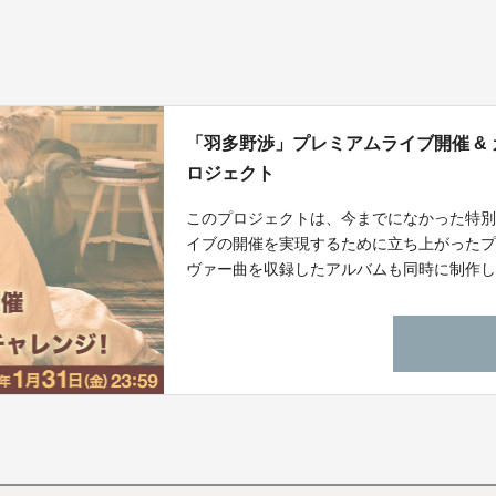
「羽多野渉」プレミアムライブ開催 &
ロジェクト
このプロジェクトは、今までになかった特
イブの開催を実現するために立ち上がった
ヴァー曲を収録したアルバムも同時に制作