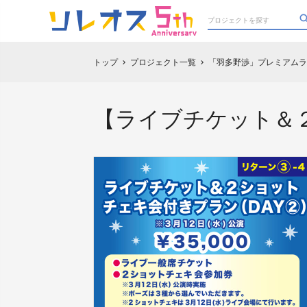
トップ
プロジェクト一覧
「羽多野渉」プレミアムラ
chevron_right
chevron_right
【ライブチケット＆