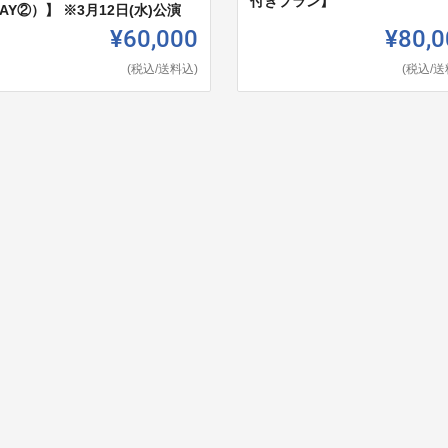
付きプラン】
AY②）】 ※3月12日(水)公演
¥60,000
¥80,0
(税込/送料込)
(税込/送