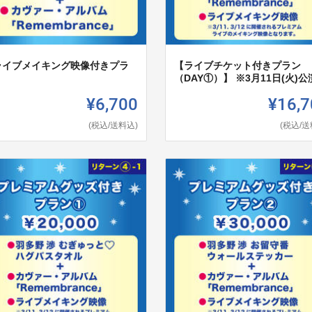
ライブメイキング映像付きプラ
【ライブチケット付きプラン
】
（DAY①）】 ※3月11日(火)公
¥6,700
¥16,7
(税込/送料込)
(税込/送