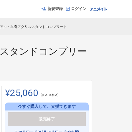
新規登録
ログイン
ュアル・単身アクリルスタンドコンプリート
ルスタンドコンプリー
¥25,060
(税込/送料込)
今すぐ購入して、支援できます
販売終了
help