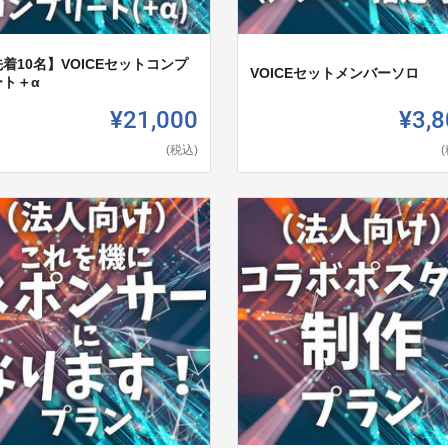
着10名】VOICEセットコンプ
VOICEセットメンバーソロ
ート＋α
¥21,000
¥3,8
(税込)