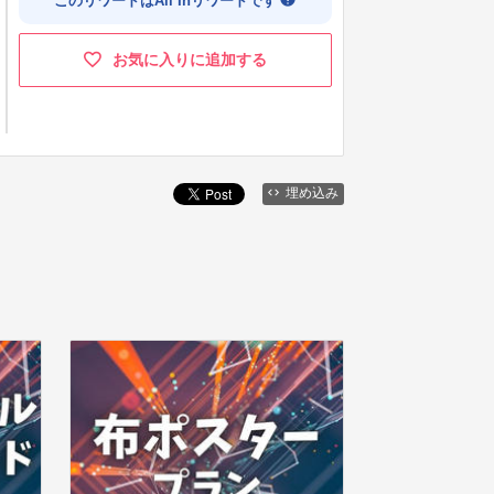
このリワードはAll Inリワードです
お気に入りに追加する
埋め込み