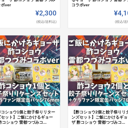
ボver
コラボver
¥2,300
¥4,1
(税込/送料込)
(税込/送
酢コショウ1個と餃子祭りリター
【酢コショウ2個と餃子祭りリ
ズセット】ご飯にかけるギョー
ンズセット】ご飯にかけるギョ
酢コショウ 雷都つづみコ...
ザ 酢コショウ 雷都つづみコ...