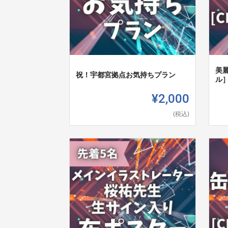
美
祝！宇都宮拠点お気持ちプラン
ル
¥2,000
(税込)