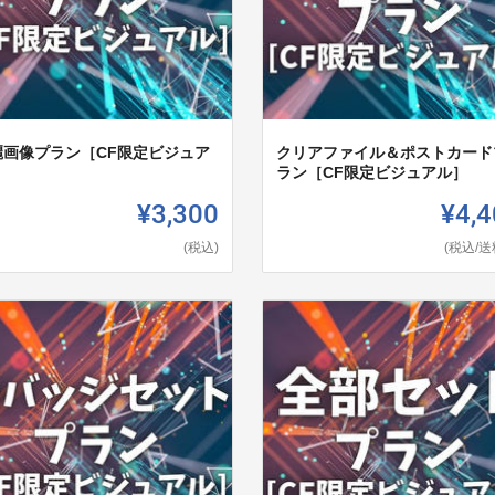
麗画像プラン［CF限定ビジュア
クリアファイル＆ポストカード
］
ラン［CF限定ビジュアル］
¥3,300
¥4,4
(税込)
(税込/送