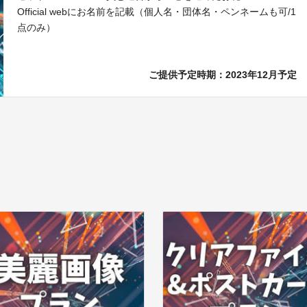
Official webにお名前を記載（個人名・団体名・ペンネームも可/1
点のみ）
ご提供予定時期：
2023年12月予定