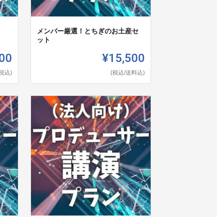
メンバー厳選！とちぎのお土産セ
ット
00
¥15,500
(税込)
(税込/送料込)